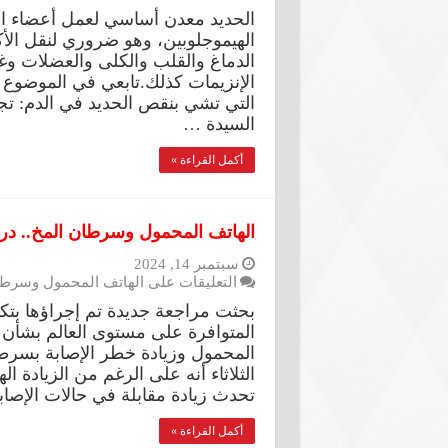
الحديد معدن أساسي لعمل أعضاء ال
الهيموجلوبين، وهو ضروري لنقل الأكس
الدماغ والقلب والكلى والعضلات وغ
الإنزيمات كذلك.تابعي في الموضوع 
التي تشي بنقص الحديد في الدم: 
السيدة …
أكمل القراءة »
الهاتف المحمول وسرطان المخ.. د
سبتمبر 14, 2024
التعليقات
على الهاتف المحمول وسرطان
بحثت مراجعة جديدة تم إجراؤها بتك
المتوافرة على مستوى العالم بشأن م
المحمول وزيادة خطر الإصابة بسر
الثلاثاء أنه على الرغم من الزيادة ال
تحدث زيادة مقابلة في حالات الإصا
أكمل القراءة »