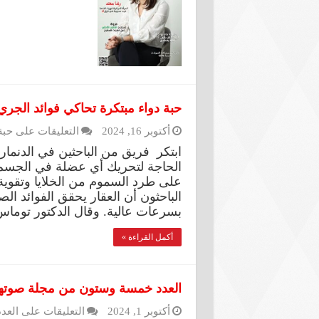
حبة دواء مبتكرة تحاكي فوائد الجري مس
أكتوبر 16, 2024
التعليقات
على حبة د
ابتكر فريق من الباحثين في الدنمار
الحاجة لتحريك أي عضلة في الجسم.
على طرد السموم من الخلايا وتقوية
بسرعات عالية. وقال الدكتور توما
أكمل القراءة »
العدد خمسة وستون من مجلة صوتها
أكتوبر 1, 2024
التعليقات
على العد