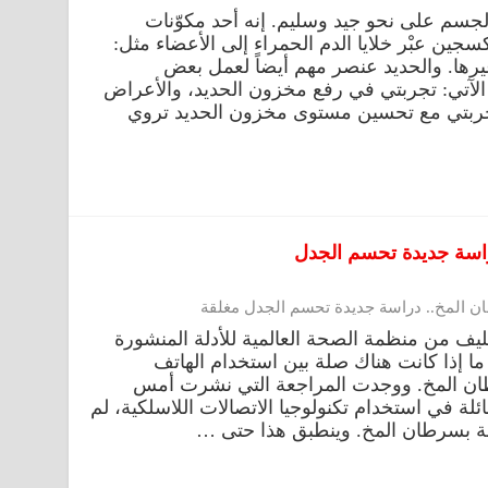
جسم على نحو جيد وسليم. إنه أحد مكوّنات
جين عبْر خلايا الدم الحمراء إلى الأعضاء مثل:
يرها. والحديد عنصر مهم أيضاً لعمل بعض
الآتي: تجربتي في رفع مخزون الحديد، والأعراض
تجربتي مع تحسين مستوى مخزون الحديد تروي
راسة جديدة تحسم الجدل
 المخ.. دراسة جديدة تحسم الجدل مغلقة
ليف من منظمة الصحة العالمية للأدلة المنشورة
ا إذا كانت هناك صلة بين استخدام الهاتف
طان المخ. ووجدت المراجعة التي نشرت أمس
هائلة في استخدام تكنولوجيا الاتصالات اللاسلكية، لم
بة بسرطان المخ. وينطبق هذا حتى …