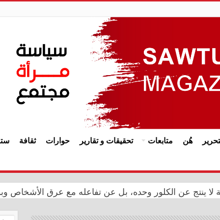
حرير
هُن
متابعات
تحقيقات و تقارير
حوارات
ثقافة
ستا
ة المملكة المغربية بالذكرى الـ27 لعيد العرش
حة لا ينتج عن الكلور وحده، بل عن تفاعله مع عرق الأشخاص وب