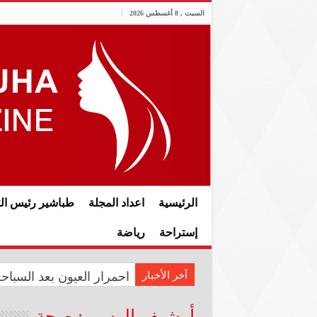
السبت , 8 أغسطس 2026
الرئيسية
اعداد المجلة
طباشير رئيس الت
إستراحة
رياضة
آخر الأخبار
المعموري تشارك في احتفال سفار
احمرار العيون بعد السبا
أرشيف الوسم :
صحة