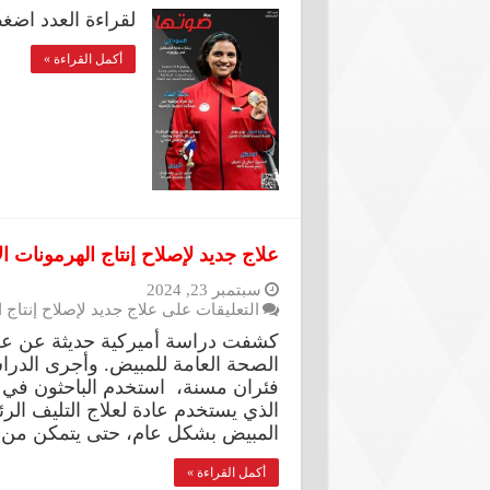
لقراءة العدد اضغط على ا
أكمل القراءة »
علاج جديد لإصلاح إنتاج الهرمونات ا
سبتمبر 23, 2024
التعليقات
على علاج جديد لإصلاح إنتاج 
كشفت دراسة أميركية حديثة عن علاج 
الصحة العامة للمبيض. وأجرى الدر
الذي يستخدم عادة لعلاج التليف ا
المبيض بشكل عام، حتى يتمكن من ا
أكمل القراءة »