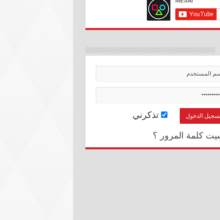
تذكرني
يت كلمة المرور ؟