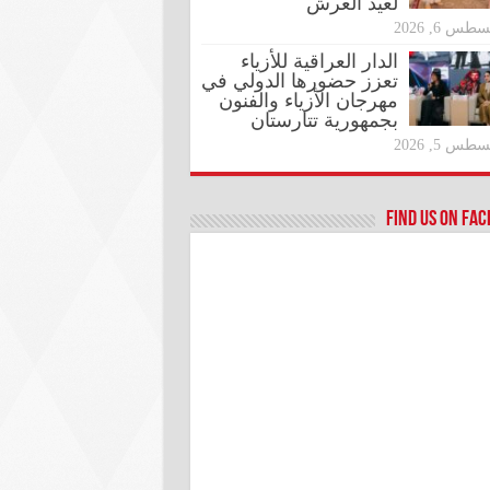
لعيد العرش
طس 6, 2026
الدار العراقية للأزياء
تعزز حضورها الدولي في
مهرجان الأزياء والفنون
بجمهورية تتارستان
طس 5, 2026
Find us on Fa