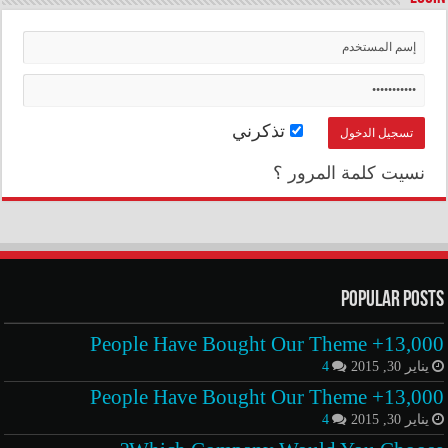
تذكرني
نسيت كلمة المرور ؟
Popular Posts
13,000+ People Have Bought Our Theme
يناير 30, 2015
4
13,000+ People Have Bought Our Theme
يناير 30, 2015
4