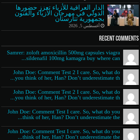
الدار العراقية للأزياء تعزز حضورها
الدولي في مهرجان الأزياء والفنون
بجمهورية تتارستان
أغسطس 5, 2026
Recent Comments
Samrer: zoloft amoxicillin 500mg capsules viagra
sildenafil 100mg kamagra buy where can...
John Doe: Comment Test 2 I care. So, what do
you think of her, Han? Don’t underestimate th...
John Doe: Comment Test 2 I care. So, what do
you think of her, Han? Don’t underestimate th...
John Doe: Comment Test I care. So, what do you
think of her, Han? Don’t underestimate the...
John Doe: Comment Test I care. So, what do you
think of her, Han? Don’t underestimate the...