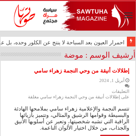
المعموري تشارك في احتفال سفارة المملكة المغربية بالذكرى الـ27 لع
احمرار العيون بعد السباحة لا ينتج عن الكلور وحده، بل
أرشيف الوسم :
موضة
إطلالات أنيقة من وحي النجمة زهراء سامي
أبريل 1, 2024
التعليقات
على إطلالات أنيقة من وحي النجمة زهراء سامي مغلقة
تتسم النجمة والإعلامية زهراء سامي بملامحها الهادئة
والبسيطة وقوامها الرشيق والمثالي، وتتميز بأزيائها
الراقية التي تشبه شخصيتها، وتعبر عن أسلوبها الأنيق
والجذاب، من خلال اختيار الألوان الناعمة.