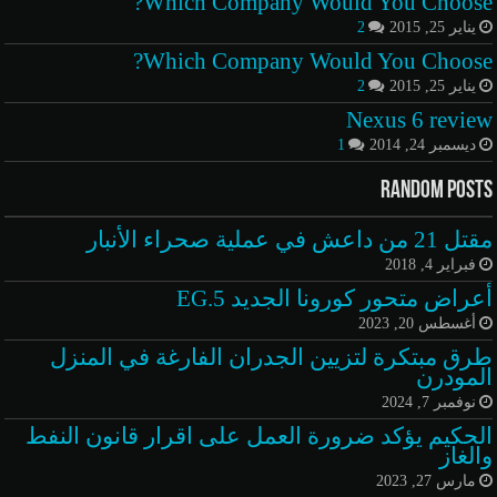
Which Company Would You Choose?
يناير 25, 2015
2
Which Company Would You Choose?
يناير 25, 2015
2
Nexus 6 review
ديسمبر 24, 2014
1
Random Posts
مقتل 21 من داعش في عملية صحراء الأنبار
فبراير 4, 2018
أعراض متحور كورونا الجديد EG.5
أغسطس 20, 2023
طرق مبتكرة لتزيين الجدران الفارغة في المنزل
المودرن
نوفمبر 7, 2024
الحكيم يؤكد ضرورة العمل على اقرار قانون النفط
والغاز
مارس 27, 2023