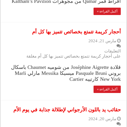
أقراط قمر Qamar من مجوهرات Kaltham’s Pavilion
أكمل القراءة »
أحجار كريمة تتمتع بخصائص تتميز بها كل أم
مارس 21, 2024
التعليقات
على أحجار كريمة تتمتع بخصائص تتميز بها كل أم مغلقة
قلادة Joséphine Aigrette من شوميه Chaumet باسكال
بروني Pasquale Bruni ميسيكا Messika مارلي Marli
New York كارتييه Cartier
أكمل القراءة »
حقائب يد باللون الأرجواني لإطلالة جذابة في يوم الأم
مارس 20, 2024