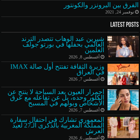
الفرق بين البرونزر والكونتور
نوفمبر 24, 2021
Latest Posts
شيرين عبد الوهاب تتصدر الترند
العالمي بحفلها في بورتو جولف
العلمين
أغسطس 8, 2026
وزيرة الثقافة تفتتح أول صالة IMAX
في العراق
أغسطس 7, 2026
احمرار العيون بعد السباحة لا ينتج عن
الكلور وحده، بل عن تفاعله مع عرق
الأشخاص وبولهم في المسبح
أغسطس 7, 2026
المعموري تشارك في احتفال سفارة
المملكة المغربية بالذكرى الـ27 لعيد
العرش
أغسطس 6, 2026