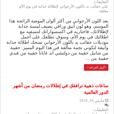
التعليقات
على حقائب يد باللون الأرجواني لإطلالة جذابة في يوم الأم
مغلقة
يعد اللون الأرجواني من أكثر ألوان الموضة الرائجة هذا
الموسم، وهو لون أنيق وراقي يضيف لمسة جذابة
لإطلالاتك، فاختاريه في اكسسواراتك لتنسقيه مع
اطلالتك في يوم الأم، وسوف نطلعك على أجمل
موديلات حقائب يد باللون الأرجواني تمنحك اطلالة جذابة
وأنيقة لتكوني نجمة متألقة في هذا اليوم المميز. حقيبة
من شانيل حقيبة من دولتشي آند غابانا حقيبة من فندي
حقيبة من …
أكمل القراءة »
ساعات ذهبية ترافقكِ في إطلالات رمضان من أشهر
الدور العالمية
مارس 19, 2024
التعليقات