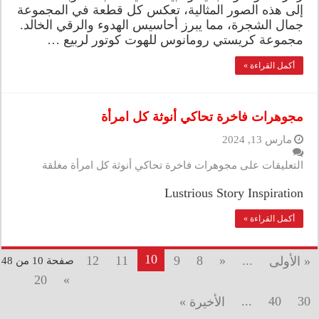
إلى هذه الصور المثالية، تعكس كل قطعة في المجموعة
جمال الشجرة، مما يبرز أحاسيس الهدوء والرقي الخالد.
مجموعة كريستي رومانوس للهوت كوتور لربيع …
أكمل القراءة »
مجوهرات فاخرة تحاكي أنوثة كل امرأة
مارس 13, 2024
التعليقات
على مجوهرات فاخرة تحاكي أنوثة كل امرأة مغلقة
Lustrious Story Inspiration
أكمل القراءة »
10
12
11
9
8
«
...
« الأولى
صفحة 10 من 48
20
»
...
40
30
الأخيرة »