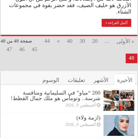
الأزرق هو حليف الصيف، فقد حضر بقوة في مجموعات
الشتاء.
أكمل القراءة »
44
«
40
30
20
...
« الأولى
صفحة 48 من 48
47
46
45
48
الأخيرة
الأشهر
تعليقات
الوسوم
200 “مياو” في السليمانية ومنافسة
شرسة.. وتوماس هو ملك جمال القطط!
أغسطس 9, 2026
(ازمة ولاء)
أغسطس 9, 2026