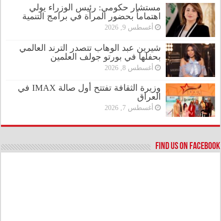
مستشار حكومي: رئيس الوزراء يولي
اهتماماً بحضور المرأة في برامج التنمية
أغسطس 9, 2026
شيرين عبد الوهاب تتصدر الترند العالمي
بحفلها في بورتو جولف العلمين
أغسطس 8, 2026
وزيرة الثقافة تفتتح أول صالة IMAX في
العراق
أغسطس 7, 2026
Find us on Facebook