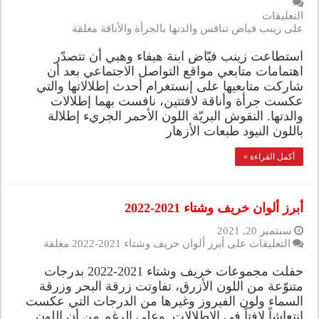
التعليقات
على زينب فياض تنافس والدتها بالجرأة والأناقة مغلقة
استطاعت زينب فيّاض ابنة هيفاء وهبي أن تتصدّر
اهتمامات متابعي مواقع التواصل الاجتماعي بعد أن
شاركت متابعيها على إنستغرام أحدث إطلالاتها والتي
عكست جرأة وأناقة لافتتين، نافست بهما إطلالات
والدتها. النقوش البريّة اللون الأحمر الجريء إطلالة
باللون النيود طبعات الأزهار
أكمل القراءة »
أبرز ألوان خريف وشتاء 2021-2022
سبتمبر 20, 2021
التعليقات
على أبرز ألوان خريف وشتاء 2021-2022 مغلقة
حفلت مجموعات خريف وشتاء 2021-2022 بدرجات
متنوّعة من اللون الأزرق، تفاوتت زرقة البحر وزرقة
السماء ولون الفيروز وغيرها من الدرجات التي عكست
انتعاشاً لافتاً في الإطلالات. وعلى الرغم من أن اللون