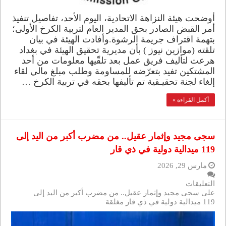
أوضحت هيئة النزاهة الاتحادية، اليوم الأحد، تفاصيل تنفيذ
أمر القبض الصادر بحق المدير العام لتربية الكرخ الأولى؛
بتهمة اقتراف جريمة الرشوة.وأفادت الهيئة في بيان
تلقته (موازين نيوز ) بأن مديرية تحقيق الهيئة في بغداد
هرعت لتأليف فريق عمل بعد تلقّيها معلومات من أحد
المشتكين تفيد بتعرّضه للمساومة وطلب مبلغ مالي لقاء
إلغاء لجنة تحقيـقية تم تأليفها بحقه في تربية الكرخ …
أكمل القراءة »
سجى مجيد وإثمار عقيل.. من مضرب أكبر من اليد إلى
119 ميدالية دولية في ذي قار
مارس 29, 2026
التعليقات
على سجى مجيد وإثمار عقيل.. من مضرب أكبر من اليد إلى
119 ميدالية دولية في ذي قار مغلقة