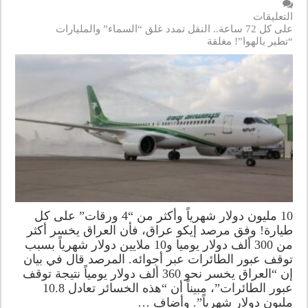
التعليقات
على كل 72 ساعة.. النقل تمدد غلق “السماء” والمليارات
“تطير بالهوا”! مغلقة
10 مليون دولار شهرياً وأكثر من “4 ورقات” على كل
طيارة! وفق مرصد إيكو عراق، فأن العراق يخسر أكثر
من 300 ألف دولار يوميا و10 ملايين دولار شهرياً بسبب
توقف عبور الطائرات عبر أجوائه. المرصد قال في بيان
إن “العراق يخسر نحو 360 ألف دولار يومياً نتيجة توقف
عبور الطائرات”، مبيناً أن “هذه الخسائر تعادل 10.8
مليون دولار شهرياً”. وأضاف …