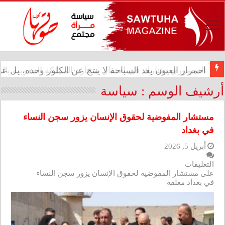
المعموري تشارك في احتفال سفارة المملكة المغربية بالذكرى الـ27 لع
أرشيف الوسم :
سياسة
مستشار المفوضية لحقوق الإنسان يزور سجن النساء
في بغداد
أبريل 5, 2026
التعليقات
على مستشار المفوضية لحقوق الإنسان يزور سجن النساء
في بغداد مغلقة