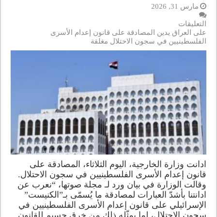
مارس 31, 2026
التعليقات
على العراق يدين المصادقة على قانون إعدام الأسرى
الفلسطينيين في سجون الاحتلال مغلقة
ادانت وزارة الخارجية، اليوم الثلاثاء، المصادقة على
قانون إعدام الأسرى الفلسطينيين في سجون الاحتلال.
وقالت الوزارة في بيان ورد لـ مجلة صوتها، “نعرب عن
ادانتنا بأشدّ العبارات لمصادقة ما يُسمّى بـ”الكنيست”
الإسرائيلي على قانون إعدام الأسرى الفلسطينيين في
سجون الاحتلال، لما يمثّله ذلك من خرقٍ جسيمٍ للقانون