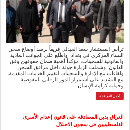
ترأس المستشار سعد العبدلي فريقاً لرصد أوضاع سجن
النساء المركزي في بغداد، واطّلع على الجوانب المادية
والقانونية للسجينات، مؤكداً أهمية ضمان حقوقهن وفق
القانون. وشملت الزيارة جولة داخل مرافق السجن
ولقاءات مع الإدارة والسجينات لتقييم الخدمات المقدمة،
مع التشديد على استمرار الدور الرقابي للمفوضية
وحماية كرامة الإنسان.
أكمل القراءة »
العراق يدين المصادقة على قانون إعدام الأسرى
الفلسطينيين في سجون الاحتلال