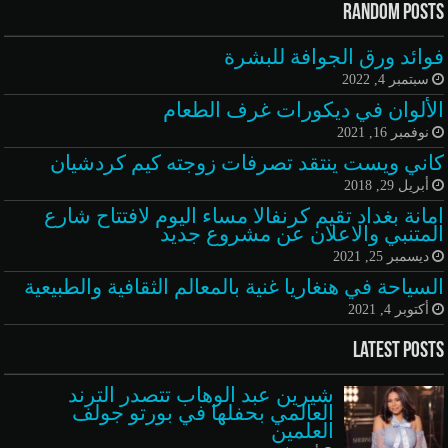
Random Posts
فوائد ورق الجوافة للبشرة
سبتمبر 4, 2022
الألوان في ديكورات غرف الطعام
نوفمبر 16, 2021
كاني ويست ينتقد تصرفات زوجته كيم كردشيان
أبريل 29, 2018
امانة بغداد تقيم كرنفالا مساء اليوم لافتتاح شارع
المتنبي والاعلان عن مشروع جديد
ديسمبر 25, 2021
السياحة في هنغاريا غنية بالمعالم الثقافية والطبيعية
أكتوبر 4, 2021
Latest Posts
شيرين عبد الوهاب تتصدر الترند
العالمي بحفلها في بورتو جولف
العلمين