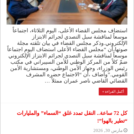
استضاف مجلس القضاء الأعلى، اليوم الثلاثاء، اجتماعاً
موسعاً لمناقشة سبل التصدي لجرائم الابتزاز
الإلكتروني.وذكر مجلس القضاء في بيان تلقته مجلة
صوتها،أن “مجلس القضاء الأعلى استضاف اليوم اجتماعاً
موسعاً لمناقشة سبل التصدي لجرائم الابتزاز الإلكتروني
ضمّ كلاً من المركز الوطني للأمن السيبراني في مكتب
رئيس الوزراء، وجهاز الأمن الوطني، ومستشارية الأمن
القومي.”وأضاف ،أن “الاجتماع حضره المشرف
القضائي القاضي ناصر عمران ممثلاً …
أكمل القراءة »
كل 72 ساعة.. النقل تمدد غلق “السماء” والمليارات
“تطير بالهوا”!
مارس 30, 2026