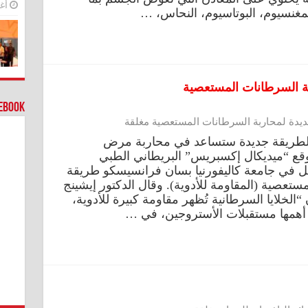
أغس
لمغنسيوم، البوتاسيوم، النحاس، …
بة السرطانات المستعصية
cebook
ديدة لمحاربة السرطانات المستعصية مغلقة
ن لطريقة جديدة ستساعد في محاربة مرض
 “ميديكال إكسبريس” البريطاني الطبي
 في جامعة كاليفورنيا بسان فرانسيسكو طريقة
ستعصية (المقاومة للأدوية). وقال الدكتور إيشينج
الخلايا السرطانية تُظهر مقاومة كبيرة للأدوية،
 أهمها مستقبلات الأستروجين، في …