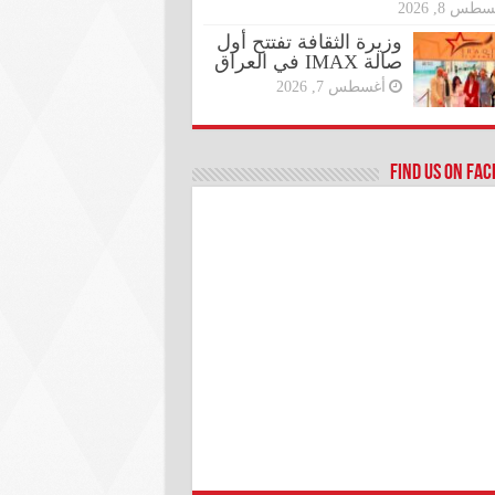
طس 8, 2026
وزيرة الثقافة تفتتح أول
صالة IMAX في العراق
أغسطس 7, 2026
Find us on Fa