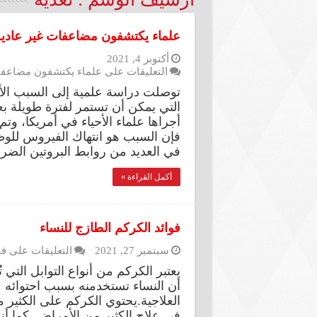
علماء يكتشفون مضاعفات غير عادية
أكتوبر 4, 2021
التعليقات
على علماء يكتشفون مضاعفات
توصلت دراسة علمية إلى السبب ال
في العديد من روابط البروتين الض
أكمل القراءة »
فوائد الكركم الطازج للنساء
سبتمبر 27, 2021
التعليقات
على فو
يعتبر الكركم من أنواع التوابل التي
أن النساء تستخدمنه بسبب احتوائه عل
العلاجية.يحتوي الكركم على الكثير م
في علاج الكثير من الأمراض. كما أن