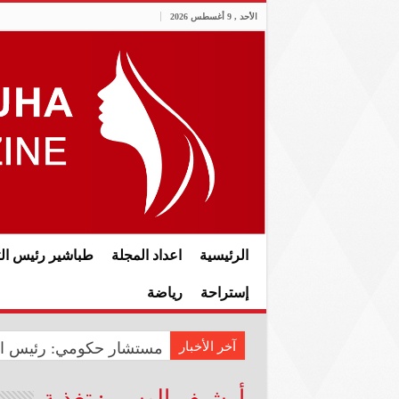
الأحد , 9 أغسطس 2026
الرئيسية
اعداد المجلة
طباشير رئيس الت
إستراحة
رياضة
آخر الأخبار
شيرين عبد الوهاب تتصدر ا
مستشار حكومي: رئيس الوزر
أرشيف الوسم :
تغذية