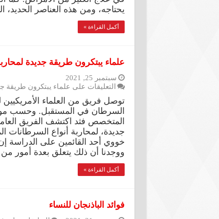
يحتاجه، ومن هذه العناصر الحديد، ا
أكمل القراءة »
علماء يبتكرون طريقة جديدة لمحار
سبتمبر 25, 2021
التعليقات
على علماء يبتكرون طريقة ج
توصل فريق من العلماء الأمريكيي
السرطان في المستقبل. وحسب موقع
المتخصص فثد اكتشف الفريق العامل
جديدة، لمحاربة أنواع السرطانات الم
خووي أحد القائمين على الدراسة إن “
ووجدنا أن ذلك يتعلق بعدة أمور من
أكمل القراءة »
فوائد الباذنجان للنساء