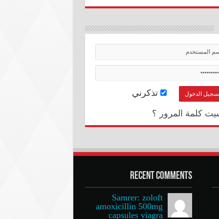
تذكرني
يت كلمة المرور ؟
Recent Comments
Samrer: zoloft
amoxicillin 500mg
capsules viagra