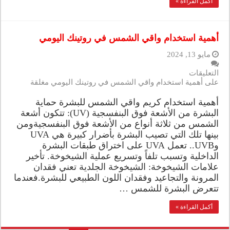
أكمل القراءة »
أهمية استخدام واقي الشمس في روتينك اليومي
مايو 13, 2024
التعليقات
على أهمية استخدام واقي الشمس في روتينك اليومي مغلقة
أهمية استخدام كريم واقي الشمس للبشرة حماية
البشرة من الأشعة فوق البنفسجية (UV): تتكون أشعة
الشمس من ثلاثة أنواع من الأشعة فوق البنفسجيةومن
بينها تلك التي تصيب البشرة بأضرار كبيرة هي UVA
وUVB.. تعمل UVA على اختراق طبقات البشرة
الداخلية وتسبب تلفاً وتسريع عملية الشيخوخة. تأخير
علامات الشيخوخة: الشيخوخة الجلدية تعني فقدان
المرونة والتجاعيد وفقدان اللون الطبيعي للبشرة.فعندما
تتعرض البشرة للشمس …
أكمل القراءة »