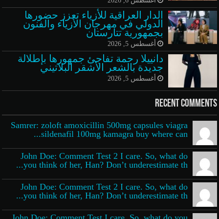
الدار العراقية للأزياء تعزز حضورها
الدولي في مهرجان الأزياء والفنون
بجمهورية تتارستان
أغسطس 5, 2026
دانييلا رحمة تفاجئ جمهورها بإطلالة
جديدة بالشعر الأشقر البلاتيني
أغسطس 5, 2026
Recent Comments
Samrer: zoloft amoxicillin 500mg capsules viagra
sildenafil 100mg kamagra buy where can...
John Doe: Comment Test 2 I care. So, what do
you think of her, Han? Don’t underestimate th...
John Doe: Comment Test 2 I care. So, what do
you think of her, Han? Don’t underestimate th...
John Doe: Comment Test I care. So, what do you