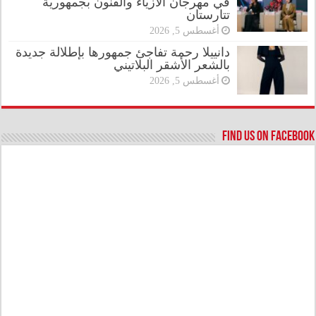
في مهرجان الأزياء والفنون بجمهورية
تتارستان
أغسطس 5, 2026
دانييلا رحمة تفاجئ جمهورها بإطلالة جديدة
بالشعر الأشقر البلاتيني
أغسطس 5, 2026
Find us on Facebook