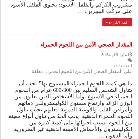
مشروب الكركم والفلفل الأسود: يحتوي الفلفل الأسود
على مركّب البيبيرين، …
أكمل القراءة »
المقدار الصحي الآمن من اللحوم الحمراء
مايو 18, 2024
التعليقات
على المقدار الصحي الآمن من اللحوم الحمراء مغلقة
ما هي كمية اللحوم الحمراء المسموح بها؟ يجب أن
يتناول الشخص السليم بين 300-600 غرام من اللحوم
الحمراء في الأسبوع. وأما الأشخاص الذين يعانون من
الوزن الزائد وارتفاع مستوى الكوليسترولفي دمائهم
وأمراض القلب والأوعية الدموية فعليهم تجنّب تناول
اللحوم الحمراء الدهنية. يجب الحدّ من تناول أنواع معينة
من اللحوم بسبب احتوائها على كمية كبيرة من
الكوليسترول والأحماض الأمينية الدهنية غير الضرورية.
وأما الدهون …