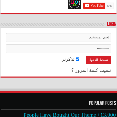
Login
تذكرني
نسيت كلمة المرور ؟
Popular Posts
13,000+ People Have Bought Our Theme