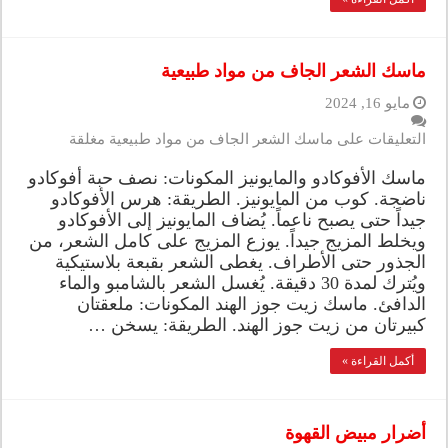
ماسك الشعر الجاف من مواد طبيعية
مايو 16, 2024
التعليقات
على ماسك الشعر الجاف من مواد طبيعية مغلقة
ماسك الأفوكادو والمايونيز المكونات: نصف حبة أفوكادو
ناضجة. كوب من المايونيز. الطريقة: هرس الأفوكادو
جيداً حتى يصبح ناعماً. يُضاف المايونيز إلى الأفوكادو
ويخلط المزيج جيداً. يوزع المزيج على كامل الشعر، من
الجذور حتى الأطراف. يغطى الشعر بقبعة بلاستيكية
ويُترك لمدة 30 دقيقة. يُغسل الشعر بالشامبو والماء
الدافئ. ماسك زيت جوز الهند المكونات: ملعقتان
كبيرتان من زيت جوز الهند. الطريقة: يسخن …
أكمل القراءة »
أضرار مبيض القهوة