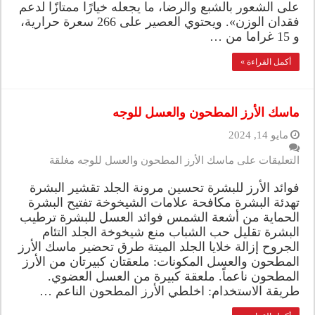
على الشعور بالشبع والرضا، ما يجعله خيارًا ممتازًا لدعم
فقدان الوزن». ويحتوي العصير على 266 سعرة حرارية،
و 15 غراما من …
أكمل القراءة »
ماسك الأرز المطحون والعسل للوجه
مايو 14, 2024
التعليقات
على ماسك الأرز المطحون والعسل للوجه مغلقة
فوائد الأرز للبشرة تحسين مرونة الجلد تقشير البشرة
تهدئة البشرة مكافحة علامات الشيخوخة تفتيح البشرة
الحماية من أشعة الشمس فوائد العسل للبشرة ترطيب
البشرة تقليل حب الشباب منع شيخوخة الجلد التئام
الجروح إزالة خلايا الجلد الميتة طرق تحضير ماسك الأرز
المطحون والعسل المكونات: ملعقتان كبيرتان من الأرز
المطحون ناعماً. ملعقة كبيرة من العسل العضوي.
طريقة الاستخدام: اخلطي الأرز المطحون الناعم …