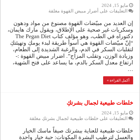
مايو 15, 2024
التعليقات
على أضرار مبيض القهوة مغلقة
إن العديد من مبيّضات القهوة مصنوع من مواد ودهون
وسكريات غير صحية على الإطلاق، ويقول مارك هايمان،
دكتوراه في الطب، وهو مؤلف كتاب The Pegan Diet
“إنّ مبيّضات القهوة هي أسوأ طريقة لبدء يومكِ وتهيئتكِ
لتقلبات السكر في الدم، والرغبة الشديدة إلى الطعام،
وزيادة الوزن، وتقلب المزاج”. اضرار مبيض القهوة :-
ارتفاع معدل السكر بالدم، ما يساعد على فتح الشهية،
…
أكمل القراءة »
خلطات طبيعية لجمال بشرتكِ
مايو 15, 2024
التعليقات
على خلطات طبيعية لجمال بشرتكِ مغلقة
خلطات طبيعية للعناية ببشرتك صيفاً ماسك الخيار
والعسل لترطيب البشرة المكونات: حبة خيار واحدة