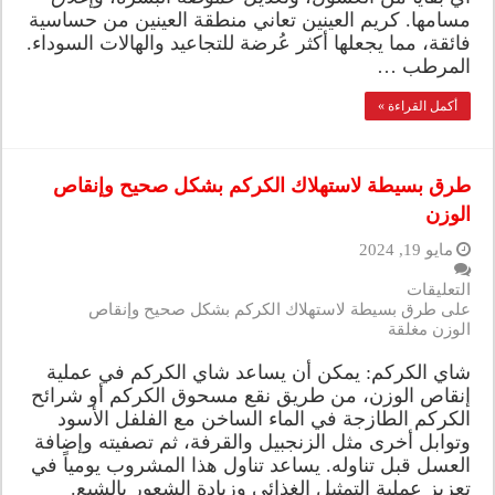
مسامها. كريم العينين تعاني منطقة العينين من حساسية
فائقة، مما يجعلها أكثر عُرضة للتجاعيد والهالات السوداء.
المرطب …
أكمل القراءة »
طرق بسيطة لاستهلاك الكركم بشكل صحيح وإنقاص
الوزن
مايو 19, 2024
التعليقات
على طرق بسيطة لاستهلاك الكركم بشكل صحيح وإنقاص
الوزن مغلقة
شاي الكركم: يمكن أن يساعد شاي الكركم في عملية
إنقاص الوزن، من طريق نقع مسحوق الكركم أو شرائح
الكركم الطازجة في الماء الساخن مع الفلفل الأسود
وتوابل أخرى مثل الزنجبيل والقرفة، ثم تصفيته وإضافة
العسل قبل تناوله. يساعد تناول هذا المشروب يومياً في
تعزيز عملية التمثيل الغذائي وزيادة الشعور بالشبع.