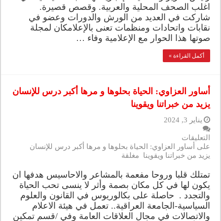
اغلب الصحف المحلية والعربية. وقصص قصيرة.
شاركت في العديد من الورش والدورات وعضو في
نقابات واتحادات ومنظمات تعنى بالإعلامكان لمجلة
صوتها هذا الحوار مع الإعلامية وفاء …
أكمل القراءة »
أساور العزاوي: الحياة بحلوها و مرها أكبر درس للإنسان
يزيد من خبراتنا ويقوينا
يناير 3, 2024
التعليقات
على أساور العزاوي: الحياة بحلوها و مرها أكبر درس للإنسان
يزيد من خبراتنا ويقوينا مغلقة
تمتلك قلبا وروحا مفعمة بالمشاعر والاحاسيس هدفها ان
يكون لها في كل مكان بصمة وأثر لا ينسى تحب الحياة
والتجدد . حاصلة على بكالوريوس في القانون والعلوم
السياسية-الجامعة العراقية.. تعمل في هيئة الاعلام
والاتصالات في مجال العلاقات العامة وفي /قسم تمكين