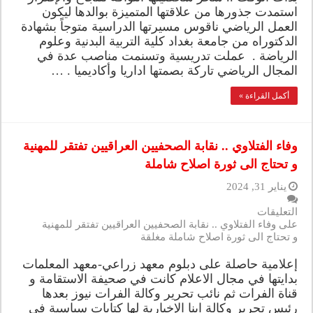
استمدت جذورها من علاقتها المتميزة بوالدها ليكون
العمل الرياضي ناقوس مسيرتها الدراسية متوجاً بشهادة
الدكتوراه من جامعة بغداد كلية التربية البدنية وعلوم
الرياضة . عملت تدريسية وتسنمت مناصب عدة في
المجال الرياضي تاركة بصمتها اداريا وأكاديميا . …
أكمل القراءة »
وفاء الفتلاوي .. نقابة الصحفيين العراقيين تفتقر للمهنية
و تحتاج الى ثورة اصلاح شاملة
يناير 31, 2024
التعليقات
على وفاء الفتلاوي .. نقابة الصحفيين العراقيين تفتقر للمهنية
و تحتاج الى ثورة اصلاح شاملة مغلقة
إعلامية حاصلة على دبلوم معهد زراعي-معهد المعلمات
بدايتها في مجال الاعلام كانت في صحيفة الاستقامة و
قناة الفرات ثم نائب تحرير وكالة الفرات نيوز بعدها
رئيس تحرير وكالة اينا الإخبارية لها كتابات سياسية في