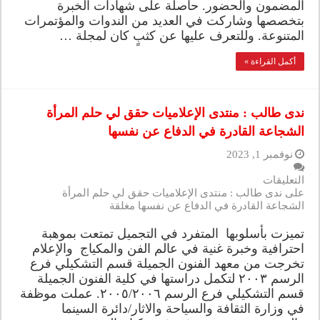
المضمون والحضور. حاصلة على شهادات الخبرة
بتخصصها وشاركت في العديد من الندوات والمؤتمرات
المتنوعة. وللتعرف عليها عن كثبٍ كان لمجلة …
أكمل القراءة »
ندى طالب : منتدى الإعلاميات حقق لي حلم المرأة
الشجاعة القادرة في الدفاع عن نفسها
نوفمبر 1, 2023
التعليقات
على ندى طالب : منتدى الإعلاميات حقق لي حلم المرأة
الشجاعة القادرة في الدفاع عن نفسها مغلقة
تميزت بأسلوبها المتفرد في التجميل تمتعت بموهبة
احترافية وخبرة غنية في عالم الفن والمكياج والإعلام
تخرجت من معهد الفنون الجميلة قسم التشكيلي فرع
الرسم ٢٠٠٣ لتكمل دراستها في كلية الفنون الجميلة
قسم التشكيلي فرع الرسم ٢٠٠٥/٢٠٠٦. عملت موظفة
في وزارة الثقافة والسياحة والاثار/دائرة السينما