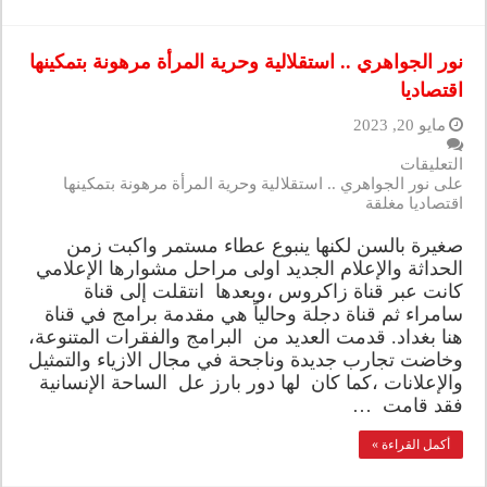
نور الجواهري .. استقلالية وحرية المرأة مرهونة بتمكينها
اقتصاديا
مايو 20, 2023
التعليقات
على نور الجواهري .. استقلالية وحرية المرأة مرهونة بتمكينها
اقتصاديا مغلقة
صغيرة بالسن لكنها ينبوع عطاء مستمر واكبت زمن
الحداثة والإعلام الجديد اولى مراحل مشوارها الإعلامي
كانت عبر قناة زاكروس ،وبعدها انتقلت إلى قناة
سامراء ثم قناة دجلة وحالياً هي مقدمة برامج في قناة
هنا بغداد. قدمت العديد من البرامج والفقرات المتنوعة،
وخاضت تجارب جديدة وناجحة في مجال الازياء والتمثيل
والإعلانات ،كما كان لها دور بارز عل الساحة الإنسانية
فقد قامت …
أكمل القراءة »