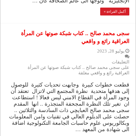
الإنجليزية ولوجها الى عالم الصحافة كان …
أكمل القراءة »
سجى محمد صالح .. كتاب شبكة صوتها عن المرأة
العراقية رائع و واقعي
يوليو 28, 2023
التعليقات
على سجى محمد صالح .. كتاب شبكة صوتها عن المرأة
العراقية رائع و واقعي مغلقة
قطعت خطوات كبيرة وجابهت تحديات كثيرة للوصول
إلى هدفها متحدية نظرة المجتمع التي لاتزال تعتقد أن
وجود المرأة في القطاع الامني ليس فعالا ! استطاعت
ان تغير تلك النظرة المجحفة المتجذرة .. انها المقدم
سجى محمد صالح العبايچي ذات السادسة والثلاثين ..
حصلت على الدبلوم العالي في تقنيات وامن المعلومات
وبكالوريوس علوم حاسبات الجامعة التكنولوجية اضافة
الى شهادة من المعهد …