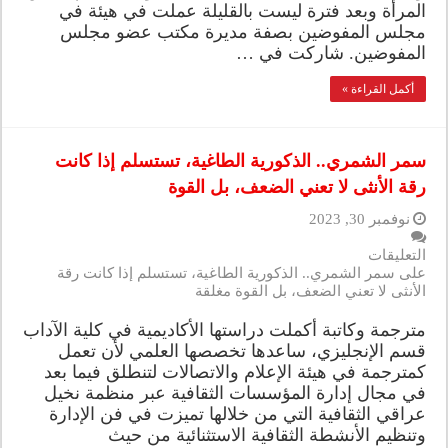
المرأة وبعد فترة ليست بالقليلة عملت في هيئة في
مجلس المفوضين بصفة مديرة مكتب عضو مجلس
المفوضين. شاركت في …
أكمل القراءة »
سمر الشمري.. الذكورية الطاغية، تستسلم إذا كانت
رقة الأنثى لا تعني الضعف، بل القوة
نوفمبر 30, 2023
التعليقات
على سمر الشمري.. الذكورية الطاغية، تستسلم إذا كانت رقة
الأنثى لا تعني الضعف، بل القوة مغلقة
مترجمة وكاتبة أكملت دراستها الأكاديمية في كلية الآداب
قسم الإنجليزي، ساعدها تخصصها العلمي لأن تعمل
كمترجمة في هيئة الإعلام والاتصالات لتنطلق فيما بعد
في مجال إدارة المؤسسات الثقافية عبر منظمة نخيل
عراقي الثقافية التي من خلالها تميزت في فن الإدارة
وتنظيم الأنشطة الثقافية الاستثنائية من حيث