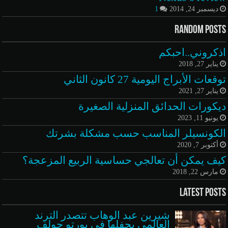
ديسمبر 24, 2014
1
Random Posts
اذكروني..احبكم
يناير 27, 2018
توقعات الأبراج اليومية 27 كانون الثاني
يناير 27, 2021
ديكورات الحدائق المنزلية الصغيرة
يونيو 11, 2023
الكونسيلر المناسب حسب مشكلة بشرتك
أكتوبر 7, 2020
كيف يمكن أن تعالجي حساسية الربيع المزعجة؟
مارس 22, 2018
Latest Posts
شيرين عبد الوهاب تتصدر الترند
العالمي بحفلها في بورتو جولف