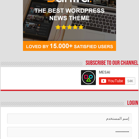
Subscribe to our Channel
Login