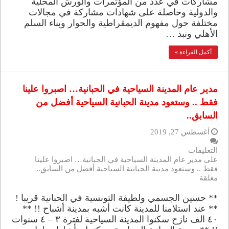
مشاركات في عدد من المؤتمرات والورش المحلية
والدولية وحاصلة على شهادات مشاركة في مجالات
مختلفة حول مفهوم الديمقراطية والحوار وبناء السلم
الأهلي ونبذ …
أكمل القراءة »
مدير عام المدينة السياحية في الحبانية… اصبروا علينا
فقط .. وستعود مدينة الحبانية السياحية أفضل من
السابق..
أغسطس 27, 2019
التعليقات
على مدير عام المدينة السياحية في الحبانية… اصبروا علينا
فقط .. وستعود مدينة الحبانية السياحية أفضل من السابق..
مغلقة
** حسين الجسمي ولطيفة التونسية في الحبانية قريبا !
** عند استلامنا للمدينة كانت أشبه بمدينة أشباح !! **
٤٠ الف نازح سكنوا المدينة السياحية لفترة ٣ – ٤ سنوات