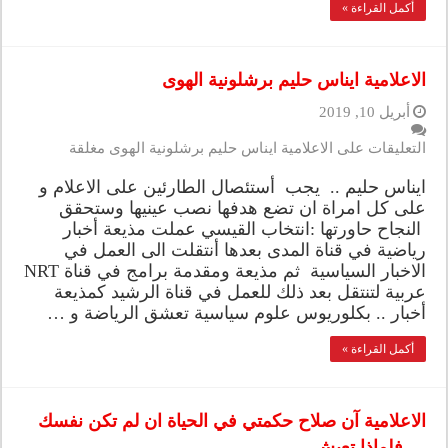
أكمل القراءة »
الاعلامية ايناس حليم برشلونية الهوى
أبريل 10, 2019
التعليقات
على الاعلامية ايناس حليم برشلونية الهوى مغلقة
ايناس حليم .. يجب أستئصال الطارئين على الاعلام و
على كل امراة ان تضع هدفها نصب عينيها وستحقق
النجاح حاورتها :انتخاب القيسي عملت مذيعة أخبار
رياضية في قناة المدى بعدها أنتقلت الى العمل في
الاخبار السياسية ثم مذيعة ومقدمة برامج في قناة NRT
عربية لتنتقل بعد ذلك للعمل في قناة الرشيد كمذيعة
أخبار .. بكلوريوس علوم سياسية تعشق الرياضة و …
أكمل القراءة »
الاعلامية آن صلاح حكمتي في الحياة ان لم تكن نفسك
… فلماذا تعيش