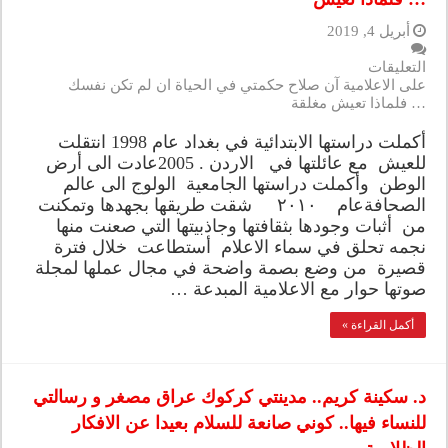
أبريل 4, 2019
التعليقات
على الاعلامية آن صلاح حكمتي في الحياة ان لم تكن نفسك
… فلماذا تعيش مغلقة
أكملت دراستها الابتدائية في بغداد عام 1998 انتقلت
للعيش مع عائلتها في الاردن . 2005عادت الى أرض
الوطن وأكملت دراستها الجامعية الولوج الى عالم
الصحافةعام ٢٠١٠ شقت طريقها بجهدها وتمكنت
من أثبات وجودها بثقافتها وجاذبيتها التي صعنت منها
نجمه تحلق في سماء الاعلام أستطاعت خلال فترة
قصيرة من وضع بصمة واضحة في مجال عملها لمجلة
صوتها حوار مع الاعلامية المبدعة …
أكمل القراءة »
د. سكينة كريم.. مدينتي كركوك عراق مصغر و رسالتي
للنساء فيها.. كوني صانعة للسلام بعيدا عن الافكار