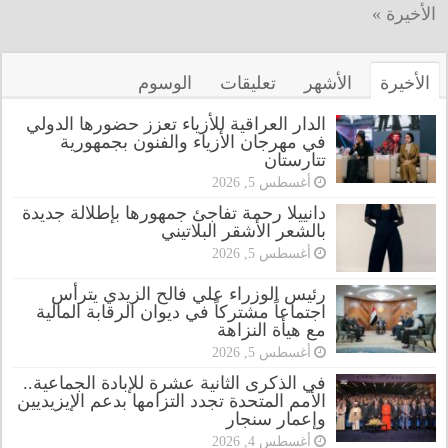
الأخيرة »
الأخيرة
الأشهر
تعليقات
الوسوم
الدار العراقية للأزياء تعزز حضورها الدولي
في مهرجان الأزياء والفنون بجمهورية
تتارستان
أغسطس 5, 2026
دانييلا رحمة تفاجئ جمهورها بإطلالة جديدة
بالشعر الأشقر البلاتيني
أغسطس 5, 2026
رئيس الوزراء علي فالح الزيدي يترأس
اجتماعاً مشتركاً في ديوان الرقابة المالية
مع هيأة النزاهة
أغسطس 5, 2026
في الذكرى الثانية عشرة للإبادة الجماعية..
الأمم المتحدة تجدد التزامها بدعم الإيزيديين
وإعمار سنجار
أغسطس 4, 2026