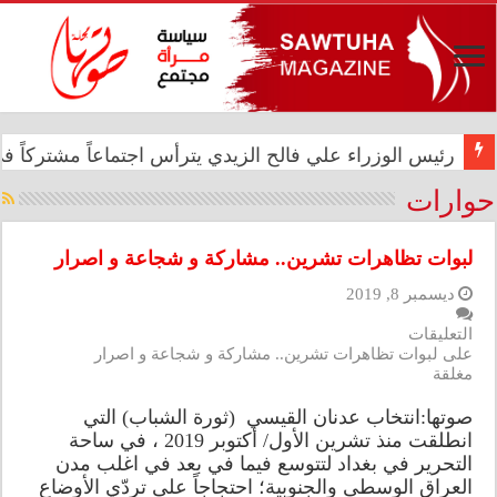
رئيس الوزراء علي فالح الزيدي يترأس اجتماعاً مشتركاً في د
في الذكرى الثانية عشرة للإبادة الجماعية.. الأمم المتحدة 
حوارات
لبوات تظاهرات تشرين.. مشاركة و شجاعة و اصرار
ديسمبر 8, 2019
التعليقات
على لبوات تظاهرات تشرين.. مشاركة و شجاعة و اصرار
مغلقة
صوتها:انتخاب عدنان القيسي (ثورة الشباب) التي
انطلقت منذ تشرين الأول/ أكتوبر 2019 ، في ساحة
التحرير في بغداد لتتوسع فيما في بعد في اغلب مدن
العراق الوسطى والجنوبية؛ احتجاجاً على تردّي الأوضاع