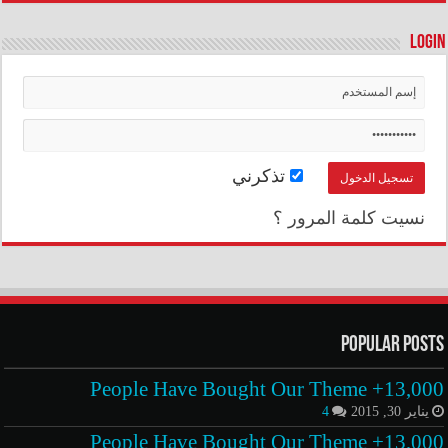
Login
تذكرني
نسيت كلمة المرور ؟
Popular Posts
13,000+ People Have Bought Our Theme
يناير 30, 2015
4
13,000+ People Have Bought Our Theme