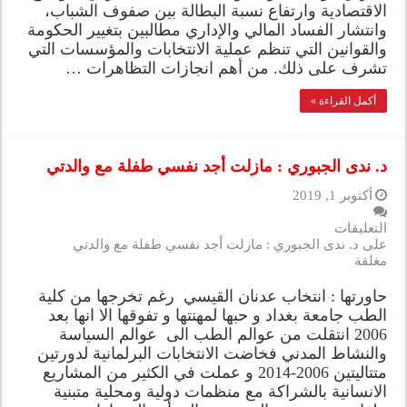
الاقتصادية وارتفاع نسبة البطالة بين صفوف الشباب،
وانتشار الفساد المالي والإداري مطالبين بتغيير الحكومة
والقوانين التي تنظم عملية الانتخابات والمؤسسات التي
تشرف على ذلك. من أهم انجازات التظاهرات …
أكمل القراءة »
د. ندى الجبوري : مازلت أجد نفسي طفلة مع والدتي
أكتوبر 1, 2019
التعليقات
على د. ندى الجبوري : مازلت أجد نفسي طفلة مع والدتي
مغلقة
حاورتها : انتخاب عدنان القيسي رغم تخرجها من كلية
الطب جامعة بغداد و حبها لمهنتها و تفوقها الا انها بعد
2006 انتقلت من عوالم الطب الى عوالم السياسة
والنشاط المدني فخاضت الانتخابات البرلمانية لدورتين
متتاليتين 2006-2014 و عملت في الكثير من المشاريع
الانسانية بالشراكة مع منظمات دولية ومحلية متبنية