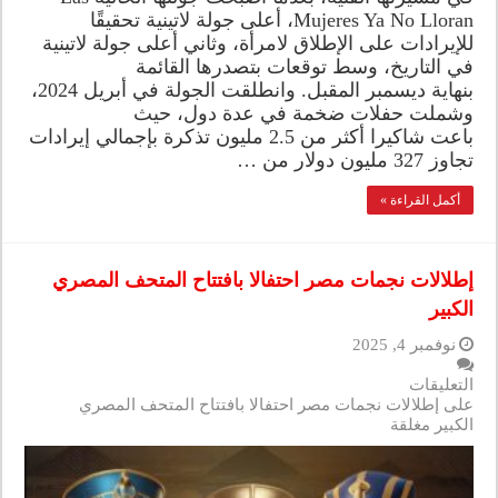
Mujeres Ya No Lloran، أعلى جولة لاتينية تحقيقًا
للإيرادات على الإطلاق لامرأة، وثاني أعلى جولة لاتينية
في التاريخ، وسط توقعات بتصدرها القائمة
بنهاية ديسمبر المقبل. وانطلقت الجولة في أبريل 2024،
وشملت حفلات ضخمة في عدة دول، حيث
باعت شاكيرا أكثر من 2.5 مليون تذكرة بإجمالي إيرادات
تجاوز 327 مليون دولار من …
أكمل القراءة »
إطلالات نجمات مصر احتفالا بافتتاح المتحف المصري
الكبير
نوفمبر 4, 2025
التعليقات
على إطلالات نجمات مصر احتفالا بافتتاح المتحف المصري
الكبير مغلقة