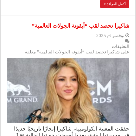
أكمل القراءة »
شاكيرا تحصد لقب “أيقونة الجولات العالمية”
نوفمبر 6, 2025
التعليقات
على شاكيرا تحصد لقب “أيقونة الجولات العالمية” مغلقة
حققت المغنية الكولومبية، شاكيرا إنجازًا تاريخيًا جديدًا
في مسيرتها الفنية، بعدما أصبحت جولتها الحالية Las