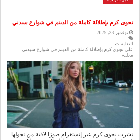
أكمل القراءة »
نجوى كرم بإطلالة كاملة من الدينم في شوارع سيدني
نوفمبر 23, 2025
التعليقات
على نجوى كرم بإطلالة كاملة من الدينم في شوارع سيدني
مغلقة
نشرت نجوى كرم عبر إنستغرام صورًا لافتة من تجولها