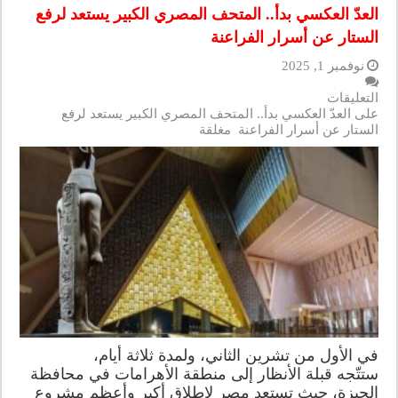
العدّ العكسي بدأ.. المتحف المصري الكبير يستعد لرفع
الستار عن أسرار الفراعنة
نوفمبر 1, 2025
التعليقات
على العدّ العكسي بدأ.. المتحف المصري الكبير يستعد لرفع
الستار عن أسرار الفراعنة مغلقة
في الأول من تشرين الثاني، ولمدة ثلاثة أيام،
ستتّجه قبلة الأنظار إلى منطقة الأهرامات في محافظة
الجيزة، حيث تستعد مصر لإطلاق أكبر وأعظم مشروع