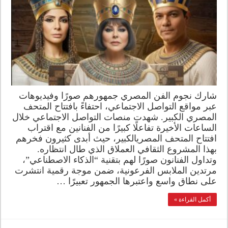
شارك نجوم الفن المصري جمهورهم صورًا وفيديوهات
عبر مواقع التواصل الاجتماعي، احتفاءً بافتتاح المتحف
المصري الكبير. شهدت منصات التواصل الاجتماعي خلال
الساعات الأخيرة تفاعلًا كبيرًا من الفنانين مع اقتراب
افتتاح المتحف المصريالكبير، حيث أبدى كثيرون فخرهم
بهذا المشروع الثقافي العملاق الذي طال انتظاره.
وتداول الفنانون صورًا لهم بتقنية “الذكاء الاصطناعي”،
مرتدين الملابس الفرعونية، ضمن موجة رقمية انتشرت
على نطاق واسع واعتبرها الجمهور تعبيرًا …
أكمل القراءة »