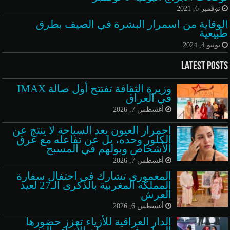
نوفمبر 6, 2021
الوقاية من اسمرار البشرة في الصيف بطرق
طبيعية
يونيو 4, 2024
Latest Posts
وزيرة الثقافة تفتتح أول صالة IMAX
في العراق
أغسطس 7, 2026
احمرار العيون بعد السباحة لا ينتج عن
الكلور وحده، بل عن تفاعله مع عرق
الأشخاص وبولهم في المسبح
أغسطس 7, 2026
المعموري تشارك في احتفال سفارة
المملكة المغربية بالذكرى الـ27 لعيد
العرش
أغسطس 6, 2026
الدار العراقية للأزياء تعزز حضورها