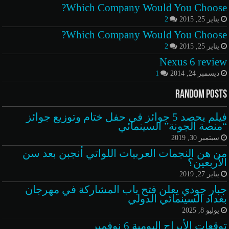
Which Company Would You Choose?
يناير 25, 2015
2
Which Company Would You Choose?
يناير 25, 2015
2
Nexus 6 review
ديسمبر 24, 2014
1
Random Posts
فيلم يحصد 5 جوائز في حفل ختام وتوزيع جوائز
“منصة الجونة” السينمائي
سبتمبر 30, 2019
من هن النجمات العربيات اللواتي أنجبن بعد سن
الأربعين؟
يناير 27, 2019
جبار جودي يعلن فتح باب المشاركة في مهرجان
بغداد السينمائي الدولي
يوليو 8, 2025
توقعات الأبراج اليومية 6 نوفمبر