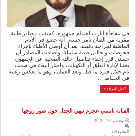
في مفاجأة أثارت اهتمام جمهوره، كشفت مصادر طبية
مقربة من الفنان تامر حسني أنه خضع في الأيام
الماضية لجراحة دقيقة، بعد أن أوصى الأطباء بإجراء
فحوصات وتحاليل طبية شاملة. وأضافت المصادر أن
حسني قرر إخفاء تفاصيل حالته الصحية عن الجمهور،
تجنبا لإثارة القلق أو التكهنات، واختار البقاء في صمت
تام خلال فترة ما قبل وبعد العملية، وهو ما يعكس رغبته
في الحفاظ …
أكمل القراءة »
الفنانة نانسي عجرم تنهي الجدل حول صور زوجها
نوفمبر 16, 2025
التعليقات