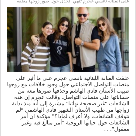
على الفنانة نانسي عجرم تنهي الجدل حول صور زوجها مغلقة
علقت الفنانة اللبنانية نانسي عجرم على ما أثير على
منصات التواصل الاجتماعي حول وجود خلافات مع زوجها
طبيب الأسنان فادي الهاشم وحذفها صورها معه من
حساباتها على منصات التواصل. وقالت عجرم إن هذه
الشائعات “غير صحيحة نهائيا” مشيرة إلى أنه منذ بداية
زواجها من طبيب الأسنان الشهير فادي الهاشمي “لم
تتوقف الشائعات، ولا أعرف لماذا؟” مؤكدة ان أمر
الشائعات حول حياتها الزوجية “أمر مبالغ فيه وغير
معقول”. …