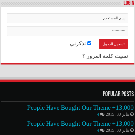
Login
تذكرني
نسيت كلمة المرور ؟
Popular Posts
13,000+ People Have Bought Our Theme
يناير 30, 2015
4
13,000+ People Have Bought Our Theme
يناير 30, 2015
4