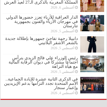
المملكة المغربية بالذكرى الـ27 لعيد العرش
أغسطس 6, 2026
الدار العراقية للأزياء تعزز حضورها الدولي
في مهرجان الأزياء والفنون بجمهورية
تتارستان
أغسطس 5, 2026
دانييلا رحمة تفاجئ جمهورها بإطلالة جديدة
بالشعر الأشقر البلاتيني
أغسطس 5, 2026
رئيس الوزراء علي فالح الزيدي يترأس
اجتماعاً مشتركاً في ديوان الرقابة المالية
مع هيأة النزاهة
أغسطس 5, 2026
في الذكرى الثانية عشرة للإبادة الجماعية..
الأمم المتحدة تجدد التزامها بدعم الإيزيديين
وإعمار سنجار
أغسطس 4, 2026