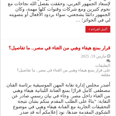
لإسعاد الجمهور العربي، وحققت بفضل الله نجاحات مع
نجوم كثيرين ومع شركات وقنوات كلها مهمة، وكان
الجمهور دائمًا يشجعني، سواء بردود الأفعال أو بتصويته
لي في الجوائز؛ …
أكمل القراءة »
قرار بمنع هيفاء وهبي من الغناء في مصر.. ما تفاصيل؟
مارس 19, 2025
التعليقات
على قرار بمنع هيفاء وهبي من الغناء في مصر.. ما تفاصيل؟
مغلقة
أصدر مجلس إدارة نقابة المهن الموسيقية برئاسة الفنان
مصطفى كامل قرارًا بمنع الفنانة اللبنانية هيفاء وهبي
من الغناء داخل مصر. وجاء في بيان رسمي صادر عن
النقابة: “بناءً على الطلب المقدم منكم بشأن نتيجة
التحقيقات الجارية مع الفنانة هيفاء وهبي في موضوع
الشكوى المقدمة ضدها، نود إعلامكم أنه قد صدر