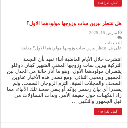
أكمل القراءة »
هل تنتظر بيرين سات وزوجها مولودهما الاول؟
مارس 15, 2025
التعليقات
على هل تنتظر بيرين سات وزوجها مولودهما الاول؟ مغلقة
انتشرت خلال الأيام الماضية أنباء تفيد بأن النجمة
التركية بيرين سات وزوجها المغني الشهير كينان دوغلو
ينتظران مولودهما الأول، وهو ما أثار حالة من الجدل بين
الجمهور ومحبي الثنائي. ومع تصدر هذه الأخبار عناوين
الصحف والمجلات الفنية، التزم الزوجان الصمت، ولم
يصدرا أي بيان رسمي يؤكد أو ينفي صحة تلك الأنباء، مما
زاد التكهنات حول حقيقة الأمر، وبدأت التساؤلات من
قبل الجمهور والتكهن …
أكمل القراءة »