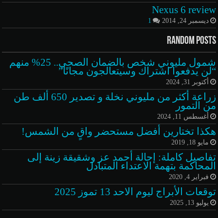
Nexus 6 review
ديسمبر 24, 2014
1
Random Posts
شمول مليوني شخص بالضمان الصحي.. 25% منهم
“لن يدفعوا اشتراك وسيتعالجون مجانًا”
أكتوبر 31, 2024
زراعة أكثر من مليوني نخلة و تصدير 650 ألف طن
من التمور
أغسطس 11, 2024
هكذا تختارين أفضل مستحضر واقٍ من الشمس!
مايو 18, 2019
تفاصيل كاملة: إحالة أحمد عز وشقيقة زينة إلى
المحاكمة بتهمة الاعتداء المتبادل
فبراير 4, 2020
توقعات الأبراج ليوم الاحد 13 تموز 2025
يوليو 13, 2025