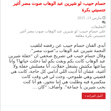
حسام حبيب: لو شيرين عبد الوهاب صوت مصر أغير
جنسيتي بكرة
مارس 13, 2025
التعليقات
على حسام حبيب: لو شيرين عبد الوهاب صوت مصر أغير
جنسيتي بكرة مغلقة
أبدى الفنان حسام حبيب عن رفضه لتلقيب
النجمة شيرين عبد الوهاب بـ”صوت مصر”.
وقال حسام حبيب في تصريح صحفي ان “حفلة شيرين
عبد الوهاب كانت بكم وبقت بكم لما دخلت حياتها؟ وانا
ساعتها مكنتش بشتغل حفلات، أنا معملتش حفلة ولا
أغنية، عشان أنا أديت اللي أدامي كل حاجة، كانت هي
قضيتي وهي طموحي، وجت لي في وقت كانت
متكسرة فيه وطلبت هي إننا نتجوز، هو أنا كنت
بحب شيرين يا جماعة”. وأضاف: “كان …
أكمل القراءة »