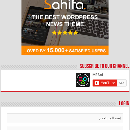
Subscribe to our Channel
Login