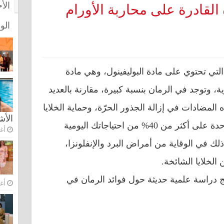
الأ
 القادرة على محاربة الأورام
الو
لتي تحتوي على مادة البوليفينول، وهي مادة
ة، وتوجد في الرمان بنسبة كبيرة، مقارنة بالعديد
 المضادات في إزالة الجذور الحرّة، وحماية الخلايا
الأ
من التلف. كما تحتوي ثمرة رمان واحدة على أكثر من 40% من احتياجاتك اليومية
أغس
تالي يساعد ذلك في الوقاية من أمراض البرد والإنفلونزا،
الخلايا الشائخة.
ج دراسة علمية حديثة حول فوائد الرمان في
أغس