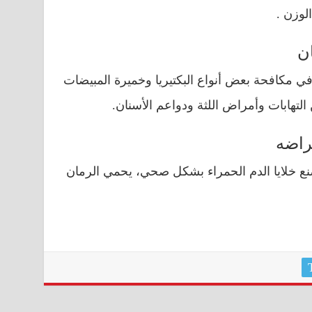
لوزن .
ن
 في مكافحة بعض أنواع البكتيريا وخميرة المبيضات
 التهابات وأمراض اللثة ودواعم الأسنان.
راضه
صنع خلايا الدم الحمراء بشكل صحي، يحمي الرمان