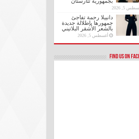
بجمهورية تتارستان
طس 5, 2026
دانييلا رحمة تفاجئ
جمهورها بإطلالة جديدة
بالشعر الأشقر البلاتيني
أغسطس 5, 2026
Find us on Fa