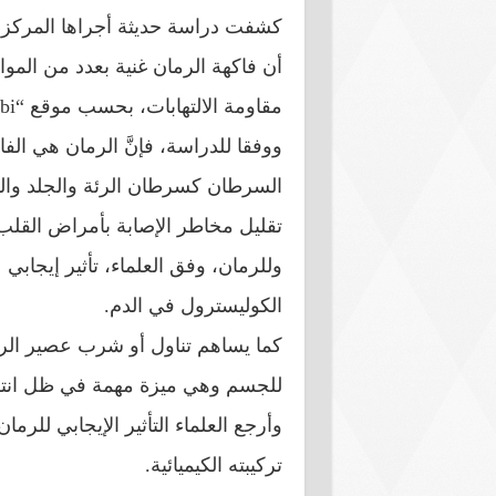
كشفت دراسة حديثة أجراها المركز ال
أن فاكهة الرمان غنية بعدد من الموا
مقاومة الالتهابات، بحسب موقع “ncbi”.
ووفقا للدراسة، فإنَّ الرمان هي الف
السرطان كسرطان الرئة والجلد والقول
تقليل مخاطر الإصابة بأمراض القلب 
وللرمان، وفق العلماء، تأثير إيجاب
الكوليسترول في الدم.
كما يساهم تناول أو شرب عصير الرم
للجسم وهي ميزة مهمة في ظل انتش
وأرجع العلماء التأثير الإيجابي للرم
تركيبته الكيميائية.