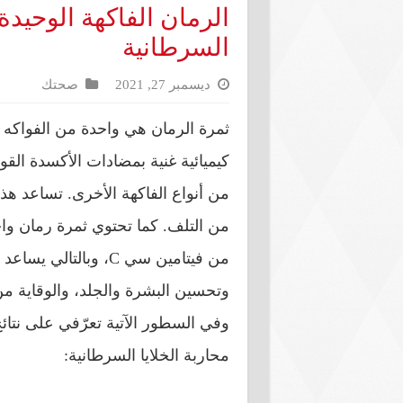
الرمان الفاكهة الوحيدة
السرطانية
ديسمبر 27, 2021
صحتك
ثمرة الرمان هي واحدة من الفواكه ا
كيميائية غنية بمضادات الأكسدة القوي
من أنواع الفاكهة الأخرى. تساعد هذه
من فيتامين سي C، وبال
وتحسين البشرة والجلد، والوقاية من 
وفي السطور الآتية تعرّفي على نتائ
محاربة الخلايا السرطانية: