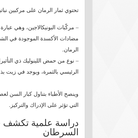
تحتوي ثمار الرمان على مركبين نباتي
– مركّبات البونيكالاجين، وهي عبا
مضادات الأكسدة الموجودة في ال
الرمان.
– نوع من حمض اللينوليك ذي التأثيرا
الرئيسي بالثمرة، ويوجد في زيت بذو
وينصح الأطباء بتناول كبار السن لع
التي تؤثر على الإدراك والتركيز.
دراسة علمية تكشف فو
السرطان