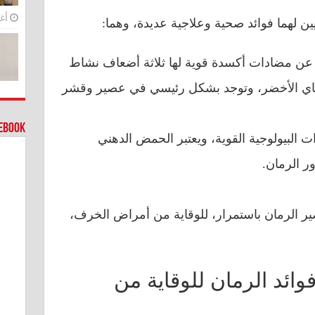
أغس
ين لهما فوائد صحية وعلاجية عديدة، وهما:
رة عن مضادات أكسدة قوية لها ثلاثة أضعاف نشاط
شاي الأخضر، وتوجد بشكل رئيسي في عصير وقشر
cebook
ت البيولوجية القوية، ويعتبر الحمض الدهني
ر الرمان.
صير الرمان باستمرار، للوقاية من أمراض الخرف،
ائد الرمان للوقاية من