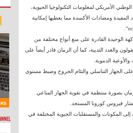
وطني الأمريكي لمعلومات التكنولوجيا الحيوية،
د المفيدة ومضادات الأكسدة مما يعطيها إمكانية
اكهة الوحيدة القادرة على منع أنواع مختلفة من
ون والغدد الثديية، كما أن الرمان قادر أيضاً على
والأوعية الدموية.
ي على الجهاز التناسلي والتئام الجروح وضبط مستوى
ان بصورة منتظمة في تقوية الجهاز المناعي
ار فيروس كورونا المستجد.
ان إلى المكونات والمستقلبات الحيوية المختلفة في
hannel