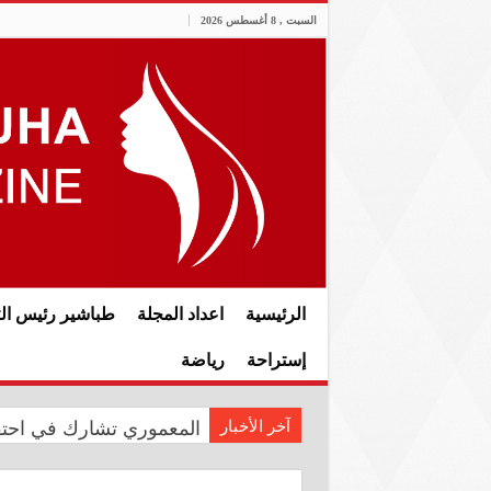
السبت , 8 أغسطس 2026
الرئيسية
اعداد المجلة
طباشير رئيس الت
إستراحة
رياضة
آخر الأخبار
المعموري تشارك في احتفال سفار
الدار العراقية للأزياء تع