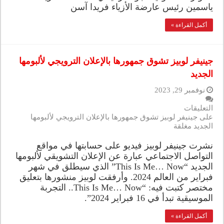
ياسمين رئيس عارضة الأزياء فريدا آسن
أكمل القراءة »
جينيفر لوبيز تشوق جمهورها بالإعلان الترويجي لألبومها
الجديد
نوفمبر 29, 2023
التعليقات
على جينيفر لوبيز تشوق جمهورها بالإعلان الترويجي لألبومها
الجديد مغلقة
نشرت جينيفر لوبيز فيديو على حسابتها في مواقع
التواصل الاجتماعي عبارة عن الإعلان التشويقي لألبومها
الجديد “This Is Me… Now” الذي سيطلق في شهر
فبراير من العالم 2024. وأرفقت لوبيز منشورها بتعليق
مختصر كتبت فيه: “This Is Me… Now.. التجربة
الموسيقية تبدأ في 16 فبراير 2024”.
أكمل القراءة »