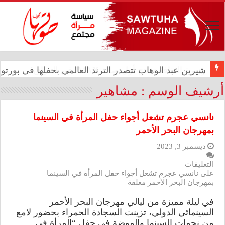
وزيرة الثقافة تفتتح أول صالة IMAX في العراق
شيرين عبد الوهاب تتصدر الترند العالمي بحفلها في بورتو
أرشيف الوسم :
مشاهير
نانسي عجرم تشعل أجواء حفل المرأة في السينما
بمهرجان البحر الأحمر
ديسمبر 3, 2023
التعليقات
على نانسي عجرم تشعل أجواء حفل المرأة في السينما
بمهرجان البحر الأحمر مغلقة
في ليلة مميزة من ليالي مهرجان البحر الأحمر
السينمائي الدولي، تزينت السجادة الحمراء بحضور لامع
من نجمات السينما والموضة في حفل “المرأة في