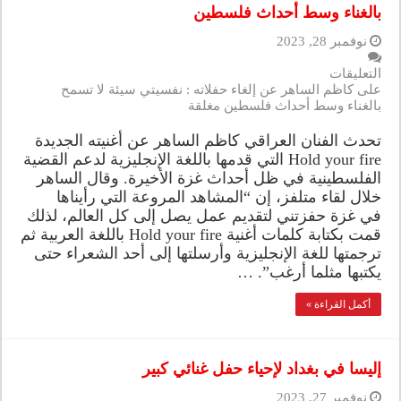
بالغناء وسط أحداث فلسطين
نوفمبر 28, 2023
التعليقات
على كاظم الساهر عن إلغاء حفلاته : نفسيتي سيئة لا تسمح
بالغناء وسط أحداث فلسطين مغلقة
تحدث الفنان العراقي كاظم الساهر عن أغنيته الجديدة
Hold your fire التي قدمها باللغة الإنجليزية لدعم القضية
الفلسطينية في ظل أحداث غزة الأخيرة. وقال الساهر
خلال لقاء متلفز، إن “المشاهد المروعة التي رأيناها
في غزة حفزتني لتقديم عمل يصل إلى كل العالم، لذلك
قمت بكتابة كلمات أغنية Hold your fire باللغة العربية ثم
ترجمتها للغة الإنجليزية وأرسلتها إلى أحد الشعراء حتى
يكتبها مثلما أرغب”. …
أكمل القراءة »
إليسا في بغداد لإحياء حفل غنائي كبير
نوفمبر 27, 2023