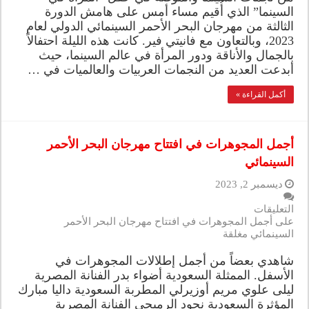
السينما” الذي أُقيم مساء أمس على هامش الدورة
الثالثة من مهرجان البحر الأحمر السينمائي الدولي لعام
2023، وبالتعاون مع فانيتي فير. كانت هذه الليلة احتفالاً
بالجمال والأناقة ودور المرأة في عالم السينما، حيث
أبدعت العديد من النجمات العربيات والعالميات في …
أكمل القراءة »
أجمل المجوهرات في افتتاح مهرجان البحر الأحمر
السينمائي
ديسمبر 2, 2023
التعليقات
على أجمل المجوهرات في افتتاح مهرجان البحر الأحمر
السينمائي مغلقة
شاهدي بعضاً من أجمل إطلالات المجوهرات في
الأسفل. الممثلة السعودية أضواء بدر الفنانة المصرية
ليلى علوي مريم أوزيرلي المطربة السعودية داليا مبارك
المؤثرة السعودية نجود الرميحي الفنانة المصرية