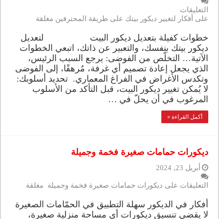
التعليقات
على أفكار لتغيير ديكور بيتك على طريقة المحترفين مغلقة
خطوات كفيلة بتعديل ديكور البيت لتعديل
ديكور بيتك بنفسك، والتعبير عن ذاتك، اتبعي الخطوات
الآتية… التخلّص من الفوضى: يرجع السبب الرئيس،
الذي يجعل إعادة تصميم أي غرفة، مُرهقًا، إلى الفوضى
وتكدس الأغراض في الفراغ المعماري. تحديد أسلوبك:
لا يُمكن تغيير ديكور البيت، قبل التأكد من الأسلوب
المرغوب في أن يحلّ في …
أكمل القراءة »
ديكورات حمامات صغيرة فخمة وجميلة
أبريل 23, 2024
التعليقات
على ديكورات حمامات صغيرة فخمة وجميلة مغلقة
أفكار في الديكور سهلة التطبيق في الحمّامات الصغيرة
لا يقضي تنسيق ديكورات أي مساحة منزلية صغيرة،