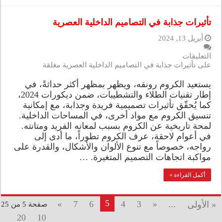
تأثيرات جذابة في التصاميم الداخلية العصرية
أبريل 13, 2024
التعليقات
على تأثيرات جذابة في التصاميم الداخلية العصرية مغلقة
يستعيد الكروم رونقه، ويظهر بمظهر أكثر حداثةً، في
إطار تقنيات الطلاء والتشطيبات، ضمن ديكورات 2024،
كما يُحقّق تأثيرات تصميمية فريدة وجذابة، مع إمكانية
تنسيق الكروم مع مواد أخرى، في المساحات الداخلية.
لمحة تاريخية عن الكروم بسبب لمعانه الفريد ومتانته.
في أعوام لاحقة، عرف الكروم تطوراً، ما أدى إلى
رواجه، خصوصاً مع تنوع الألوان والأشكال، والقدرة على
مواكبة اتجاهات التصميم المتغيرة. …
أكمل القراءة »
5
»
7
6
4
3
«
...
« الأولى
صفحة 5 من 25
20
10