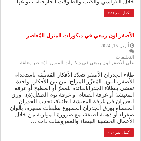
خلال الكراسي والكنب والطاولات الخارجية، بأنواعها. …
أكمل القراءة »
الأصفر لون ربيعي في ديكورات المنزل المُعاصر
أبريل 15, 2024
التعليقات
على الأصفر لون ربيعي في ديكورات المنزل المُعاصر مغلقة
طلاء الجدران الأصفر تتعدّد الأفكار المُتعلّقة باستخدام
الأصفر، اللون المُعزّز للمزاج؛ من بين الأفكار، واحدة
تقضي بـطلاء الجدرانالعائدة للممرّ أو المطبخ أو غرفة
المعيشة أو غرفة الطعام أو غرفة نوم الطفل(ة). ورق
الجدران في غرفة المعيشة العائليّة، تجذب الجدران
المغطاة بورق الجدران المطبوع بطبعات صغيرة، بألوان
صفراء أو ذهبية لطيفة، مع ضرورة الموازنة من خلال
الأعمال الخشبية البيضاء والمفروشات ذات …
أكمل القراءة »