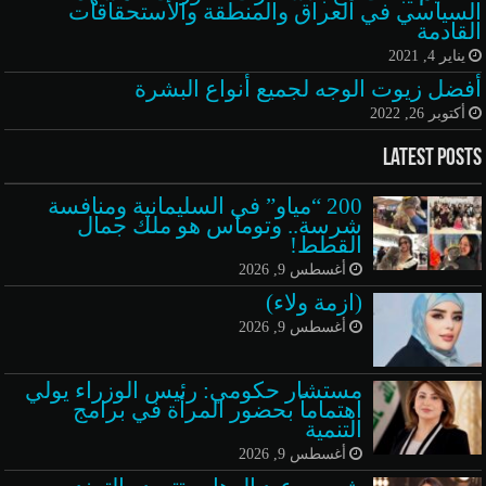
السياسي في العراق والمنطقة والأستحقاقات
القادمة
يناير 4, 2021
أفضل زيوت الوجه لجميع أنواع البشرة
أكتوبر 26, 2022
Latest Posts
200 “مياو” في السليمانية ومنافسة
شرسة.. وتوماس هو ملك جمال
القطط!
أغسطس 9, 2026
(ازمة ولاء)
أغسطس 9, 2026
مستشار حكومي: رئيس الوزراء يولي
اهتماماً بحضور المرأة في برامج
التنمية
أغسطس 9, 2026