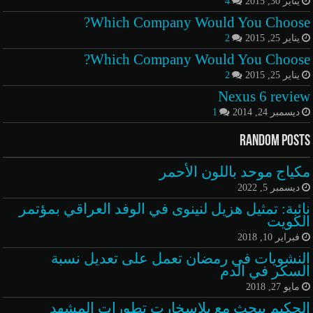
يناير 30, 2015
4
Which Company Would You Choose?
يناير 25, 2015
2
Which Company Would You Choose?
يناير 25, 2015
2
Nexus 6 review
ديسمبر 24, 2014
1
Random Posts
مكياج موحد باللون الأحمر
ديسمبر 5, 2022
نائبة: تمثيل هزيل لنينوى في الوفد العراقي بمؤتمر
الكويت
فبراير 10, 2018
النشويات في رمضان تعمل على تعديل نسبة
السكر في الدم
مايو 27, 2018
الحكيم يبحث مع بلاسخارت تطورات المشهد