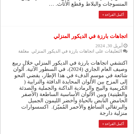
المنسوجات والبلاط وقطع الأثاث. …
أكمل القراءة »
اتجاهات بارزة في الديكور المنزلي
أبريل 30, 2024
التعليقات
على اتجاهات بارزة في الديكور المنزلي مغلقة
اكتشفي اتجاهات بارزة في الديكور المنزلي خلال ربيع
وصيف العام الجاري (2024)، في السطور الآتية. ألوان
شائعة في موسم الدفء في هذا الإطار، يقضي النحو
إلى المزج بين الألوان المحايدة الدافئة والترابية (
الكريمية والبيج والرمادية الداكنة والجملية والصدئة
والطينية) وبين الألوان الأساسية الساطعة (الأصفر
الحامض النابض بالحياة وأخضر الليمون الجميل
والبرتقالي الساطع والأحمر المُميّز). اكسسوارات
منزلية دارجة
أكمل القراءة »