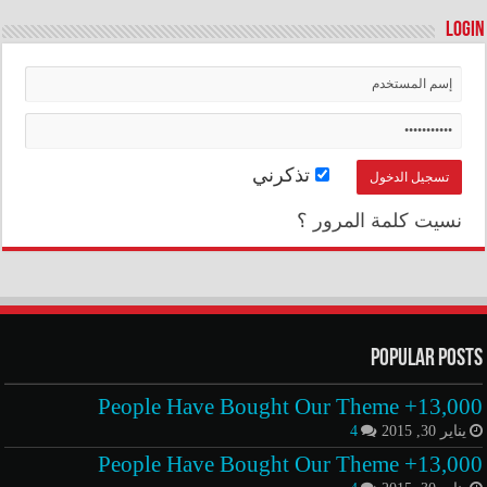
Login
تذكرني
نسيت كلمة المرور ؟
Popular Posts
13,000+ People Have Bought Our Theme
يناير 30, 2015
4
13,000+ People Have Bought Our Theme