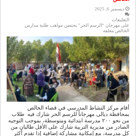
ديسمبر 6, 2025
التعليقات
على مهرجان “الرسم الحر” يحتضن مواهب طلبة مدارس
الخالص مغلقة
أقام مركز النشاط المدرسي في قضاء الخالص
بمحافظة ديالى مهرجاناً للرسم الحر شارك فيه طلاب
من نحو ٢٠٠ مدرسة ابتدائية ومتوسطة، بموجب التوجيه
الصادر من مديرية التربية شارك على الأقل طالبان من
كل مدرسة، مع إمكانية مشاركة إضافية إذا تقدم أكثر