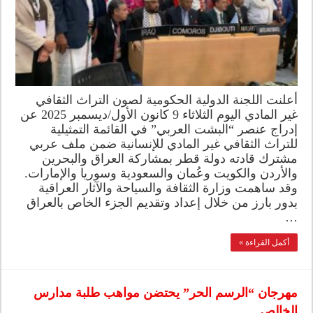
أعلنت اللجنة الدولية الحكومية لصون التراث الثقافي
غير المادي اليوم الثلاثاء 9 كانون الأول/ديسمبر 2025 عن
إدراج عنصر “البشت العربي” في القائمة التمثيلية
للتراث الثقافي غير المادي للإنسانية ضمن ملف عربي
مشترك قادته دولة قطر بمشاركة العراق والبحرين
والأردن والكويت وعُمان والسعودية وسوريا والإمارات.
وقد ساهمت وزارة الثقافة والسياحة والآثار العراقية
بدور بارز من خلال إعداد وتقديم الجزء الخاص بالعراق
…
أكمل القراءة »
مهرجان “الرسم الحر” يحتضن مواهب طلبة مدارس
الخالص