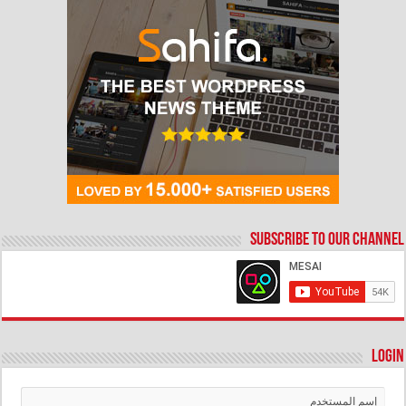
Subscribe to our Channel
Login