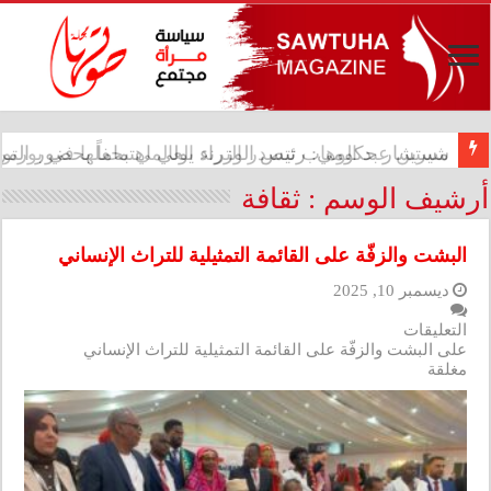
شيرين عبد الوهاب تتصدر الترند العالمي بحفلها في بورتو
أرشيف الوسم :
ثقافة
البشت والزفّة على القائمة التمثيلية للتراث الإنساني
ديسمبر 10, 2025
التعليقات
على البشت والزفّة على القائمة التمثيلية للتراث الإنساني
مغلقة