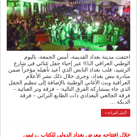
احتفت مدينة بغداد القديمة، أمس الجمعة، باليوم
الوطني العراقي الـ93 عبر إحياء حفل غنائي في شارع
الرشيد، قلب بغداد النابض الذي أعيد تأهيله مؤخراً ضمن
مبادرة نبض بغداد، وجرى خلال ذلك نشر الأعلام
العراقية وبث الأغاني الوطنية بالإضافة إلى تنظيم الحفل
الذي جاء بمشاركة الفرق التالية: – فرقة وتر الغنائية –
فرقة الجالغي البغدادي ذات الطابع التراثي – فرقة
الدبكة …
أكمل القراءة »
خلال افتتاحه معرض بغداد الدولي للكتاب ..رئيس