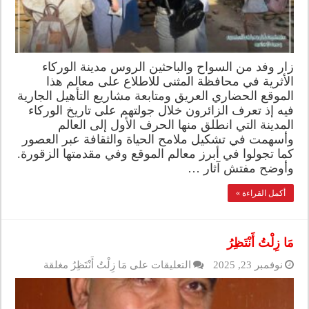
زار وفد من السواح والباحثين الروس مدينة الوركاء
الأثرية في محافظة المثنى للاطلاع على معالم هذا
الموقع الحضاري العريق ومتابعة مشاريع التأهيل الجارية
فيه إذ تعرف الزائرون خلال جولتهم على تاريخ الوركاء
المدينة التي انطلق منها الحرف الأول إلى العالم
وأسهمت في تشكيل ملامح الحياة والثقافة عبر العصور
كما تجولوا في أبرز معالم الموقع وفي مقدمتها الزقورة.
وأوضح مفتش آثار …
أكمل القراءة »
مَا زِلْتُ أَنْتَظِرُ
نوفمبر 23, 2025
التعليقات
على مَا زِلْتُ أَنْتَظِرُ مغلقة