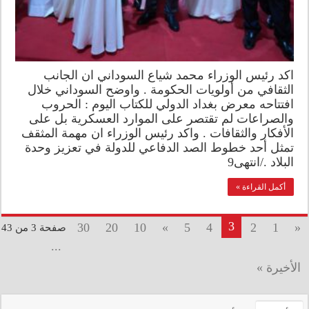
اكد رئيس الوزراء محمد شياع السوداني ان الجانب
الثقافي من أولويات الحكومة . واوضح السوداني خلال
افتتاحه معرض بغداد الدولي للكتاب اليوم : الحروب
والصراعات لم تقتصر على الموارد العسكرية بل على
الأفكار والثقافات . واكد رئيس الوزراء ان مهمة المثقف
تمثل أحد خطوط الصد الدفاعي للدولة في تعزيز وحدة
البلاد ./انتهى9
أكمل القراءة »
3
30
20
10
»
5
4
2
1
«
صفحة 3 من 43
...
الأخيرة »