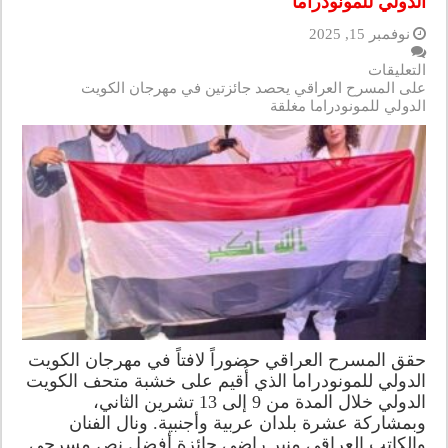
الدولي للمونودراما
نوفمبر 15, 2025
التعليقات
على المسرح العراقي يحصد جائزتين في مهرجان الكويت
الدولي للمونودراما مغلقة
حقق المسرح العراقي حضوراً لافتاً في مهرجان الكويت
الدولي للمونودراما الذي أُقيم على خشبة متحف الكويت
الدولي خلال المدة من 9 إلى 13 تشرين الثاني،
وبمشاركة عشرة بلدان عربية وأجنبية. ونال الفنان
والكاتب العراقي منير راضي جائزة أفضل نص مسرحي