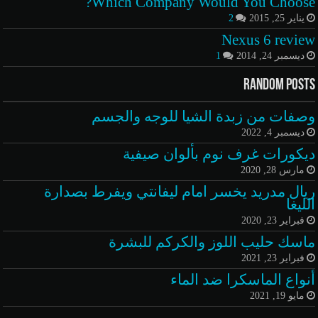
Which Company Would You Choose?
يناير 25, 2015
2
Nexus 6 review
ديسمبر 24, 2014
1
Random Posts
وصفات من زبدة الشيا للوجه والجسم
ديسمبر 4, 2022
ديكورات غرف نوم بألوان صيفية
مارس 28, 2020
ريال مدريد يخسر امام ليفانتي ويفرط بصدارة
الليغا
فبراير 23, 2020
ماسك حليب اللوز والكركم للبشرة
فبراير 23, 2021
أنواع الماسكرا ضد الماء
مايو 19, 2021