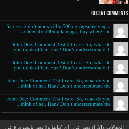
Recent Comments
Samrer: zoloft amoxicillin 500mg capsules viagra
sildenafil 100mg kamagra buy where can...
John Doe: Comment Test 2 I care. So, what do
you think of her, Han? Don’t underestimate th...
John Doe: Comment Test 2 I care. So, what do
you think of her, Han? Don’t underestimate th...
John Doe: Comment Test I care. So, what do you
think of her, Han? Don’t underestimate the...
John Doe: Comment Test I care. So, what do you
think of her, Han? Don’t underestimate the...
المقالات والآراء تعبر عن رأي كتابها ولا تعبر بالضرورة عن