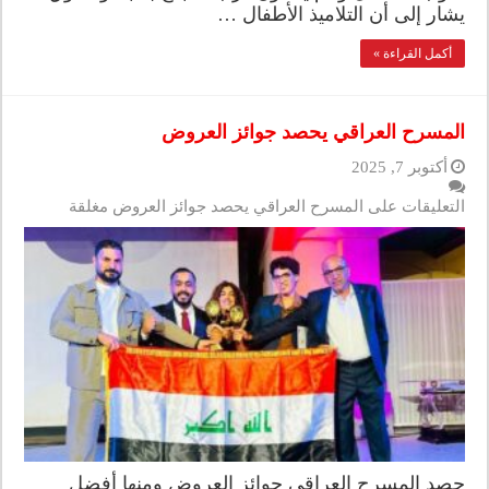
يشار إلى أن التلاميذ الأطفال …
أكمل القراءة »
المسرح العراقي يحصد جوائز العروض
أكتوبر 7, 2025
التعليقات
على المسرح العراقي يحصد جوائز العروض مغلقة
حصد المسرح العراقي جوائز العروض ومنها أفضل