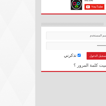
تذكرني
يت كلمة المرور ؟