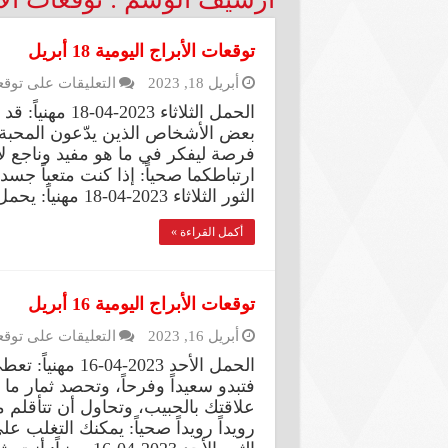
توقعات الأبراج اليومية 18 أبريل
أبريل 18, 2023
التعليقات
على توقعات ال
الحمل الثلاثاء 
بعض الأشخاص الذين يدّعون المحبة 
فرصة ليفكر في ما هو مفيد وناجع لا
ارتباطكما صحياً: إذا كنت متعباً جسدي
الثور الثلاثاء 2023-04-18 مهنياً: يحمل إليك هذا اليوم أجواء …
أكمل القراءة »
توقعات الأبراج اليومية 16 أبريل
أبريل 16, 2023
التعليقات
على توقعات ال
الحمل الأحد 2023
فتبدو سعيداً وفرحاً، وتحصد ثمار ما
علاقتك بالحبيب، وتحاول أن تتأقلم 
رويداً رويداً صحياً: يمكنك التغلب