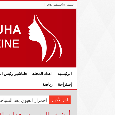
السبت , 8 أغسطس 2026
الرئيسية
اعداد المجلة
طباشير رئيس الت
إستراحة
رياضة
آخر الأخبار
المعموري تشارك في احتفال سفار
احمرار العيون بعد السبا
أرشيف الوسم :
توقعات الا