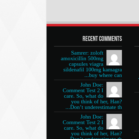
Recent Comments
Samrer: zoloft
amoxicillin 500mg
capsules viagra
sildenafil 100mg kamagra
buy where can...
John Doe:
Comment Test 2 I
care. So, what do
you think of her, Han?
Don’t underestimate th...
John Doe:
Comment Test 2 I
care. So, what do
you think of her, Han?
Don’t underestimate th...