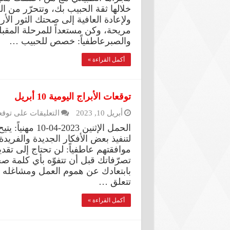
خلالها ثقة الحبيب بك، وتتحرّر من ا
مريحة، وكن مستعداً للمرحلة المقب
والصبرعاطفياً: خصص للحبيب …
أكمل القراءة »
توقعات الأبراج اليومية 10 أبريل
أبريل 10, 2023
التعليقات
على توقعات ال
الحمل الإثنين 3
لتنفيذ بعض الأفكار الجديدة والفري
موافقتهم عاطفياً: لن تحتاج إلى تق
تصرّفاتك قبل أن تتفوّه بأي كلمة 
تتعلق …
أكمل القراءة »