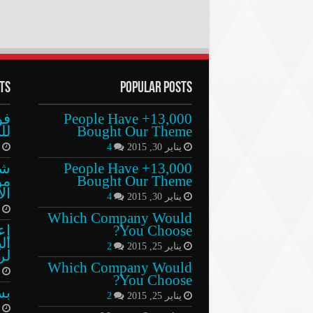
ts
Popular Posts
13,000+ People Have
فو
Bought Our Theme
لل
يناير 30, 2015
4
ي
13,000+ People Have
شب
Bought Our Theme
مو
ال
يناير 30, 2015
4
د
Which Company Would
You Choose?
إع
ال
يناير 25, 2015
2
لر
Which Company Would
ي
You Choose?
بس
يناير 25, 2015
2
ن