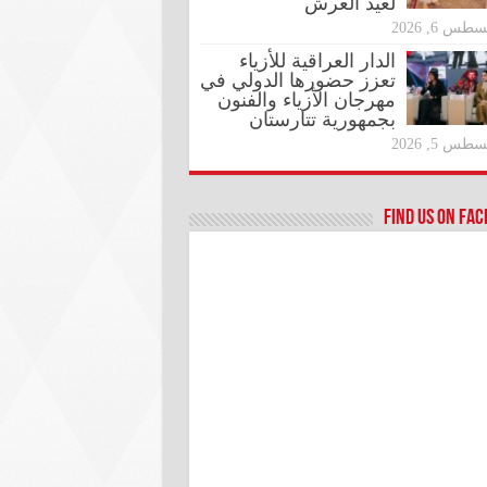
لعيد العرش
طس 6, 2026
الدار العراقية للأزياء
تعزز حضورها الدولي في
مهرجان الأزياء والفنون
بجمهورية تتارستان
طس 5, 2026
Find us on Fa