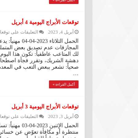
توقعات الأبراج اليومية 4 أبريل
أبريل 4, 2023
التعليقات
على توقعات الأب
الحمل الثلاثاء
المجازفات عدم تصديق بعض المتملقي
لك المتاعب عاطفياً: تكون هذا اليو
دهشة الشريك، وتقرر فجأة اصطحابه
صحياً: تشعر ببعض التعب في المعدة، 
…
أكمل القراءة »
توقعات الأبراج اليومية 3 أبريل
أبريل 3, 2023
التعليقات
على توقعات الأب
الحمل الإثنين 
منتظرة أو مكافأة تعوّض عن خسائر س