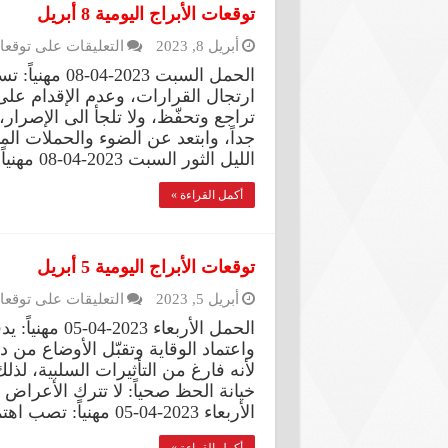
توقعات الأبراج اليومية 8 أبريل
أبريل 8, 2023
التعليقات
على توقعات الأب
الحمل السبت 3
ارتجال القرارات، وعدم الإقدام على
تراجع وتحفّظ، ولا تلجأ الى الإصرار، 
جداً، وابتعد عن الضوء والحملات ال
الليل الثور السبت 2023-04-08 مهنياً: تعارض أيّ خطوة إذا لم تكن مقتنعاً …
أكمل القراءة »
توقعات الأبراج اليومية 5 أبريل
أبريل 5, 2023
التعليقات
على توقعات الأب
الحمل الأربعا
واعتماد الوقاية وتقبّل الأوضاع من دو
لأنه فارغ من التأثيرات السلبية، لذ
خيانة الحظ صحياً: لا تترك الأعراض 
الأربعاء 2023-04-05 مهنياً: تصب اهتمامك على بعض الشؤون المالية والمشاريع …
أكمل القراءة »