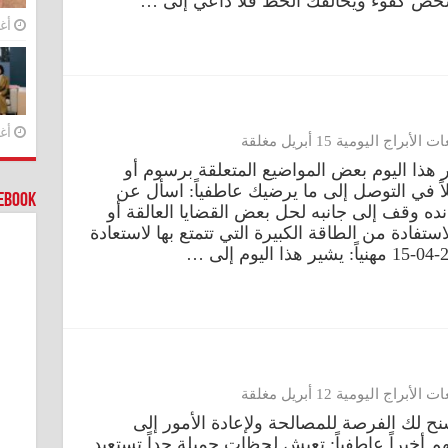
أغس
أغس
أبراج اليومية 15 أبريل مغلقة
202-04-15 مهنياً: يثير هذا اليوم بعض المواضيع المتعلقة برسوم أو
لاً في التوصل إلى ما يرضيك عاطفياً: اسأل عن
cebook
ده وقف إلى جانبه لحل بعض القضايا العالقة أو
استفادة من الطاقة الكبيرة التي تتمتع بها لاستعادة
أبراج اليومية 12 أبريل مغلقة
ء 2023-04-12 مهنياً: تسنح لك الفرصة للمصالحة ولإعادة الأمور إلى
أخيراً عاطفياً: تعيش لحظات جميلة جداً تستعيد