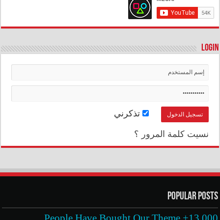
Login
تذكرني
نسيت كلمة المرور ؟
Popular Posts
13,000+ People Have Bought Our Theme