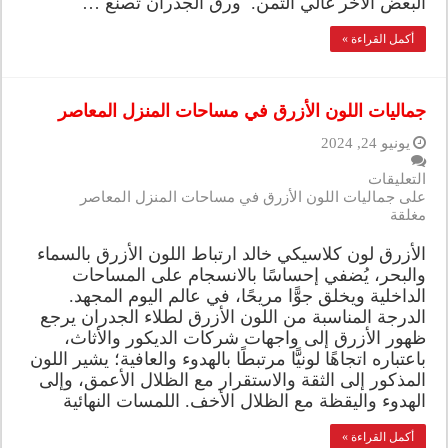
البعض الآخر غالي الثمن. ورق الجدران تصنع …
أكمل القراءة »
جماليات اللون الأزرق في مساحات المنزل المعاصر
يونيو 24, 2024
التعليقات
على جماليات اللون الأزرق في مساحات المنزل المعاصر
مغلقة
الأزرق لون كلاسيكي خالد ارتباط اللون الأزرق بالسماء
والبحر، يُضفي إحساسًا بالانسجام على المساحات
الداخلية ويخلق جوًّا مريحًا، في عالم اليوم المجهد.
الدرجة المناسبة من اللون الأزرق لطلاء الجدران يرجع
ظهور الأزرق إلى واجهات شركات الديكور والأثاث،
باعتباره اتجاهًا لونيًّا مرتبطًا بالهدوء والعافية؛ يشير اللون
المذكور إلى الثقة والاستقرار مع الظلال الأعمق، وإلى
الهدوء واليقظة مع الظلال الأخف. اللمسات النهائية
أكمل القراءة »