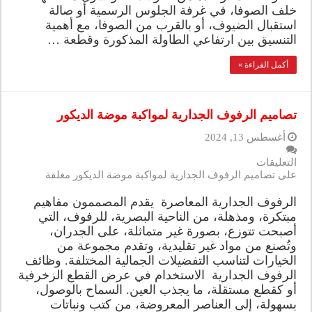
خلف الصوفا، في غرفة الجلوس الرسمية أو صالة
استقبال الضيوف، أو بالقرب من الصوفا، مع أهمية
التنسيق بين ارتفاعي الطاولة المذكورة وقطعة …
أكمل القراءة »
تصاميم الرفوف الجدارية لمواكبة موضة الديكور
أغسطس 13, 2024
التعليقات
على تصاميم الرفوف الجدارية لمواكبة موضة الديكور مغلقة
الرفوف الجدارية المعاصرة يقدم المصممون مفاهيم
مبتكرة، ومذهلة، من الناحية البصرية، للرفوف، التي
أصبحت تتوزع، بصورة غير متماثلة، على الجدران،
وتُصنع من مواد غير تقليدية، وتقدم مجموعة من
الخيارات لتناسب التفضيلات الجمالية المختلفة. وظائف
الرفوف الجدارية الاستخدام في عرض القطع الزخرفية
أو كقطع مستقلة، ما يجذب العين. السماح بالوصول،
بسهولة، إلى العناصر المعروضة، من كتب ونباتات