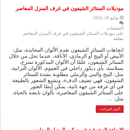
موديلات الستائر الشيفون في غرف المنزل المعاصر
يوليو 28, 2024
التعليقات
على موديلات الستائر الشيفون في غرف المنزل المعاصر
مغلقة
اتجاهات الستائر الشيفون تقدم الألوان المحايدة، مثل:
الأبيض أو البيج أو الرمادي، الأناقة، عندما تحل من خلال
الستائر الشيفون، علمًا أن الألوان المذكورة تمتزج،
بسلاسة، بأي ديكور داخلي في العموم، الألوان الترابية،
مثل: البيج والبني والرملي مطلوبة بشدة للستائر
الشيفون، فهي تضيف الدفء، وتشيع الشعور بالطبيعة
في أي غرفة من جهة ثانية، يمكن أيضًا العثور
على الستائر الشيفون المعاصرة، بألوان نابضة بالحياة،
مثل: …
أكمل القراءة »