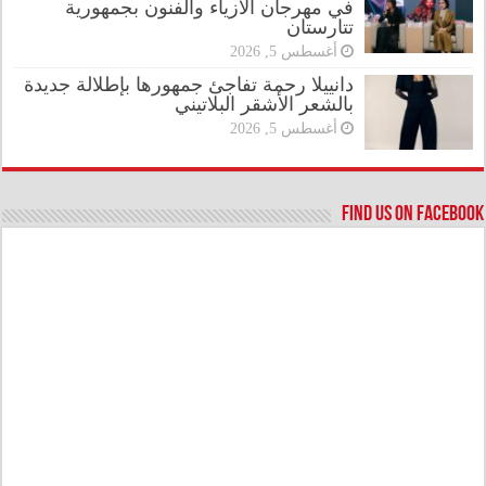
في مهرجان الأزياء والفنون بجمهورية
تتارستان
أغسطس 5, 2026
دانييلا رحمة تفاجئ جمهورها بإطلالة جديدة
بالشعر الأشقر البلاتيني
أغسطس 5, 2026
Find us on Facebook