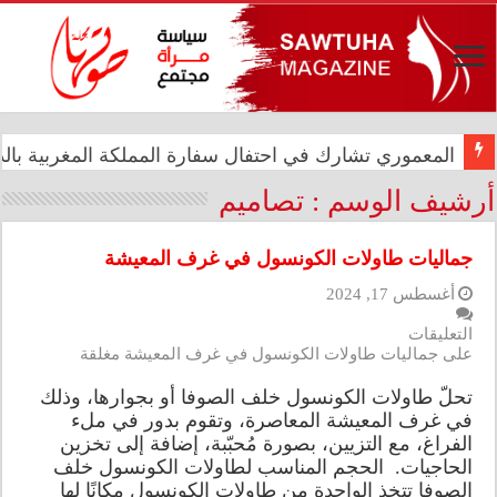
المعموري تشارك في احتفال سفارة المملكة المغربية بالذكرى الـ27 لع
الدار العراقية للأزياء تعزز حضورها الدولي في مهرجان الأ
أرشيف الوسم :
تصاميم
جماليات طاولات الكونسول في غرف المعيشة
أغسطس 17, 2024
التعليقات
على جماليات طاولات الكونسول في غرف المعيشة مغلقة
تحلّ طاولات الكونسول خلف الصوفا أو بجوارها، وذلك
في غرف المعيشة المعاصرة، وتقوم بدور في ملء
الفراغ، مع التزيين، بصورة مُحبّبة، إضافة إلى تخزين
الحاجيات. الحجم المناسب لطاولات الكونسول خلف
الصوفا تتخذ الواحدة من طاولات الكونسول مكانًا لها