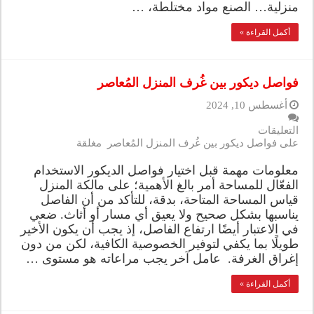
منزلية… الصنع مواد مختلطة، …
أكمل القراءة »
فواصل ديكور بين غُرف المنزل المُعاصر
أغسطس 10, 2024
التعليقات
على فواصل ديكور بين غُرف المنزل المُعاصر مغلقة
معلومات مهمة قبل اختيار فواصل الديكور الاستخدام
الفعّال للمساحة أمر بالغ الأهمية؛ على مالكة المنزل
قياس المساحة المتاحة، بدقة، للتأكد من أن الفاصل
يناسبها بشكل صحيح ولا يعيق أي مسار أو أثاث. ضعي
في الاعتبار أيضًا ارتفاع الفاصل، إذ يجب أن يكون الأخير
طويلًا بما يكفي لتوفير الخصوصية الكافية، لكن من دون
إغراق الغرفة. عامل آخر يجب مراعاته هو مستوى …
أكمل القراءة »