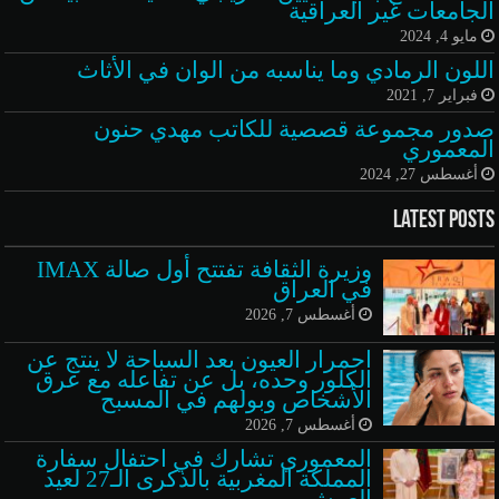
الجامعات غير العراقية
مايو 4, 2024
اللون الرمادي وما يناسبه من الوان في الأثاث
فبراير 7, 2021
صدور مجموعة قصصية للكاتب مهدي حنون
المعموري
أغسطس 27, 2024
Latest Posts
وزيرة الثقافة تفتتح أول صالة IMAX
في العراق
أغسطس 7, 2026
احمرار العيون بعد السباحة لا ينتج عن
الكلور وحده، بل عن تفاعله مع عرق
الأشخاص وبولهم في المسبح
أغسطس 7, 2026
المعموري تشارك في احتفال سفارة
المملكة المغربية بالذكرى الـ27 لعيد
العرش