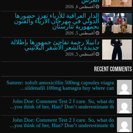
أغسطس 6, 2026
الدار العراقية للأزياء تعزز حضورها
الدولي في مهرجان الأزياء والفنون
بجمهورية تتارستان
أغسطس 5, 2026
دانييلا رحمة تفاجئ جمهورها بإطلالة
جديدة بالشعر الأشقر البلاتيني
أغسطس 5, 2026
Recent Comments
Samrer: zoloft amoxicillin 500mg capsules viagra
sildenafil 100mg kamagra buy where can...
John Doe: Comment Test 2 I care. So, what do
you think of her, Han? Don’t underestimate th...
John Doe: Comment Test 2 I care. So, what do
you think of her, Han? Don’t underestimate th...