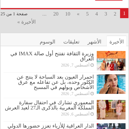
1
...
20
10
»
5
4
3
2
صفحة 1 من 25
الأخيرة »
الأخيرة
الأشهر
تعليقات
الوسوم
وزيرة الثقافة تفتتح أول صالة IMAX في
العراق
أغسطس 7, 2026
احمرار العيون بعد السباحة لا ينتج عن
الكلور وحده، بل عن تفاعله مع عرق
الأشخاص وبولهم في المسبح
أغسطس 7, 2026
المعموري تشارك في احتفال سفارة
المملكة المغربية بالذكرى الـ27 لعيد العرش
أغسطس 6, 2026
الدار العراقية للأزياء تعزز حضورها الدولي