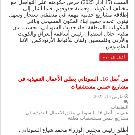
السبت (15 آذار 2025) حرص حكومته على التواصل مع
مختلف المكونات وحماية حقوقهم، فيما أشار إلى
إطلاقه مشاريع خدمية مهمة في منطقتي سنجار وسهل
نينوى، تخدم جميع ابناء المكون المسيحي وباقي
المكونات بالمنطقة. جاء حديث السوداني، بحسب بيان
مكته، خلال استقبال رئيس أساقفة العراق والكويت
والأردن وفلسطين ولبنان للأقباط الأرثوذكس، الانبا
انطونيوس …
أكمل القراءة »
من أصل 16.. السوداني يطلق الأعمال التنفيذية في
مشاريع خمس مستشفيات
مارس 13, 2025
التعليقات
على من أصل 16.. السوداني يطلق الأعمال التنفيذية في
مشاريع خمس مستشفيات مغلقة
أطلق رئيس مجلس الوزراء محمد شياع السوداني،