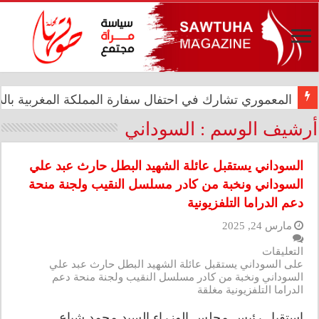
المعموري تشارك في احتفال سفارة المملكة المغربية بالذكرى الـ27 لع
الدار العراقية للأزياء تعزز حضورها الدولي في مهرجان الأ
أرشيف الوسم :
السوداني
السوداني يستقبل عائلة الشهيد البطل حارث عبد علي
السوداني ونخبة من كادر مسلسل النقيب ولجنة منحة
دعم الدراما التلفزيونية
مارس 24, 2025
التعليقات
على السوداني يستقبل عائلة الشهيد البطل حارث عبد علي
السوداني ونخبة من كادر مسلسل النقيب ولجنة منحة دعم
الدراما التلفزيونية مغلقة
استقبل رئيس مجلس الوزراء السيد محمد شياع