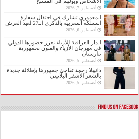
الأشخاص وبولهم في المسبح
أغسطس 7, 2026
المعموري تشارك في احتفال سفارة
المملكة المغربية بالذكرى الـ27 لعيد العرش
أغسطس 6, 2026
الدار العراقية للأزياء تعزز حضورها الدولي
في مهرجان الأزياء والفنون بجمهورية
تتارستان
أغسطس 5, 2026
دانييلا رحمة تفاجئ جمهورها بإطلالة جديدة
بالشعر الأشقر البلاتيني
أغسطس 5, 2026
Find us on Facebook