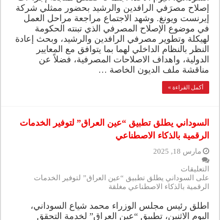
إصلاح مصرَفي الرافدين والرشيد بحضور ممثلي شركة
إيرنست ويونغ. وشهد الاجتماع مراجعة مراحل العمل
في موضوع الإصلاح المصرفي الذي تبنته الحكومة
لهيكلة وتطوير مصرفي الرافدين والرشيد، وبحث إعادة
النظر بالنظام الداخلي لهما بما يتوافق مع المعايير
الدولية، واهداف الاصلاحات المصرفية، فضلاً عن
مناقشة ملف الديون الخاصة …
أكمل القراءة »
السوداني يطلق تطبيق “عين العراق” لتوفير الخدمات
الرقمية بالذكاء الاصطناعي
مارس 18, 2025
التعليقات
على السوداني يطلق تطبيق “عين العراق” لتوفير الخدمات
الرقمية بالذكاء الاصطناعي مغلقة
اطلق رئيس مجلس الوزراء محمد شياع السوداني،
اليوم الاثنين، تطبيق “عين العراق” لخدمة التحقق