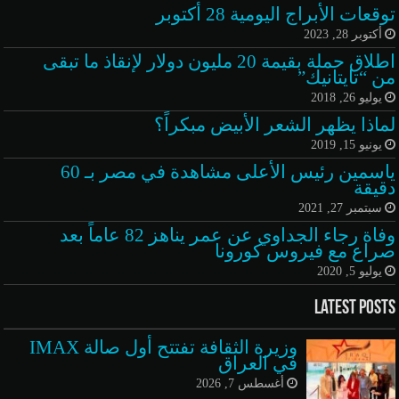
توقعات الأبراج اليومية 28 أكتوبر
أكتوبر 28, 2023
اطلاق حملة بقيمة 20 مليون دولار لإنقاذ ما تبقى
من “تايتانيك”
يوليو 26, 2018
لماذا يظهر الشعر الأبيض مبكراً؟
يونيو 15, 2019
ياسمين رئيس الأعلى مشاهدة في مصر بـ 60
دقيقة
سبتمبر 27, 2021
وفاة رجاء الجداوي عن عمر يناهز 82 عاماً بعد
صراع مع فيروس كورونا
يوليو 5, 2020
Latest Posts
وزيرة الثقافة تفتتح أول صالة IMAX
في العراق
أغسطس 7, 2026