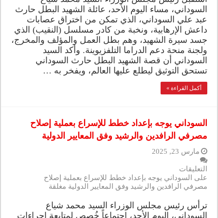
السوداني، مساء اليوم الأحد، عائلة الشهيد البطل حارث
عبد علي السوداني، الذي تمكن من اختراق عصابات
داعش الإرهابية، ونخبة من كادر مسلسل (النقيب) الذي
جسد سيرة الشهيد، وهم بطل العمل والمؤلف والمخرج،
ولجنة منحة دعم الدراما التلفزيوينة. وأكد السيد
السوداني أن قصة الشهيد البطل حارث السوداني
تستحق التوثيق ليطلع عليها العالم، ويفخر به …
أكمل القراءة »
السوداني يوجه بإعداد خطط للإسراع بعملية إصلاح
مصرفي الرافدين والرشيد وفق المعايير الدولية
مارس 23, 2025
التعليقات
على السوداني يوجه بإعداد خطط للإسراع بعملية إصلاح
مصرفي الرافدين والرشيد وفق المعايير الدولية مغلقة
ترأس رئيس مجلس الوزراء السيد محمد شياع
السوداني، اليوم الأحد، اجتماعاً خُصص لمتابعة إجراءات