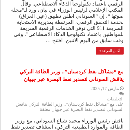
الرقمي باعتماد تكنولوجيا الذكاء الاصطناعي. وقال
المكتب الإعلامي لرئيس الوزراء في بيان، ورد لـ”مجلة
صوتها “، إن “السوداني اطلق تطبيق (عين العراق)
لخدمة التحقق الرقمي، المرتبطة بمديرية الاستجابة
السريعة 911 التي توفر الخدمات الرقمية السريعة
للمواطنين باعتماد تكنولوجيا الذكاء الاصطناعي”. وفي
وقت سابق من اليوم الاثنين، افتتح …
أكمل القراءة »
مع “مشاكل نفط كردستان”.. وزير الطاقة التركي
يناقش السوداني لتصدير نفط البصرة عبر جيهان
مارس 17, 2025
التعليقات
على مع “مشاكل نفط كردستان”.. وزير الطاقة التركي يناقش
السوداني لتصدير نفط البصرة عبر جيهان مغلقة
ناقش رئيس الوزراء محمد شياع السوداني، مع وزير
الطاقة والموارد الطبيعية التركي، استئناف تصدير نفط