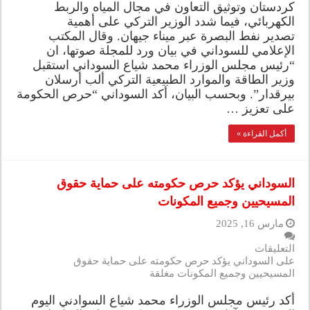
كردستان وتوثيق التعاون في مجال المياه والربط
الكهربائي، فيما شدد الوزير التركي على أهمية
تصدير نفط البصرة عبر ميناء جيهان. وقال المكتب
الإعلامي للسوداني في بيان ورد للمجلة صوتها، ان
“رئيس مجلس الوزراء محمد شياع السوداني استقبل
وزير الطاقة والموارد الطبيعية التركي ألب أرسلان
بيرقدار”. وبحسب البيان، أكد السوداني “حرص الحكومة
على تعزيز …
أكمل القراءة »
السوداني يؤكد حرص حكومته على حماية حقوق
المسيحيين وجميع المكونات
مارس 16, 2025
التعليقات
على السوداني يؤكد حرص حكومته على حماية حقوق
المسيحيين وجميع المكونات مغلقة
أكد رئيس مجلس الوزراء محمد شياع السوادني اليوم