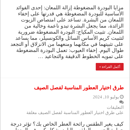
مزايا البودرة المضغوطة إزالة اللمعان: إحدى الفوائد
الأساسية للبودرة المضغوطة هي قدرتها على إخفاء
اللمعان من البشرة. تساعد على امتصاص الزيوت
الزائدة، مما يجعل البشرة تبدو ناعمة وخالية من
اللمعان. تثبيت المكياج: البودرة المضغوطة ضرورية
لتثبيت كريم الأساس السائل والكونسيلر، مما يساعد
على تثبيتهما في مكانهما ومنعهما من الانزلاق أو التجعد
طوال اليوم. إخفاء العيوب: تعمل البودرة المضغوطة
على تمويه الخطوط الدقيقة والتجاعيد …
أكمل القراءة »
طرق اختيار العطور المناسبة لفصل الصيف
يوليو 10, 2024
التعليقات
على طرق اختيار العطور المناسبة لفصل الصيف مغلقة
كيف يغير الطقس رائحة العطر الخاص بك؟ تؤثر درجة