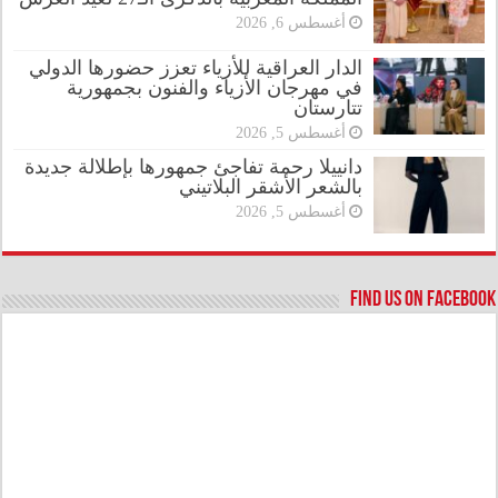
أغسطس 6, 2026
الدار العراقية للأزياء تعزز حضورها الدولي
في مهرجان الأزياء والفنون بجمهورية
تتارستان
أغسطس 5, 2026
دانييلا رحمة تفاجئ جمهورها بإطلالة جديدة
بالشعر الأشقر البلاتيني
أغسطس 5, 2026
Find us on Facebook