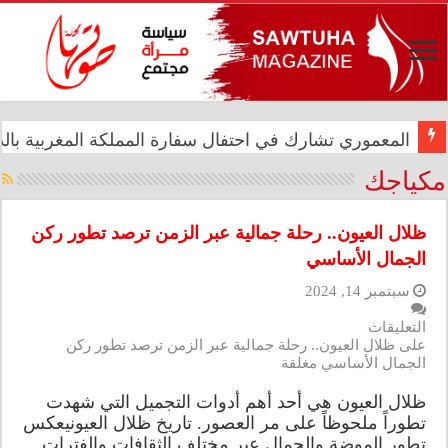
المعموري تشارك في احتفال سفارة المملكة المغربية بالذكرى الـ27 لع
الدار العراقية للأزياء تعزز حضورها الدولي في مهرجان الأ
مكياجك
ظلال العيون.. رحلة جمالية عبر الزمن ترصد تطور ركن
الجمال الأساسي
سبتمبر 14, 2024
التعليقات
على ظلال العيون.. رحلة جمالية عبر الزمن ترصد تطور ركن
الجمال الأساسي مغلقة
ظلال العيون هي أحد أهم أدوات التجميل التي شهدت
تطوراً ملحوظاً على مر العصور. تاريخ ظلال العيونيعكس
تطور الموضة والجمال عبر مختلف الثقافات والفترات