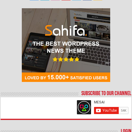
Subscribe to our Channel
Login