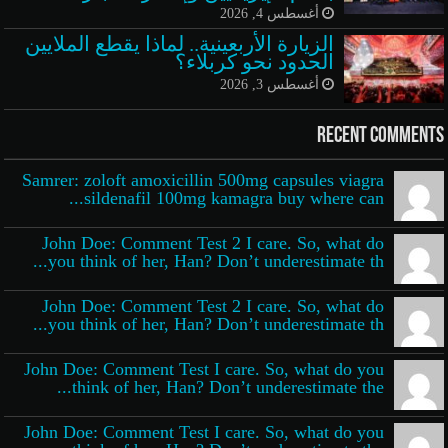
أغسطس 4, 2026
الزيارة الأربعينية.. لماذا يقطع الملايين
الحدود نحو كربلاء؟
أغسطس 3, 2026
Recent Comments
Samrer: zoloft amoxicillin 500mg capsules viagra
sildenafil 100mg kamagra buy where can...
John Doe: Comment Test 2 I care. So, what do
you think of her, Han? Don’t underestimate th...
John Doe: Comment Test 2 I care. So, what do
you think of her, Han? Don’t underestimate th...
John Doe: Comment Test I care. So, what do you
think of her, Han? Don’t underestimate the...
John Doe: Comment Test I care. So, what do you