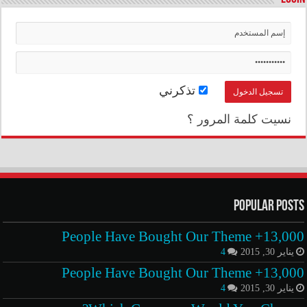
تذكرني
نسيت كلمة المرور ؟
Popular Posts
13,000+ People Have Bought Our Theme
يناير 30, 2015
4
13,000+ People Have Bought Our Theme
يناير 30, 2015
4