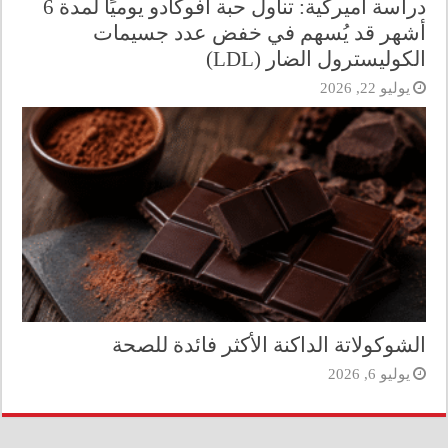
دراسة أميركية: تناول حبة أفوكادو يوميًا لمدة 6
أشهر قد يُسهم في خفض عدد جسيمات
الكوليسترول الضار (LDL)
يوليو 22, 2026
الشوكولاتة الداكنة الأكثر فائدة للصحة
يوليو 6, 2026