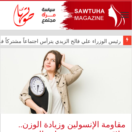
رئيس الوزراء علي فالح الزيدي يترأس اجتماعاً مشتركاً في د
في الذكرى الثانية عشرة للإبادة الجماعية.. الأمم المتحدة 
مقاومة الإنسولين وزيادة الوزن..