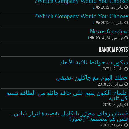
Which Company Would You Choose?
يناير 25, 2015
2
Which Company Would You Choose?
يناير 25, 2015
2
Nexus 6 review
ديسمبر 24, 2014
1
Random Posts
ديكورات حوائط ثلاثية الأبعاد
يناير 5, 2021
حظك اليوم مع جاكلين عقيقي
فبراير 20, 2018
علماء: الكون يقبع على حافة هائلة من الطاقة تتسع
كل ثانية
يناير 5, 2019
فستان زفاف مطرّز بالكامل بقصيدة لنزار قباني..
فمن هو مصممه؟ (صور)
يونيو 20, 2019