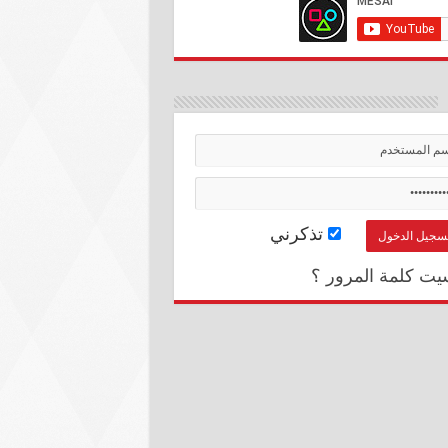
تذكرني
يت كلمة المرور ؟