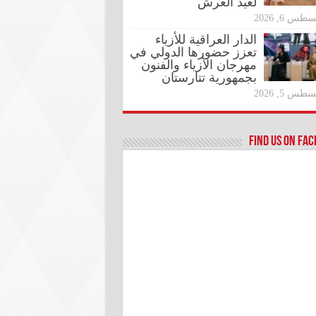
لعيد العرش
طس 6, 2026
الدار العراقية للأزياء
تعزز حضورها الدولي في
مهرجان الأزياء والفنون
بجمهورية تتارستان
طس 5, 2026
Find us on Fa