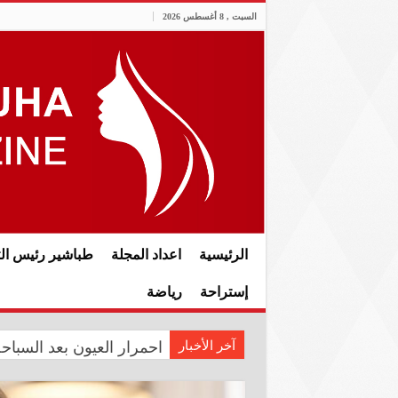
السبت , 8 أغسطس 2026
الرئيسية
اعداد المجلة
طباشير رئيس الت
إستراحة
رياضة
آخر الأخبار
المعموري تشارك في احتفال سفار
احمرار العيون بعد السبا