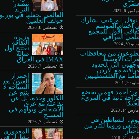
عصري
تتصدر
الترند
وفمبر 6, 2021
العالمي بحفلها في بورتو
 نوفل ابورغيف يشارك
جولف العلمين
 اختتام الموسم
أغسطس 8, 2026
ثقافي الأول للمجمع
علمي العراقي
وزيرة
الثقافة
وليو 30, 2024
تفتتح أول
طوعون من محافظات
صالة
فرات الأوسط
IMAX في العراق
وجهون الى الحدود
أغسطس 7, 2026
عراقية مع الأردن
امنا مع الفلسطينيين
احمرار
العيون بعد
ايو 20, 2021
السباحة لا
ر: أحمد فهمي يخضع
ينتج عن
راحة ثانية في المريء
الكلور وحده، بل عن
لجيكا
تفاعله مع عرق
الأشخاص وبولهم في
ارس 14, 2020
المسبح
يوم.. الشياطين في
أغسطس 7, 2026
اندلس وروما للثأر من
ختار
المعموري
تشارك في
براير 21, 2018