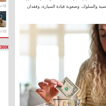
صية والسلوك، وصعوبة قيادة السيارة، وفقدان
أغس
أغس
cebook