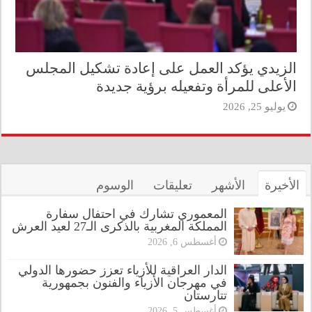
الزيدي يؤكد العمل على إعادة تشكيل المجلس
الأعلى للمرأة وتفعيله برؤية جديدة
يوليو 25, 2026
الأخيرة
الأشهر
تعليقات
الوسوم
المعموري تشارك في احتفال سفارة
المملكة المغربية بالذكرى الـ27 لعيد العرش
أغسطس 6, 2026
الدار العراقية للأزياء تعزز حضورها الدولي
في مهرجان الأزياء والفنون بجمهورية
تتارستان
أغسطس 5, 2026