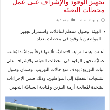
تجهيز الوقود والإشراف على عمل
محطات التعبئة
يونيو 8, 2026
اجتماعية
الهيئة: وصول منتظم للناقلات واستمرار تجهيز
المواطنين بالوقود في محطات بغداد
أعلنت هيئة النزاهة الاتحاديَّة تأليفها فرقاً ميدانيَّة؛ لمُتابعة
عمليَّة تجهيز الوقود في محطات التعبئة، والإشراف على
آليات التوزيع؛ بهدف منع حالات التهريب، وضمان وصول
المُنتجات النفطيَّة إلى المواطنين، وذلك ضمن الإجراءات
المُتخذة لمُعالجة أزمة البنزين ومُتابعة انسيابيَّة التجهيز.