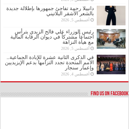
دانييلا رحمة تفاجئ جمهورها بإطلالة جديدة
بالشعر الأشقر البلاتيني
أغسطس 5, 2026
رئيس الوزراء علي فالح الزيدي يترأس
اجتماعاً مشتركاً في ديوان الرقابة المالية
مع هيأة النزاهة
أغسطس 5, 2026
في الذكرى الثانية عشرة للإبادة الجماعية..
الأمم المتحدة تجدد التزامها بدعم الإيزيديين
وإعمار سنجار
أغسطس 4, 2026
Find us on Facebook