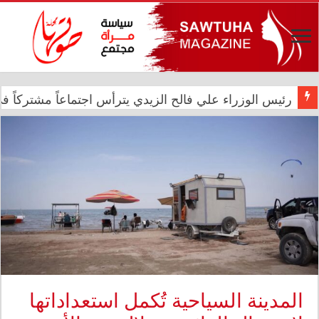
رئيس الوزراء علي فالح الزيدي يترأس اجتماعاً مشتركاً في د
في الذكرى الثانية عشرة للإبادة الجماعية.. الأمم المتحدة 
المدينة السياحية تُكمل استعداداتها