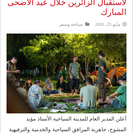
لاستقبال الزائرين خلال عيد الأضحى
المبارك
مايو 25, 2026
سياحة وسفر
أعلن المدير العام للمدينة السياحية الأستاذ مؤيد
المشوح، جاهزية المرافق السياحية والخدمية والترفيهية