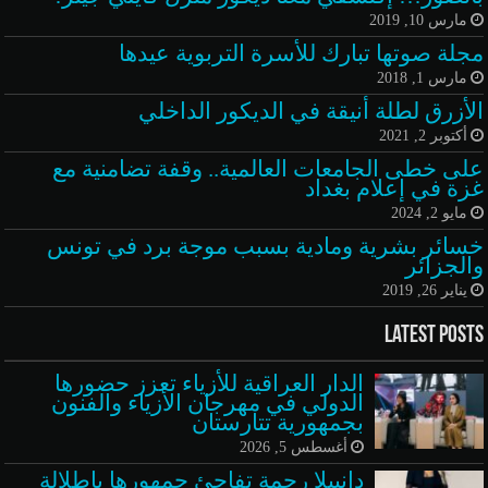
مارس 10, 2019
مجلة صوتها تبارك للأسرة التربوية عيدها
مارس 1, 2018
الأزرق لطلة أنيقة في الديكور الداخلي
أكتوبر 2, 2021
على خطى الجامعات العالمية.. وقفة تضامنية مع
غزة في إعلام بغداد
مايو 2, 2024
خسائر بشرية ومادية بسبب موجة برد في تونس
والجزائر
يناير 26, 2019
Latest Posts
الدار العراقية للأزياء تعزز حضورها
الدولي في مهرجان الأزياء والفنون
بجمهورية تتارستان
أغسطس 5, 2026
دانييلا رحمة تفاجئ جمهورها بإطلالة