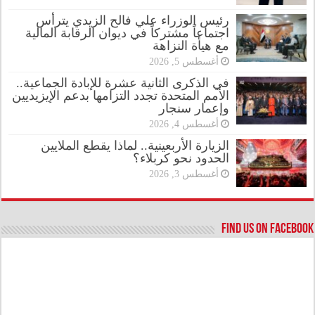
رئيس الوزراء علي فالح الزيدي يترأس
اجتماعاً مشتركاً في ديوان الرقابة المالية
مع هيأة النزاهة
أغسطس 5, 2026
في الذكرى الثانية عشرة للإبادة الجماعية..
الأمم المتحدة تجدد التزامها بدعم الإيزيديين
وإعمار سنجار
أغسطس 4, 2026
الزيارة الأربعينية.. لماذا يقطع الملايين
الحدود نحو كربلاء؟
أغسطس 3, 2026
Find us on Facebook