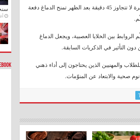
دراسة حديثة كشفت أن قيلولة قصيرة لا تتجاوز 45 دقيقة بعد الظهر تمنح الدماغ دفعة
سنج
أغس
م.
م الروابط بين الخلايا العصبية، ويجعل الدماغ
دون التأثير في الذكريات السابقة.
لطلاب والمهنيين الذين يحتاجون إلى أداء ذهني
cebook
وم صحية والابتعاد عن المنوّمات.