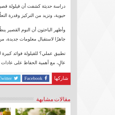
حيوية، وتزيد من التركيز وقدرة التعلّ
وأظهر الباحثون أن النوم القصير ينظّ
جاهزًا لاستقبال معلومات جديدة، من 
تطبيق عملي؟ للقيلولة فوائد كبيرة ل
عالٍ، مع أهمية الحفاظ على عادات ن
Twitter
Facebook
شاركها
مقالات مشابهة