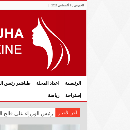
الخميس , 6 أغسطس 2026
الرئيسية
اعداد المجلة
طباشير رئيس الت
إستراحة
رياضة
آخر الأخبار
رئيس الوزراء علي فالح الز
في الذكرى الثانية عشرة لل