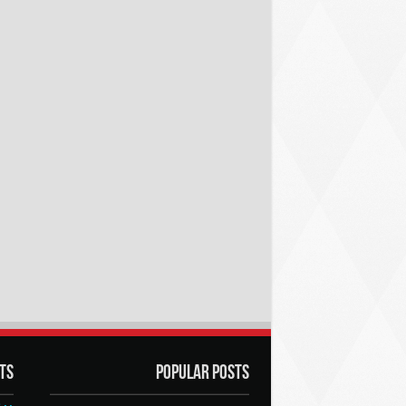
ts
Popular Posts