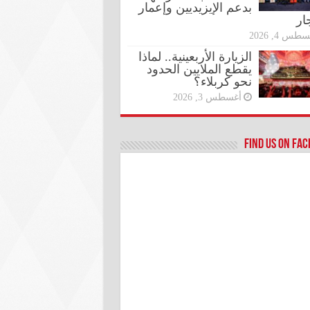
بدعم الإيزيديين وإعمار
ار
طس 4, 2026
الزيارة الأربعينية.. لماذا
يقطع الملايين الحدود
نحو كربلاء؟
أغسطس 3, 2026
Find us on Fa