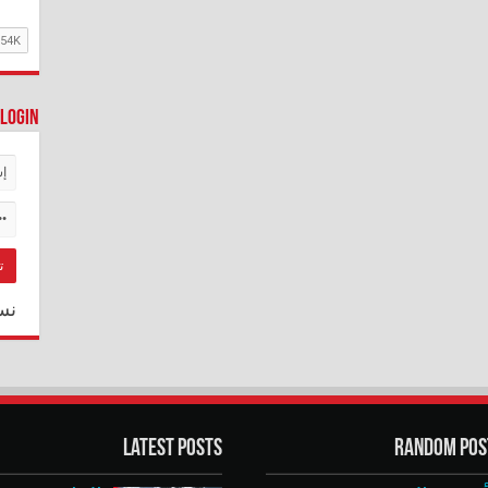
Login
نس
Latest Posts
Random Pos