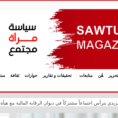
حرير
هُن
متابعات
تحقيقات و تقارير
حوارات
ثقافة
ستا
يدي يترأس اجتماعاً مشتركاً في ديوان الرقابة المالية مع هيأة 
إبادة الجماعية.. الأمم المتحدة تجدد التزامها بدعم الإيزيديين 