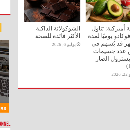
 أميركية: تناول
الشوكولاتة الداكنة
وكادو يوميًا لمدة
الأكثر فائدة للصحة
هر قد يُسهم في
يوليو 6, 2026
عدد جسيمات
يسترول الضار
202
hannel