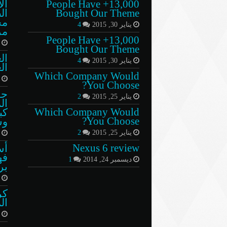
13,000+ People Have
ال
Bought Our Theme
ال
مج
يناير 30, 2015
4
مرا
13,000+ People Have
ف
Bought Our Theme
ال
يناير 30, 2015
4
ال
Which Company Would
ي
You Choose?
حق
يناير 25, 2015
2
ال
Which Company Would
كب
You Choose?
وسجل
يناير 25, 2015
2
ي
Nexus 6 review
أس
فه
ديسمبر 24, 2014
1
بر
م
كر
ال
ن