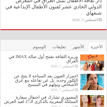
دار ثقافة الأطفال تمثل العراق في المعرض
الدولي الحادي عشر لفنون الأطفال الإبداعية في
شنغهاي
أغسطس 3, 2026
الأخيرة
الأشهر
تعليقات
الوسوم
وزيرة الثقافة تفتتح أول صالة IMAX في
العراق
أغسطس 7, 2026
احمرار العيون بعد السباحة لا ينتج عن
الكلور وحده، بل عن تفاعله مع عرق
الأشخاص وبولهم في المسبح
أغسطس 7, 2026
المعموري تشارك في احتفال سفارة
المملكة المغربية بالذكرى الـ27 لعيد العرش
أغسطس 6, 2026