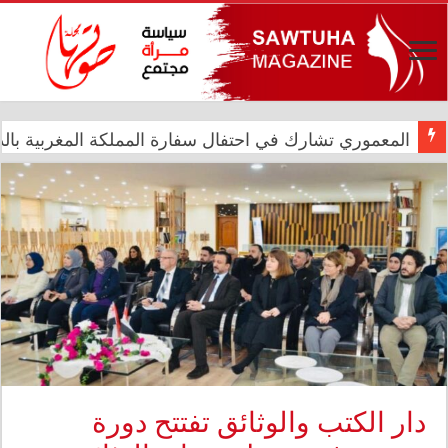
الدار العراقية للأزياء تعزز حضورها الدولي في مهرجان الأ
دار الكتب والوثائق تفتتح دورة