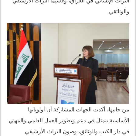
التراث الإنساني في العراق، ولاسيما التراث الأرشيفي
والوثائقي.
من جانبها، أكدت الجهات المشاركة أن أولوياتها
الأساسية تتمثل في دعم وتطوير العمل العلمي والمهني
في دار الكتب والوثائق، وصون التراث الأرشيفي