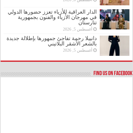
الدار العراقية للأزياء تعزز حضورها الدولي
في مهرجان الأزياء والفنون بجمهورية
تتارستان
أغسطس 5, 2026
دانييلا رحمة تفاجئ جمهورها بإطلالة جديدة
بالشعر الأشقر البلاتيني
أغسطس 5, 2026
Find us on Facebook