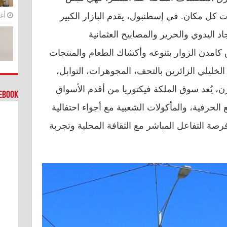
ت كل مكان. في إسطنبول، يقدم البازار الكبير
أغس
د اليدوي والحرير والمصابيح العثمانية
امدن الزوار بتنوعه وأكشاك الطعام والمنتجات
 الخليلي الزائرين بالتحف، المجوهرات، التوابل،
ن، يُعد سوق الملكة فيكتوريا من أقدم الأسواق
cebook
الحرفية، والمأكولات الشعبية مع أجواء احتفالية
رصة التفاعل المباشر مع الثقافة المحلية وتجربة