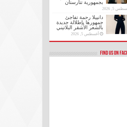
بجمهورية تتارستان
طس 5, 2026
دانييلا رحمة تفاجئ
جمهورها بإطلالة جديدة
بالشعر الأشقر البلاتيني
أغسطس 5, 2026
Find us on Fa