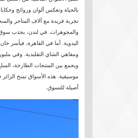
بالحياة وتعكس ألوان وروائح وحكايا
تجربة فريدة مع آلاف المتاجر والسجا
والمجوهرات. في لندن، يجذب سوق ك
اليدوية. أما في القاهرة، فيأسر خان
ومقاهي الشاي التقليدية. وفي ملبور
ويجمع بين المنتجات الطازجة، السلع 
موسيقية. هذه الأسواق تمنح الزائر ف
أصيلة للتسوق.