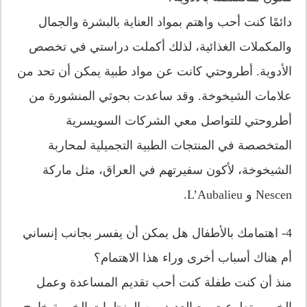
دائمًا كنت أحب واهتم بمواد العناية بالبشرة والجمال
والمكملات الغذائية، لذلك أكملت دراستي في تخصص
الأدوية. أطروحتي كانت عن مواد طبية يمكن أن تحد من
علامات الشيخوخة. وقد ساعدت بحوثي المنشورة من
أطروحتي للتواصل معي الشركات السويسرية
المتخصصة في المنتجات الطبية التجميلية لمحاربة
الشيخوخة، لأكون سفيرتهم في العراق، مثل ماركة
Nescen و L’Aubalieu.
4- اهتمامك بالأطفال هل يمكن أن يفسر بجانب إنساني
أم هناك أسباب أخرى وراء هذا الاهتمام؟
منذ أن كنت طفلة كنت أحب تقديم المساعدة وعمل
الخير، وتطوعت مع العديد من المنظمات الخيرية خارج