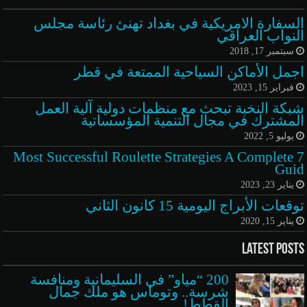
السفارة الامريكية في بغداد تهنئ رئاسة مجلس
النواب العراقي
سبتمبر 17, 2018
اجمل الأماكن السياحية الممتعة في قطر
فبراير 15, 2023
شبكة النخبة تبحث مع منظمات دولية آلية العمل
المشترك في مجال التنمية المؤسساتية
يوليو 5, 2022
7 Most Successful Roulette Strategies A Complete
Guid
يناير 23, 2023
توقعات الأبراج اليومية 15 كانون الثاني
يناير 15, 2020
Latest Posts
200 “مياو” في السليمانية ومنافسة
شرسة.. وتوماس هو ملك جمال
القطط!