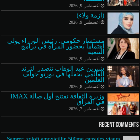
أغسطس 9, 2026
(ازمة ولاء)
أغسطس 9, 2026
مستشار حكومي: رئيس الوزراء يولي
اهتماماً بحضور المرأة في برامج
التنمية
أغسطس 9, 2026
شيرين عبد الوهاب تتصدر الترند
العالمي بحفلها في بورتو جولف
العلمين
أغسطس 8, 2026
وزيرة الثقافة تفتتح أول صالة IMAX
في العراق
أغسطس 7, 2026
Recent Comments
Samrer: zoloft amoxicillin 500mg capsules viagra