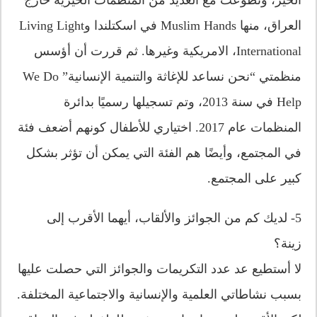
العراق، منها Muslim Hands في اسكتلندا وLiving Light
International، الامريكية وغيرها. ثم قررت أن أؤسس
منظمتي “نحن نساعد للإغاثة والتنمية الإنسانية” We Do
Help في سنة 2013، وتم تسجيلها رسميًا بدائرة
المنظمات عام 2017. اختياري للأطفال كونهم أضعف فئة
في المجتمع، وأيضًا هم الفئة التي يمكن أن تؤثر بشكل
كبير على المجتمع.
5- لديك كم من الجوائز والألقاب، أيهما الأقرب إلى
زينة؟
لا أستطيع عد عدد التكريمات والجوائز التي حصلت عليها
بسبب نشاطاتي العلمية والإنسانية والاجتماعية المختلفة.