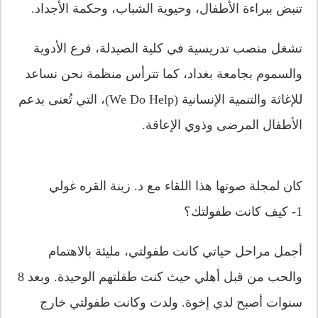
تنبض ببراءة الأطفال، وحيوية الشباب، وحكمة الأجداد.
تشغل منصب تدريسية في كلية الصيدلة، فرع الأدوية
والسموم بجامعة بغداد، كما تترأس منظمة نحن نساعد
للإغاثة والتنمية الإنسانية (We Do Help)، التي تُعنى بدعم
الأطفال المرضى وذوي الإعاقة.
كان لمجلة صوتها هذا اللقاء مع د. زينة القره غولي
1- كيف كانت طفولتك؟
أجمل مراحل حياتي كانت طفولتي، مليئة بالاهتمام
والحب من قبل أهلي حيث كنت طفلتهم الوحيدة. وبعد 8
سنوات أصبح لدي إخوة. ولدت وكانت طفولتي خارج