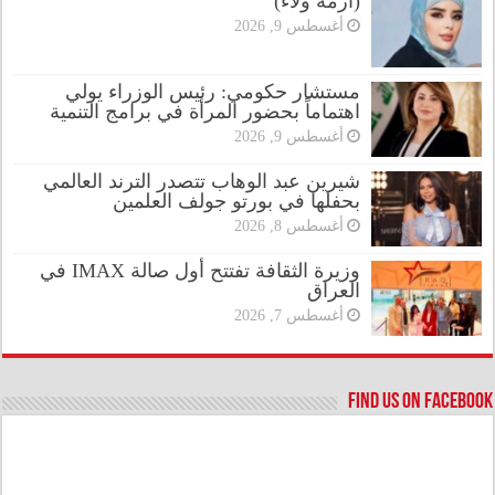
(ازمة ولاء)
أغسطس 9, 2026
مستشار حكومي: رئيس الوزراء يولي
اهتماماً بحضور المرأة في برامج التنمية
أغسطس 9, 2026
شيرين عبد الوهاب تتصدر الترند العالمي
بحفلها في بورتو جولف العلمين
أغسطس 8, 2026
وزيرة الثقافة تفتتح أول صالة IMAX في
العراق
أغسطس 7, 2026
Find us on Facebook