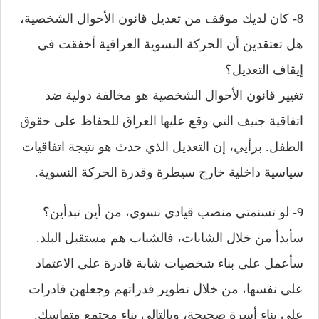
8- كان لديك موقف من تعديل قانون الأحوال الشخصية،
هل تعتقدين أن الحركة النسوية العراقية أخفقت في
إيقاف التعديل؟
تغيير قانون الأحوال الشخصية هو مخالفة دولية ضد
اتفاقية جنيف التي وقع عليها العراق للحفاظ على حقوق
الطفل. برأيي، إن التعديل الذي حدث هو نتيجة اتفاقيات
سياسية داخلية خارج سيطرة وقدرة الحركة النسوية.
9- لو تسنمتي منصب قيادي نسوي، من أين تبدأين؟
سأبدأ من خلال الشابات، فالشباب هم مستقبل البلد.
سأعمل على بناء شخصيات شابة قادرة على الاعتماد
على نفسها، من خلال تطوير قدراتهم وجعلهن قادرات
على بناء أسرة صحيحة، وبالتالي بناء مجتمع متماسك.