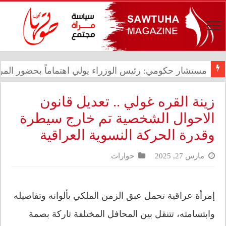
شيرين عبد الوهاب تتصدر الترند العالمي بحفلها في بورتو
مستشار حكومي: رئيس الوزراء يولي اهتماماً بحضور المرأ
زينة القره غولي .. تعديل قانون
الاحوال الشخصية تم خارج سيطرة
وقدرة الحركة النسوية العراقية
مارس 27, 2025
حوارات
إمرأة عراقية تحمل عبق الزمن الملكي بألوانه وتفاصيله
وابتسامته، تتنقل بين المحافل المختلفة تاركة بصمة