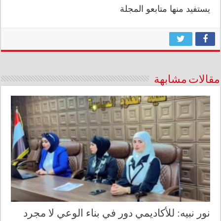
يستفيد منها متابعو المجلة
مقالات مشابهة
نور نبيه: للأكاديمي دور في بناء الوعي لا مجرد