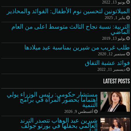
يونيو 13, 2022
الميلاتونين لتحسين نوم الأطفال: الفوائد والمحاذير
يناير 1, 2025
التربية: نسبة نجاح الثالث متوسط اعلى من العام
الماضي
يوليو 13, 2019
طلب غريب من شيرين بمناسبة عيد ميلادها
سبتمبر 12, 2020
فوائد عشبة التفاق
ديسمبر 11, 2022
Latest Posts
مستشار حكومي: رئيس الوزراء يولي
اهتماماً بحضور المرأة في برامج
التنمية
أغسطس 9, 2026
شيرين عبد الوهاب تتصدر الترند
العالمي بحفلها في بورتو جولف
العلمين