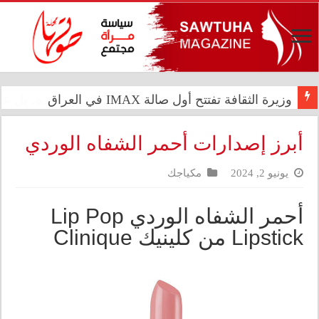
وزيرة الثقافة تفتتح أول صالة IMAX في العراق
احمرار العيون بعد السباحة لا ينتج عن الكلور وحده، بل
أبرز إصدارات أحمر الشفاه الوردي
يونيو 2, 2024
مكياجك
أحمر الشفاه الوردي Lip Pop
Lipstick من كلينيك Clinique