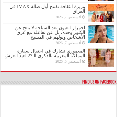
وزيرة الثقافة تفتتح أول صالة IMAX في
العراق
أغسطس 7, 2026
احمرار العيون بعد السباحة لا ينتج عن
الكلور وحده، بل عن تفاعله مع عرق
الأشخاص وبولهم في المسبح
أغسطس 7, 2026
المعموري تشارك في احتفال سفارة
المملكة المغربية بالذكرى الـ27 لعيد العرش
أغسطس 6, 2026
Find us on Facebook