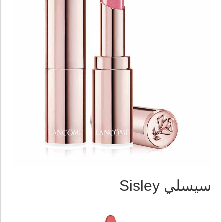
سيسلي Sisley