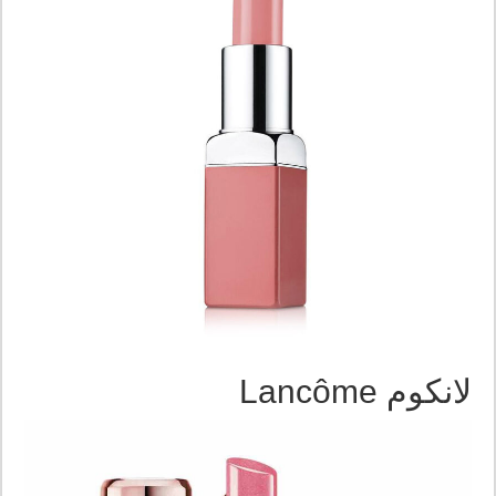
لانكوم Lancôme