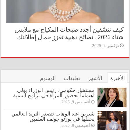
كيف تنسّقين أجدد صيحات المكياج مع ملابس
شتاء 2026.. نصائح ذهبية تعزز جمال إطلالتك
نوفمبر 4, 2025
الأخيرة
الأشهر
تعليقات
الوسوم
مستشار حكومي: رئيس الوزراء يولي
اهتماماً بحضور المرأة في برامج التنمية
أغسطس 9, 2026
شيرين عبد الوهاب تتصدر الترند العالمي
بحفلها في بورتو جولف العلمين
أغسطس 8, 2026