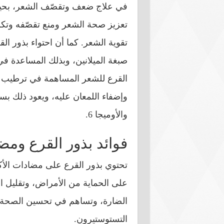
في علاج ضعف وتقصّف الشعر، بحيث 
تعزيز صحة الشعر ومنع تقصّفه وتكسّ
تقوية الشعر. كما أن احتواء بذور 
صبغة الميلانين، وبذلك المساعدة ف
القرع للشعر المساهمة في ترطيب و
والأوميجا 6.
فوائد بذور القرع ومض
على الحماية من الأمراض، وتقليل ال
الضارة، وتساهم في تحسين الصحة 
التستوستيرون.