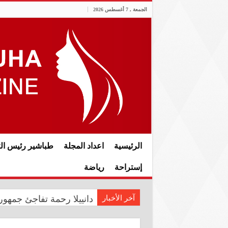
الجمعة , 7 أغسطس 2026
الرئيسية
اعداد المجلة
طباشير رئيس الت
إستراحة
رياضة
آخر الأخبار
دانييلا رحمة تفاجئ جمهوره
رئيس الوزراء علي فالح الز