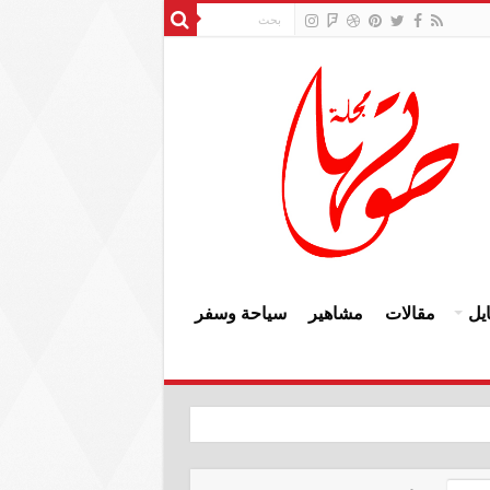
يل
مقالات
مشاهير
سياحة وسفر
النزاهة