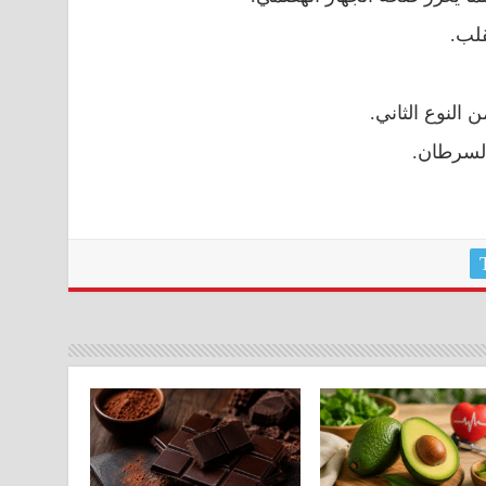
قلب.
النوع الثاني.
السرطان.