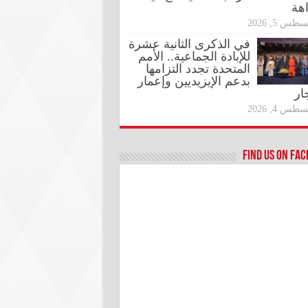
اهة
طس 5, 2026
في الذكرى الثانية عشرة
للإبادة الجماعية.. الأمم
المتحدة تجدد التزامها
بدعم الإيزيديين وإعمار
ار
طس 4, 2026
Find us on Fa