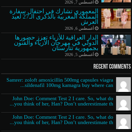
أغسطس 7, 2026
المعموري تشارك في احتفال سفارة
المملكة المغربية بالذكرى الـ27 لعيد
العرش
أغسطس 6, 2026
الدار العراقية للأزياء تعزز حضورها
الدولي في مهرجان الأزياء والفنون
بجمهورية تتارستان
أغسطس 5, 2026
Recent Comments
Samrer: zoloft amoxicillin 500mg capsules viagra
sildenafil 100mg kamagra buy where can...
John Doe: Comment Test 2 I care. So, what do
you think of her, Han? Don’t underestimate th...
John Doe: Comment Test 2 I care. So, what do
you think of her, Han? Don’t underestimate th...