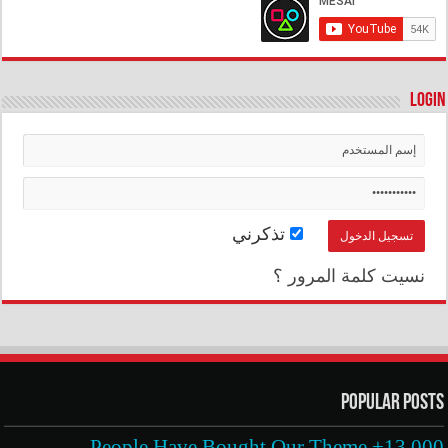
Login
تذكرني
نسيت كلمة المرور ؟
Popular Posts
13,000+ People Have Bought Our Theme