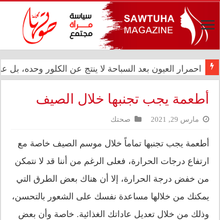
المعموري تشارك في احتفال سفارة المملكة المغربية بالذكرى الـ27 لع
احمرار العيون بعد السباحة لا ينتج عن الكلور وحده، بل
أطعمة يجب تجنبها خلال الصيف
مارس 29, 2021
صحتك
أطعمة يجب تجنبها تماماً خلال موسم الصيف خاصة مع
ارتفاع درجات الحرارة، فعلى الرغم من أننا قد لا نتمكن
من خفض درجة الحرارة، إلا أن هناك بعض الطرق التي
يمكنك من خلالها مساعدة نفسك على الشعور بالتحسن،
وذلك من خلال تعديل عاداتك الغذائية. خاصة وأن بعض