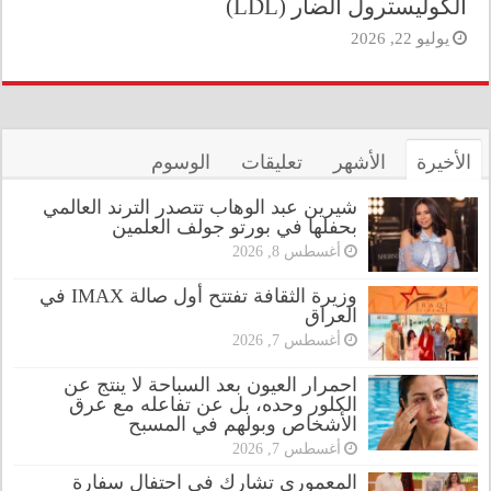
الكوليسترول الضار (LDL)
يوليو 22, 2026
الأخيرة
الأشهر
تعليقات
الوسوم
شيرين عبد الوهاب تتصدر الترند العالمي
بحفلها في بورتو جولف العلمين
أغسطس 8, 2026
وزيرة الثقافة تفتتح أول صالة IMAX في
العراق
أغسطس 7, 2026
احمرار العيون بعد السباحة لا ينتج عن
الكلور وحده، بل عن تفاعله مع عرق
الأشخاص وبولهم في المسبح
أغسطس 7, 2026
المعموري تشارك في احتفال سفارة