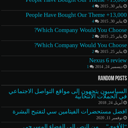
يناير 30, 2015
4
13,000+ People Have Bought Our Theme
يناير 30, 2015
4
Which Company Would You Choose?
يناير 25, 2015
2
Which Company Would You Choose?
يناير 25, 2015
2
Nexus 6 review
ديسمبر 24, 2014
1
Random Posts
السياسيون يتجهون إلى مواقع التواصل الاجتماعي
في الحملات الانتخابية
أبريل 24, 2018
افضل مستحضرات الفيتامين سي لتفتيح البشرة
نوفمبر 11, 2020
“الأقوى”… من النص إلى الفضاء المسرحي