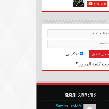
تذكرني
يت كلمة المرور ؟
Recent Comments
Samrer: zoloft