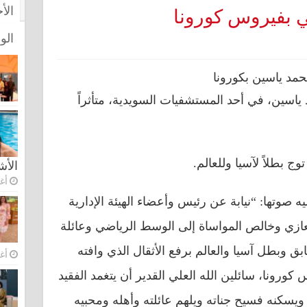
الأ
ي بفيروس كورونا
الو
 ياسين، في أحد المستشفيات السويدية، متأثراً
ج بطلاً لآسيا وللعالم.
الأ
أغس
 صوتها: “نيابة عن رئيس وأعضاء الهيئة الإدارية
لتعازي وخالص المواساة إلى الوسط الرياضي وعائلة
ق وبطل آسيا والعالم برفع الأثقال الذي وافته
أغس
 كورونا، سائلين الله العلي القدير أن يتغمد الفقيد
يسكنه فسيح جناته ويلهم عائلته وأهله ومحبيه