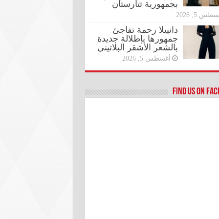
بجمهورية تتارستان
طس 5, 2026
دانييلا رحمة تفاجئ
جمهورها بإطلالة جديدة
بالشعر الأشقر البلاتيني
أغسطس 5, 2026
Find us on Fa