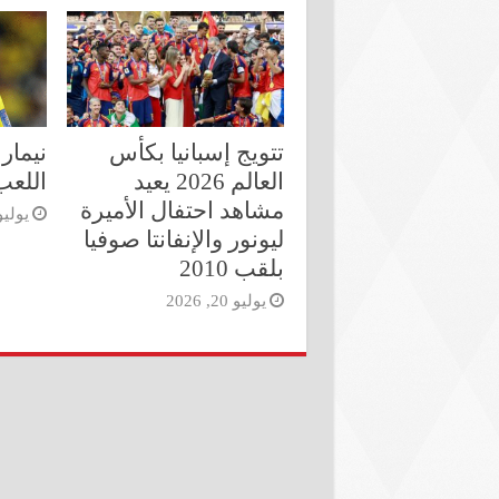
تتويج إسبانيا بكأس
نيمار 
العالم 2026 يعيد
اللعب 
مشاهد احتفال الأميرة
يوليو 6, 6
ليونور والإنفانتا صوفيا
بلقب 2010
يوليو 20, 2026