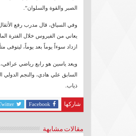
الصبر والقوة والسلوان”.
وفي السياق، قال مدرب رفع الأثقا
يعاني من الفيروس خلال الفترة ال
ازداد سوءاً يوماً بعد يوماً، ليتوفى 
ويعد ياسين هو رابع رياضي عراقي،
السابق علي هادي، والنجم الدولي ا
ذياب.
Twitter
Facebook
شاركها
مقالات مشابهة