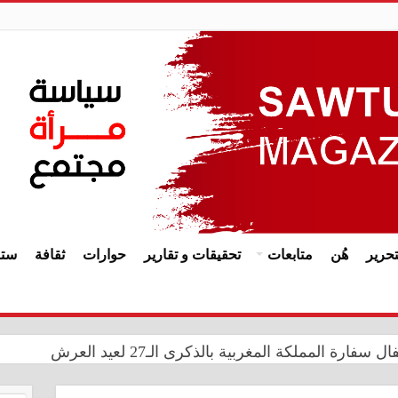
حرير
هُن
متابعات
تحقيقات و تقارير
حوارات
ثقافة
ستا
ة المملكة المغربية بالذكرى الـ27 لعيد العرش