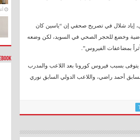
أغس
ل، إياد شلال في تصريح صحفي إن “ياسين كان
ماضية وخضع للحجر الصحي في السويد، لكن وضعه
متأثراً بمضاعفات الفيروس”.
cebook
 يتوفى بسبب فيروس كورونا بعد اللاعب والمدرب
لسابق أحمد راضي، واللاعب الدولي السابق نوري