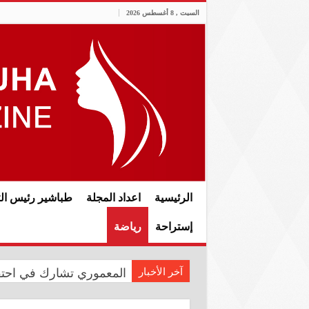
السبت , 8 أغسطس 2026
الرئيسية
اعداد المجلة
طباشير رئيس الت
إستراحة
رياضة
آخر الأخبار
المعموري تشارك في احتفال سفار