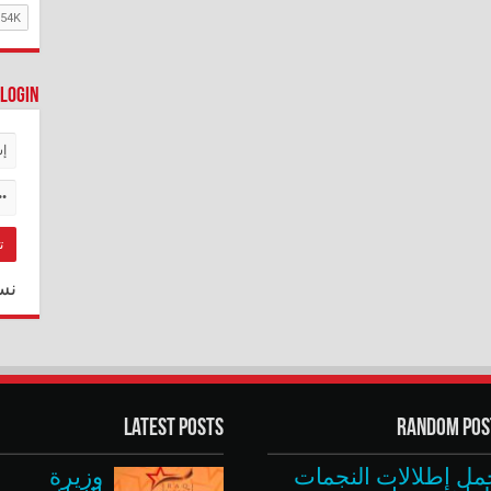
Login
نس
Latest Posts
Random Pos
مل إطلالات النجمات
وزيرة