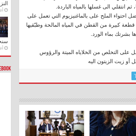
النز
ثم انتقلي الى غسلها بالمياه الباردة.
أغس
فضل احتواء الملح على بالماغنيزيوم التي تعمل على
طعة كبيرة من القطن في المياه المالحة وطبّقيها
سنج
أغس
مل على التخلص من الخلاياه الميتة والرؤوس
أو زيت الزيتون اليه
cebook