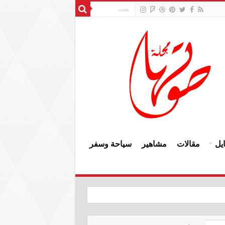
يل
مقالات
مشاهير
سياحة وسفر
النزاهة