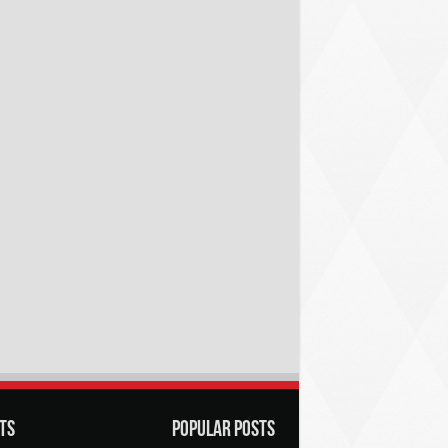
ts
Popular Posts