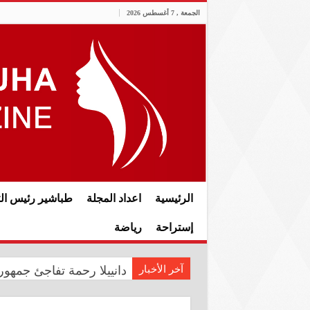
الجمعة , 7 أغسطس 2026
الرئيسية
اعداد المجلة
طباشير رئيس الت
إستراحة
رياضة
آخر الأخبار
دانييلا رحمة تفاجئ جمهوره
رئيس الوزراء علي فالح الز