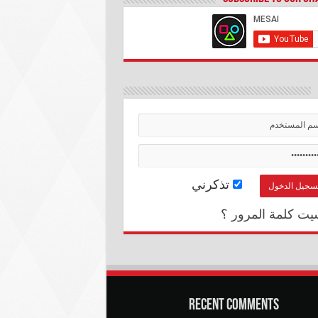
تذكرني
يت كلمة المرور ؟
Recent Comments