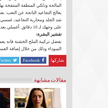
المالحة ودلكي المنطقة المنتفخة بها، 
يعالج التجاعيد الناتجة عن التعب: ب
شد الجلد ومحاربة التجاعيد، غمسي ق
على وجهك لـ 10 دقائق. أغسلي بعدها بشرتك بماء الورد.
تقشير البشرة:
بفضل تركيبة الملح الخشنة فانه يع
السوداء وذلك من خلال إضافة العسل 
Twitter
Facebook
شاركها
مقالات مشابهة