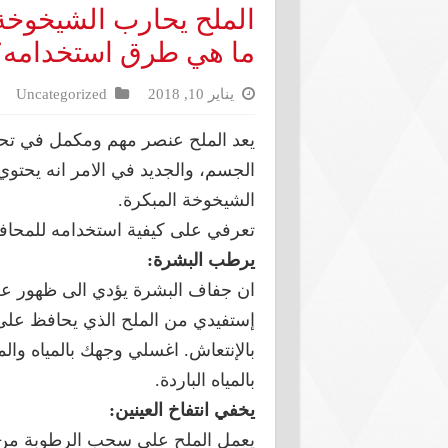
الملح يحارب الشيخوخة 
ما هي طرق استخدامه؟
يناير 10, 2018
Uncategorized
يعد الملح عنصر مهم ومكمل في تحظ
الجسم، والجديد في الامر انه يحتو
الشيخوخة المبكرة.
تعرفي على كيفية استخدامه للمحاف
يرطب البشرة:
ان جفاف البشرة يؤدي الى ظهور علا
إستفيدي من الملح الذي يحافظ على ك
بالمياه الباردة.
يخفي انتفاخ العينين:
يعمل الملح على سحب الرطوبة من 