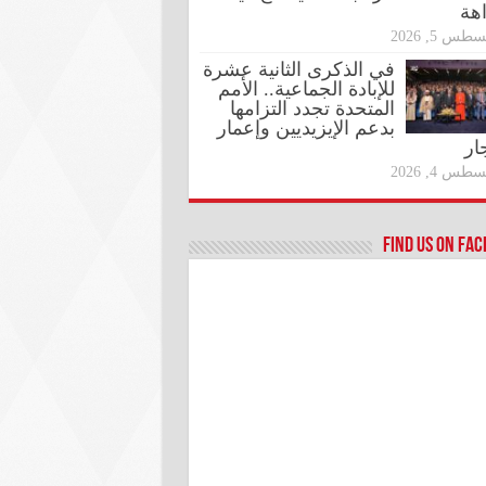
اهة
طس 5, 2026
في الذكرى الثانية عشرة
للإبادة الجماعية.. الأمم
المتحدة تجدد التزامها
بدعم الإيزيديين وإعمار
ار
طس 4, 2026
Find us on Fa