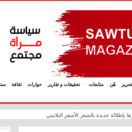
حرير
هُن
متابعات
تحقيقات و تقارير
حوارات
ثقافة
ستا
ا بإطلالة جديدة بالشعر الأشقر البلاتيني
يدي يترأس اجتماعاً مشتركاً في ديوان الرقابة المالية مع هيأة 