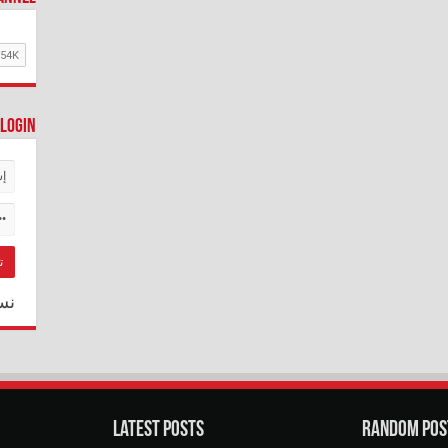
Login
نس
Latest Posts
Random Pos