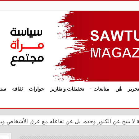
حرير
هُن
متابعات
تحقيقات و تقارير
حوارات
ثقافة
ستا
ة المملكة المغربية بالذكرى الـ27 لعيد العرش
حة لا ينتج عن الكلور وحده، بل عن تفاعله مع عرق الأشخاص وب