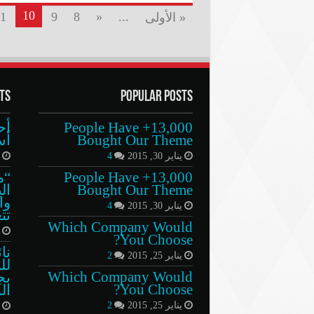
10
1
9
8
«
...
« الأولى
ts
Popular Posts
13,000+ People Have
أح
Bought Our Theme
أس
يناير 30, 2015
4
م
13,000+ People Have
“م
Bought Our Theme
ال
وا
يناير 30, 2015
4
تت
Which Company Would
ف
You Choose?
نا
يناير 25, 2015
2
لل
Which Company Would
بج
You Choose?
ال
يناير 25, 2015
2
أ