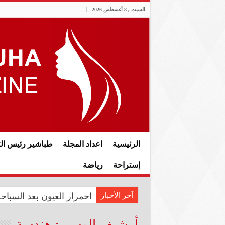
السبت , 8 أغسطس 2026
الرئيسية
اعداد المجلة
طباشير رئيس الت
إستراحة
رياضة
آخر الأخبار
المعموري تشارك في احتفال سفار
احمرار العيون بعد السبا
أرشيف الوسم :
هندسة