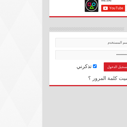
تذكرني
يت كلمة المرور ؟