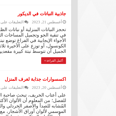
جاذبية النباتات في الديكور
أغسطس 21, 2023
التعليقات
على ج
تحجز النباتات المنزلية أو نباتات الظ
في تنقية الجو وتجميل المساحات ال
الأجواء الإيجابية في الفراغ توضع ن
الكونسول، أو توزع على الأخيرة ثلاث
الجميل أن تتوسط نبتة كبيرة مقعدي
أكمل القراءة »
اكسسوارات جذابة لغرف المنزل
أغسطس 20, 2023
التعليقات
على 
على أعتاب الخريف، تبحث صاحبة ال
للفصل؛ من المعلوم أن الألوان الأكث
المُشابه للصدأ والأصفر الخردلي وا
الموسمي لألوان أوراق الأشجار، مع