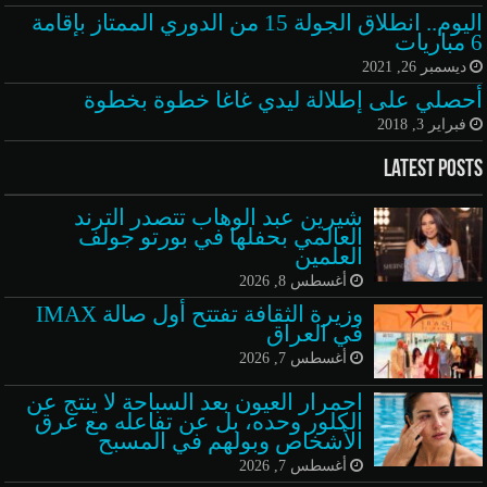
اليوم.. انطلاق الجولة 15 من الدوري الممتاز بإقامة
6 مباريات
ديسمبر 26, 2021
أحصلي على إطلالة ليدي غاغا خطوة بخطوة
فبراير 3, 2018
Latest Posts
شيرين عبد الوهاب تتصدر الترند
العالمي بحفلها في بورتو جولف
العلمين
أغسطس 8, 2026
وزيرة الثقافة تفتتح أول صالة IMAX
في العراق
أغسطس 7, 2026
احمرار العيون بعد السباحة لا ينتج عن
الكلور وحده، بل عن تفاعله مع عرق
الأشخاص وبولهم في المسبح
أغسطس 7, 2026