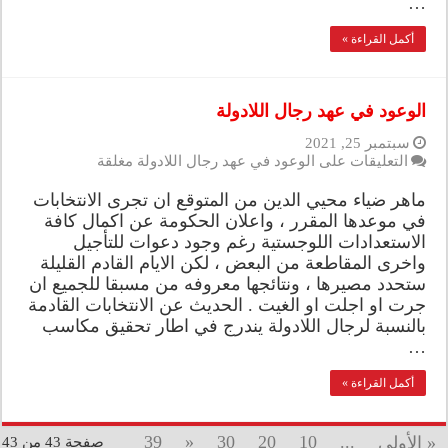
…
أكمل القراءة »
الوعود في عهد رجال اللادولة
سبتمبر 25, 2021
التعليقات
على الوعود في عهد رجال اللادولة مغلقة
ماهر ضياء محيي الدين من المتوقع ان تجرى الانتخابات
في موعدها المقرر ، واعلان الحكومة عن اكمال كافة
الاستعدادات اللوجستية رغم وجود دعوات للتأجيل
واخرى المقاطعة من البعض ، لكن الايام القادم القليلة
ستحدد مصيرها ، ونتائجها معروفه من مسبقا للجميع ان
جرت او اجلت او الغيت . الحديث عن الانتخابات القادمة
بالنسبة لرجال اللادولة يندرج في اطار تحقيق مكاسب
…
أكمل القراءة »
39
«
30
20
10
...
« الأولى
صفحة 43 من 43