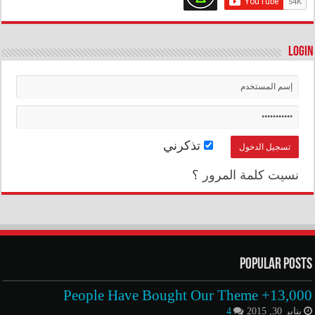
Login
تذكرني
نسيت كلمة المرور ؟
Popular Posts
13,000+ People Have Bought Our Theme
يناير 30, 2015
4