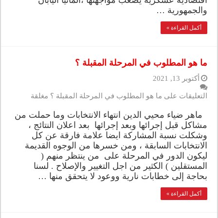
اقتصادية عسكرية يصعب مواجهتها ،ألمانيا اليابان
والجمهورية …
أكمل القراءة »
ما هو المطلوب في المرحلة المقبلة ؟
أكتوبر 13, 2021
التعليقات
على ما هو المطلوب في المرحلة المقبلة ؟ مغلقة
ماهر ضياء محيي الدين انتهاء الانتخابات وما حملت من
مشاكل قبل إجرائها وبعد إجرائها بعد اعلان النتائج ،
وشكلت نسبة المشاركة ايضا علامة فارقة عن كل
الانتخابات السابقة ، ومن خسرها من الوجوه القديمة
ليكون الدور في المرحلة على من ينتظر منهم (
المستقلين ) الكثير من اجل التغيير والإصلاح . لسنا
بحاجة إلى خطابات نارية ووعود لا يتحقق منها …
أكمل القراءة »