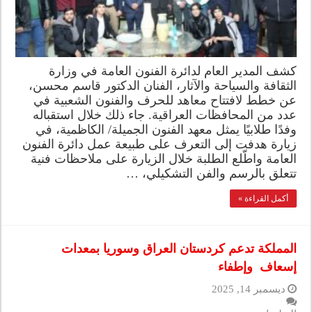
كشف المدير العام لدائرة الفنون العامة في وزارة
الثقافة والسياحة والآثار، الفنان الدكتور قاسم محسن،
عن خطط لافتتاح معاهد للحرف والفنون الشعبية في
عدد من المحافظات العراقية. جاء ذلك خلال استقباله
وفدًا طلابيًا يمثل معهد الفنون الجميلة/ الكاظمية، في
زيارة هدفت إلى التعرف على طبيعة عمل دائرة الفنون
العامة واطّلع الطلبة خلال الزيارة على ملاحظات فنية
تتعلق بالرسم والفن التشكيلي، …
أكمل القراءة »
المملكة تدعم كردستان العراق وسوريا بمعدات
إسعاف وإطفاء
ديسمبر 14, 2025