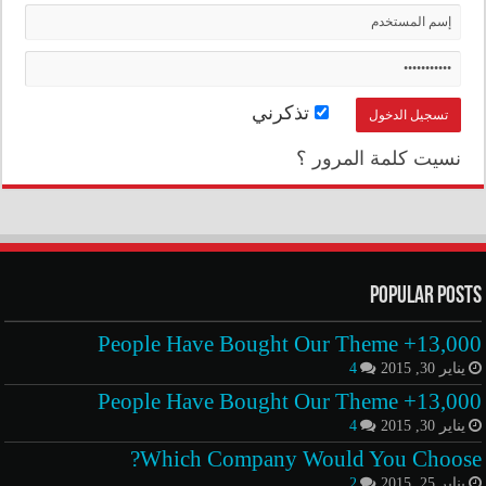
تذكرني
نسيت كلمة المرور ؟
Popular Posts
13,000+ People Have Bought Our Theme
يناير 30, 2015
4
13,000+ People Have Bought Our Theme
يناير 30, 2015
4
Which Company Would You Choose?
يناير 25, 2015
2