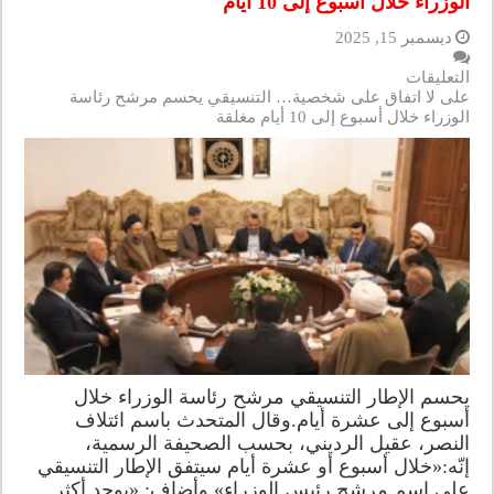
الوزراء خلال أسبوع إلى 10 أيام
ديسمبر 15, 2025
التعليقات
على لا اتفاق على شخصية… التنسيقي يحسم مرشح رئاسة
الوزراء خلال أسبوع إلى 10 أيام مغلقة
يحسم الإطار التنسيقي مرشح رئاسة الوزراء خلال
أسبوع إلى عشرة أيام.وقال المتحدث باسم ائتلاف
النصر، عقيل الرديني، بحسب الصحيفة الرسمية،
إنّه:«خلال أسبوع أو عشرة أيام سيتفق الإطار التنسيقي
على اسم مرشح رئيس الوزراء».وأضاف: «يوجد أكثر