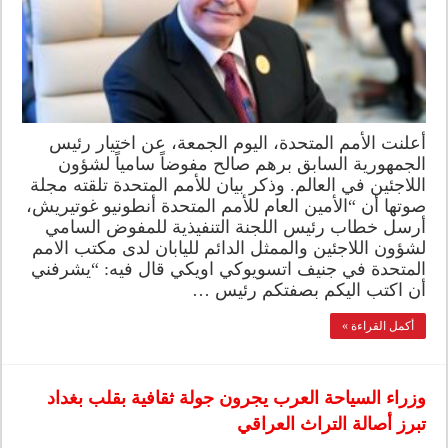
أعلنت الأمم المتحدة، اليوم الجمعة، عن اختيار رئيس
الجمهورية السابق برهم صالح مفوضاً سامياً لشؤون
اللاجئين في العالم. وذكر بيان للأمم المتحدة تلقته مجلة
صوتها أن “الأمين العام للأمم المتحدة أنطونيو غوتيريش،
أرسل خطاب رئيس اللجنة التنفيذية للمفوض السامي
لشؤون اللاجئين والممثل الدائم لليابان لدى مكتب الامم
المتحدة في جنيف اتسويوكي اويكي قال فيه: “يشرفني
أن اكتب اليكم بصفتكم رئيس …
أكمل القراءة »
وزراء السياحة العرب يجرون جولة ثقافية بقلب بغداد
تبرز أصالة التراث العراقي