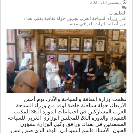
ديسمبر 13, 2025
التعليقات
على وزراء السياحة العرب يجرون جولة ثقافية بقلب بغداد
تبرز أصالة التراث العراقي مغلقة
نظمت وزارة الثقافة والسياحة والآثار، يوم أمس
الأربعاء، جولة سياحية خاصة لوفد من وزراء السياحة
العرب المشاركين في اجتماعات الدورة الـ36 للمكتب
التنفيذي والدورة الـ28 للمجلس الوزاري العربي للسياحة
المنعقدتين في بغداد. ورافق وكيل الوزارة لشؤون
الفنون، الأستاذ قاسم السوداني، الوفد الذي ضم رئيس