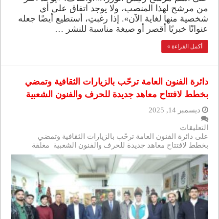
من مرشح لهذا المنصب، ولا يوجد اتفاق على أي
شخصية منها لغاية الآن». إذا رغبتِ، أستطيع أيضًا جعله
عنوانًا خبريًا أقصر أو صيغة مناسبة للنشر …
أكمل القراءة »
دائرة الفنون العامة ترحّب بالزيارات الثقافية وتمضي
بخطط لافتتاح معاهد جديدة للحرف والفنون الشعبية
ديسمبر 14, 2025
التعليقات
على دائرة الفنون العامة ترحّب بالزيارات الثقافية وتمضي
بخطط لافتتاح معاهد جديدة للحرف والفنون الشعبية مغلقة