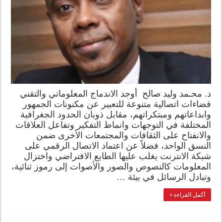
د. محـمد وليد صالح أوجد الاندماج المعلوماتي والتقني
فضاءات اتصالية متنوعة للتعبير عن مكنونات الجمهور
وابداعاتهم ومبتكراتهم، مقابل ذوبان الحدود الجغرافية
المختلفة في التوجهات وانماط التفكير وتفاعل العلاقات
والانفتاح على الثقافات والمجتمعات الأخرى ضمن
النسق الواحد، فضلاً عن اعتماد الاتصال الرقمي على
شبكة الانترنت يغلب عليها الطابع الافتراضي واختزال
المعلومات كالنصوص والصور والأصوات إلى رموز ثنائية،
وتبادل الرسائل في بيئة …
أكمل القراءة »