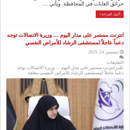
حرائق الغابات في المحافظة. ويأتي …
أكمل القراءة »
انترنت مستمر على مدار اليوم … وزيرة الاتصالات توجه
دعماً عاجلاً لمستشفى الرشاد للأمراض النفسي
ديسمبر 14, 2025
التعليقات
على انترنت مستمر على مدار اليوم … وزيرة الاتصالات توجه
دعماً عاجلاً لمستشفى الرشاد للأمراض النفسي مغلقة