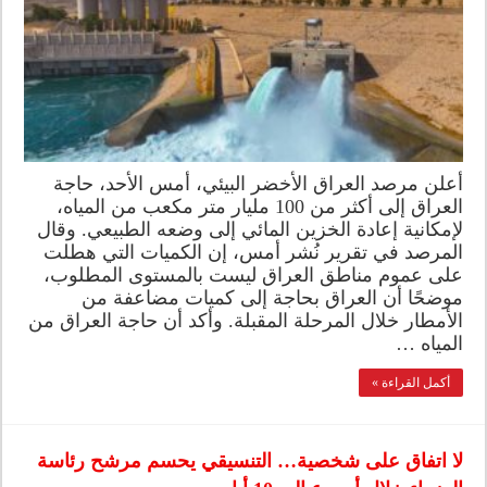
أعلن مرصد العراق الأخضر البيئي، أمس الأحد، حاجة
العراق إلى أكثر من 100 مليار متر مكعب من المياه،
لإمكانية إعادة الخزين المائي إلى وضعه الطبيعي. وقال
المرصد في تقرير نُشر أمس، إن الكميات التي هطلت
على عموم مناطق العراق ليست بالمستوى المطلوب،
موضحًا أن العراق بحاجة إلى كميات مضاعفة من
الأمطار خلال المرحلة المقبلة. وأكد أن حاجة العراق من
المياه …
أكمل القراءة »
لا اتفاق على شخصية… التنسيقي يحسم مرشح رئاسة