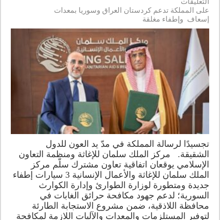
التعليقات
على المملكة تدعم كردستان العراق وسوريا بمعدات
إسعاف وإطفاء مغلقة
تجسيدًا لرسالة المملكة في مدّ يد العون للدول
الشقيقة. مركز الملك سلمان للإغاثة ومنظمة التعاون
الإسلامي يوقعان اتفاقية تعاون مشترك سلّم مركز
الملك سلمان للإغاثة والأعمال الإنسانية 3 سيارات إطفاء
جديدة ومتطورة لوزارة الطوارئ وإدارة الكوارث
السورية؛ لدعم جهود مكافحة حرائق الغابات في
محافظة اللاذقية، ضمن مشروع الاستجابة الطارئة
لتوفير المستلزمات والمعدات والآليات اللازمة لمكافحة