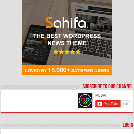
Subscribe to our Channel
Login