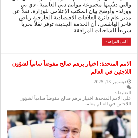
والتي دشّنتها مجموعة موانئ دبي العالمية «دي بي
وورلد» وأوضح بيان المكتب الإعلامي للوزارة، نقلاً عن
مدير عام دائرة العلاقات الاقتصادية الخارجية رياض
فاخر الهاشمي، أن الخدمة الجديدة توفر نقلاً بحرياً
سريعاً للشاحنات المرافقة …
أكمل القراءة »
الامم المتحدة: اختيار برهم صالح مفوضاً سامياً لشؤون
اللاجئين في العالم
ديسمبر 13, 2025
التعليقات
على الامم المتحدة: اختيار برهم صالح مفوضاً سامياً لشؤون
اللاجئين في العالم مغلقة