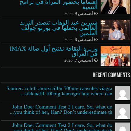
اهتماماً بحضور المرأة في برامج
التنمية
أغسطس 9, 2026
شيرين عبد الوهاب تتصدر الترند
العالمي بحفلها في بورتو جولف
العلمين
أغسطس 8, 2026
وزيرة الثقافة تفتتح أول صالة IMAX
في العراق
أغسطس 7, 2026
Recent Comments
Samrer: zoloft amoxicillin 500mg capsules viagra
sildenafil 100mg kamagra buy where can...
John Doe: Comment Test 2 I care. So, what do
you think of her, Han? Don’t underestimate th...
John Doe: Comment Test 2 I care. So, what do
you think of her, Han? Don’t underestimate th...