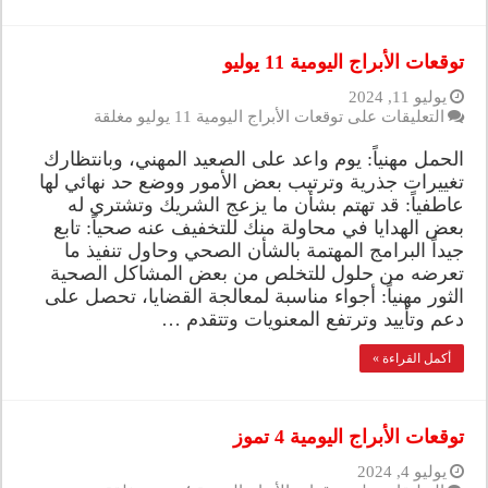
توقعات الأبراج اليومية 11 يوليو
يوليو 11, 2024
التعليقات
على توقعات الأبراج اليومية 11 يوليو مغلقة
الحمل مهنياً: يوم واعد على الصعيد المهني، وبانتظارك
تغييرات جذرية وترتيب بعض الأمور ووضع حد نهائي لها
عاطفياً: قد تهتم بشأن ما يزعج الشريك وتشتري له
بعض الهدايا في محاولة منك للتخفيف عنه صحياً: تابع
جيداً البرامج المهتمة بالشأن الصحي وحاول تنفيذ ما
تعرضه من حلول للتخلص من بعض المشاكل الصحية
الثور مهنياً: أجواء مناسبة لمعالجة القضايا، تحصل على
دعم وتأييد وترتفع المعنويات وتتقدم …
أكمل القراءة »
توقعات الأبراج اليومية 4 تموز
يوليو 4, 2024