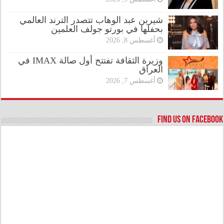
شيرين عبد الوهاب تتصدر الترند العالمي
بحفلها في بورتو جولف العلمين
أغسطس 8, 2026
وزيرة الثقافة تفتتح أول صالة IMAX في
العراق
أغسطس 7, 2026
Find us on Facebook