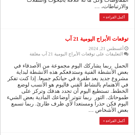
المفاوضات وكل ما له علاقة بالبحوث والتنقلات
والارتباطات، …
أكمل القراءة »
توقعات الأبراج اليومية 21 آب
أغسطس 21, 2024
التعليقات
على توقعات الأبراج اليومية 21 آب مغلقة
الحمل ربما يشاركك اليوم مجموعة من الأصدقاء في
بعض الأنشطة الفنية وستدفعكم هذه الأنشطة لبداية
مشروع جديد يعد طفرة في حياتكم جميعا. إذا كنت تفكر
في الاهتمام بالنشاط الفني فاليوم هو الأنسب لوضع
الخطط. تستطيع اليوم أن تحدد هدفك وتركز على
طموحاتك. الثور ربما تتوتر أوضاعك المادية بعض الشيء
اليوم فكن حذرا ومستعدا لأي ظرف طارئ. ربما تسمع
بعض الأشخاص …
أكمل القراءة »