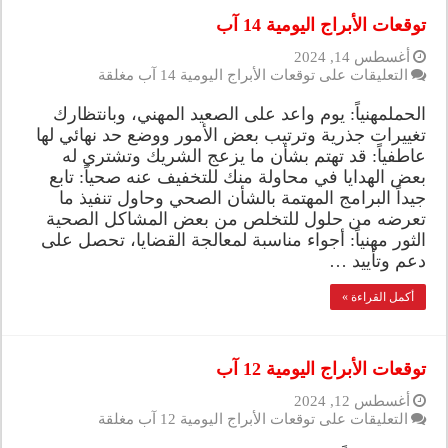
توقعات الأبراج اليومية 14 آب
أغسطس 14, 2024
التعليقات
على توقعات الأبراج اليومية 14 آب مغلقة
الحملمهنياً: يوم واعد على الصعيد المهني، وبانتظارك
تغييرات جذرية وترتيب بعض الأمور ووضع حد نهائي لها
عاطفياً: قد تهتم بشأن ما يزعج الشريك وتشتري له
بعض الهدايا في محاولة منك للتخفيف عنه صحياً: تابع
جيداً البرامج المهتمة بالشأن الصحي وحاول تنفيذ ما
تعرضه من حلول للتخلص من بعض المشاكل الصحية
الثور مهنياً: أجواء مناسبة لمعالجة القضايا، تحصل على
دعم وتأييد …
أكمل القراءة »
توقعات الأبراج اليومية 12 آب
أغسطس 12, 2024
التعليقات
على توقعات الأبراج اليومية 12 آب مغلقة