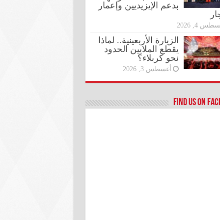
بدعم الإيزيديين وإعمار
ار
طس 4, 2026
الزيارة الأربعينية.. لماذا
يقطع الملايين الحدود
نحو كربلاء؟
أغسطس 3, 2026
Find us on Fa