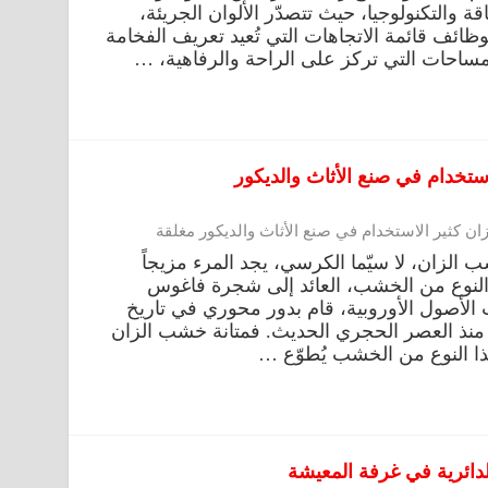
ناقة والتكنولوجيا، حيث تتصدّر الألوان الجريئة،
لوظائف قائمة الاتجاهات التي تُعيد تعريف الفخامة
بالمساحات التي تركز على الراحة والرفاهية، …
الزان، لا سيّما الكرسي، يجد المرء مزيجاً
ذا النوع من الخشب، العائد إلى شجرة فاغوس
ت الأصول الأوروبية، قام بدور محوري في تاريخ
ة منذ العصر الحجري الحديث. فمتانة خشب الزان
ا النوع من الخشب يُطوّع …
لدائرية في غرفة المعيشة