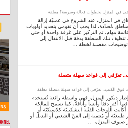
ى في المنزل بخطوات فعالة وسريعة؟ مغلقة
رهاق في المنزل، عند الشروع في عمليّة إزالة
طق مُحدّدة، لذا يجب أن تقومي بتحديد أولويات
قائمة مهام، ثم التركيز على غرفة واحدة أو حتى
نظيف تلك المنطقة بدقة قبل الانتقال إلى
ة، توضيحات مفصلة لخطة …
. تعرّفي إلى قواعد سهلة متصلة
فوق الكنب.. تعرّفي إلى قواعد سهلة متصلة مغلقة
 إطار ديكور المنزل، فهي واسطة رائعة تُستخدم
 أكثر دفئاً وأنساً وأناقةً، كما تسمح للمالكة
كانت اللوحات الفنّية التشكيليّة كلاسيكيّة أو
طبيعيّة أو مُنتمية إلى الفنّ الشعبي أو البديل أو
ر ضيوف المنزل، …
hannel