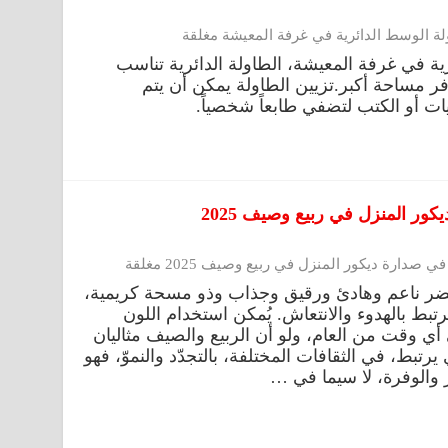
لة الوسط الدائرية في غرفة المعيشة مغلقة
 في غرفة المعيشة، الطاولة الدائرية تناسب
فر مساحة أكبر.تزيين الطاولة يمكن أن يتم
 أو الكتب لتضفي طابعاً شخصياً.
ور المنزل في ربيع وصيف 2025
دارة ديكور المنزل في ربيع وصيف 2025 مغلقة
أخضر ناعم وهادئ ورقيق وجذاب وذو مسحة كريمية،
بط بالهدوء والانتعاش. يُمكن استخدام اللون
أي وقت من العام، ولو أن الربيع والصيف مثاليان
تبط، في الثقافات المختلفة، بالتجدّد والنموّ، فهو
ار والوفرة، لا سيما في …