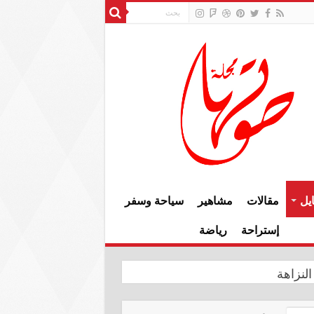
يل
مقالات
مشاهير
سياحة وسفر
إستراحة
رياضة
النزاهة
وإعمار سنجار