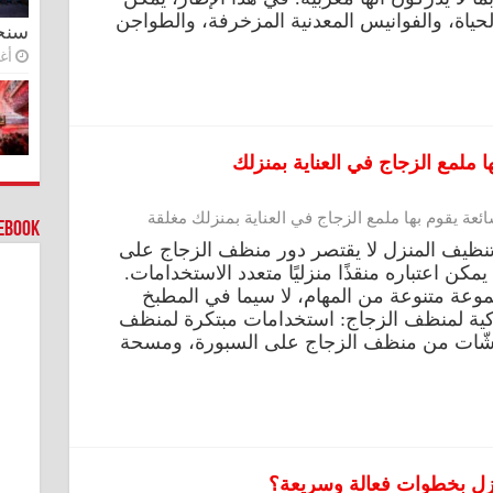
الحياة، والفوانيس المعدنية المزخرفة، والطواجن
سنج
أغس
cebook
نظيف المنزل لا يقتصر دور منظف الزجاج على
ن اعتباره منقذًا منزليًا متعدد الاستخدامات.
موعة متنوعة من المهام، لا سيما في المطبخ
لذكية لمنظف الزجاج: استخدامات مبتكرة لمنظف
رَشّات من منظف الزجاج على السبورة، ومسحة
زل بخطوات فعالة وسريعة؟