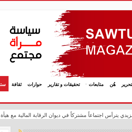
حرير
هُن
متابعات
تحقيقات و تقارير
حوارات
ثقافة
ستا
يدي يترأس اجتماعاً مشتركاً في ديوان الرقابة المالية مع هيأة 
إبادة الجماعية.. الأمم المتحدة تجدد التزامها بدعم الإيزيديين 