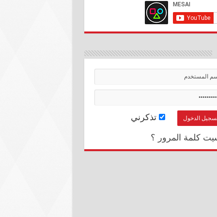
تذكرني
يت كلمة المرور ؟