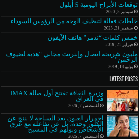
توقعات الأبراج اليومية 5 أيلول
سبتمبر 5, 2020
خلطات فعالة لتنظيف الوجه من الرؤوس السوداء
سبتمبر 21, 2023
خمس كلمات “تدمر” هاتف الآيفون
فبراير 21, 2019
مليون شريحة اتصال وإنترنت مجاني “هدية لضيوف
الرحمن”
يوليو 18, 2019
Latest Posts
وزيرة الثقافة تفتتح أول صالة IMAX
في العراق
أغسطس 7, 2026
احمرار العيون بعد السباحة لا ينتج عن
الكلور وحده، بل عن تفاعله مع عرق
الأشخاص وبولهم في المسبح
أغسطس 7, 2026