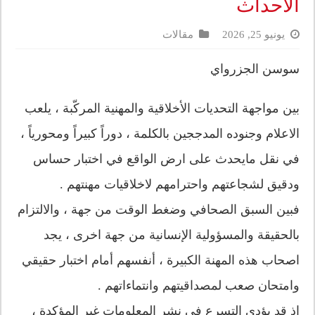
الأحداث
يونيو 25, 2026
مقالات
سوسن الجزرواي
بين مواجهة التحديات الأخلاقية والمهنية المركّبة ، يلعب
الاعلام وجنوده المدججين بالكلمة ، دوراً كبيراً ومحورياً ،
في نقل مايحدث على ارض الواقع في اختبار حساس
ودقيق لشجاعتهم واحترامهم لاخلاقيات مهنتهم .
فبين السبق الصحافي وضغط الوقت من جهة ، والالتزام
بالحقيقة والمسؤولية الإنسانية من جهة اخرى ، يجد
اصحاب هذه المهنة الكبيرة ، أنفسهم أمام اختبار حقيقي
وامتحان صعب لمصداقيتهم وانتماءاتهم .
إذ قد يؤدي التسرع في نشر المعلومات غير المؤكدة ،