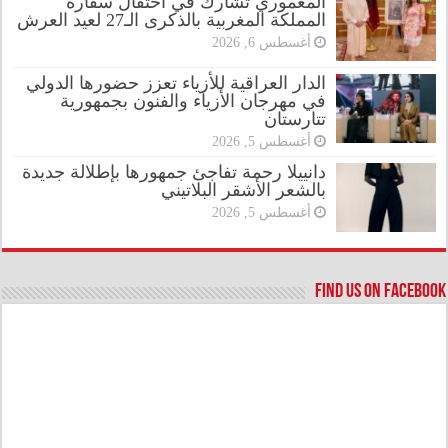
المعموري تشارك في احتفال سفارة
المملكة المغربية بالذكرى الـ27 لعيد العرش
أغسطس 6, 2026
الدار العراقية للأزياء تعزز حضورها الدولي
في مهرجان الأزياء والفنون بجمهورية
تتارستان
أغسطس 5, 2026
دانييلا رحمة تفاجئ جمهورها بإطلالة جديدة
بالشعر الأشقر البلاتيني
أغسطس 5, 2026
Find us on Facebook