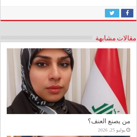
مقالات مشابهة
من يصنع العنف؟
يوليو 25, 2026