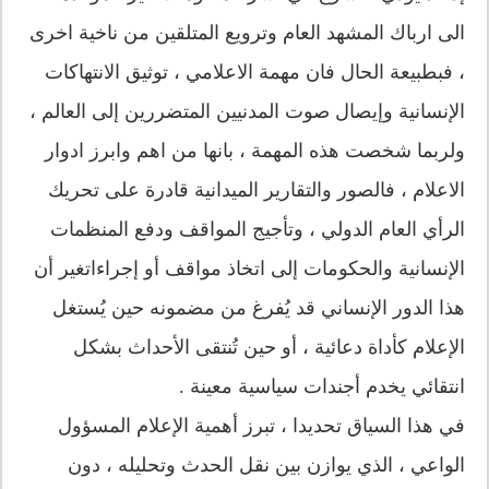
الى ارباك المشهد العام وترويع المتلقين من ناخية اخرى
، فبطبيعة الحال فان مهمة الاعلامي ، توثيق الانتهاكات
الإنسانية وإيصال صوت المدنيين المتضررين إلى العالم ،
ولربما شخصت هذه المهمة ، بانها من اهم وابرز ادوار
الاعلام ، فالصور والتقارير الميدانية قادرة على تحريك
الرأي العام الدولي ، وتأجيج المواقف ودفع المنظمات
الإنسانية والحكومات إلى اتخاذ مواقف أو إجراءاتغير أن
هذا الدور الإنساني قد يُفرغ من مضمونه حين يُستغل
الإعلام كأداة دعائية ، أو حين تُنتقى الأحداث بشكل
انتقائي يخدم أجندات سياسية معينة .
في هذا السياق تحديدا ، تبرز أهمية الإعلام المسؤول
الواعي ، الذي يوازن بين نقل الحدث وتحليله ، دون