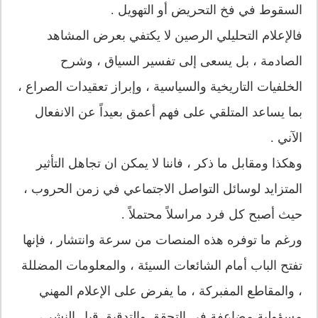
السقوط في فخ التحريض أو التهويل .
فالإعلام التحليلي الرصين لا يكتفي بعرض المشاهد
الصادمة ، بل يسعى إلى تفسير السياق ، وشرح
الخلفيات التاريخية والسياسية ، وإبراز تعقيدات الصراع ،
بما يساعد المتلقي على فهم أعمق بعيداً عن الانفعال
الآني .
وهكذا ومقابل ما ذكر ، فاننا لا يمكن ان تجاهل التأثير
المتزايد لوسائل التواصل الاجتماعي في زمن الحروب ،
حيث أصبح كل فرد مراسلاً محتملاً .
ورغم ما توفره هذه المنصات من سرعة وانتشار ، فإنها
تفتح الباب أمام الشائعات السيئة ، والمعلومات المضللة
، والمقاطع المفبركة ، ما يفرض على الإعلام المهني
مسؤولية مضاعفة في التحقق والتدقيق قبل النشر ،