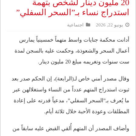
20 مليون دينار لشخص بتهمة
استدراج نساء بـ”السحر السفلي”
يونيو 22, 2026
اجتماعية
أدانت محكمة جنايات واسط متهماً خمسينياً يمارس
أعمال السحر والشعوذة، وحكمت عليه بالسجن لمدة
ست سنوات وتغريمه مبلغ 20 مليون دينار.
وقال مصدر أمني خاص لـ(الرابعة)، إن الحكم صدر بعد
ثبوت استدراج المتهم عدداً من النساء واستغلالهن عبر
ما يُعرف بـ”السحر السفلي”، مدعياً قدرته على إعادة
المطلقات وعودة الأحبة خلال ثلاثة أيام.
وأضاف المصدر أن المتهم أُلقي القبض عليه سابقاً من