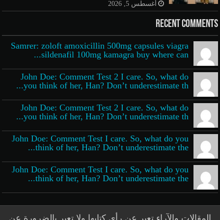
أغسطس 5, 2026
Recent Comments
Samrer: zoloft amoxicillin 500mg capsules viagra
sildenafil 100mg kamagra buy where can...
John Doe: Comment Test 2 I care. So, what do
you think of her, Han? Don’t underestimate th...
John Doe: Comment Test 2 I care. So, what do
you think of her, Han? Don’t underestimate th...
John Doe: Comment Test I care. So, what do you
think of her, Han? Don’t underestimate the...
John Doe: Comment Test I care. So, what do you
think of her, Han? Don’t underestimate the...
المقالات والآراء تعبر عن رأي كتابها ولا تعبر بالضرورة عن