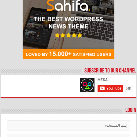
Subscribe to our Channel
Login