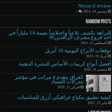
Nexus 6 review
ديسمبر 24, 2014
1
Random Posts
النزاهة تكشف تلاعباً واختلاساً بقيمة 14 ملياراً في
أحد فروع مصرف الرافدين￼
أغسطس 22, 2022
توقعات الأبراج اليومية 10 أبريل
أبريل 10, 2023
أفضل أنواع كريمات الأساس للبشرة الدهنية
سبتمبر 16, 2020
العراق يتقدم 4 مراتب في مؤشر
مدركات الفساد
فبراير 11, 2026
كيفية تطبيق مكياج غرافيكي أزرق للمناسبات
يناير 13, 2021