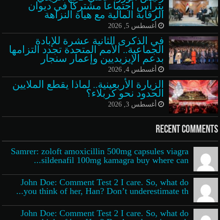
يترأس اجتماعاً مشتركاً في ديوان
الرقابة المالية مع هيأة النزاهة
أغسطس 5, 2026
في الذكرى الثانية عشرة للإبادة
الجماعية.. الأمم المتحدة تجدد التزامها
بدعم الإيزيديين وإعمار سنجار
أغسطس 4, 2026
الزيارة الأربعينية.. لماذا يقطع الملايين
الحدود نحو كربلاء؟
أغسطس 3, 2026
Recent Comments
Samrer: zoloft amoxicillin 500mg capsules viagra
sildenafil 100mg kamagra buy where can...
John Doe: Comment Test 2 I care. So, what do
you think of her, Han? Don’t underestimate th...
John Doe: Comment Test 2 I care. So, what do