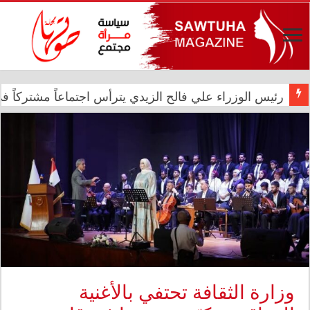
رئيس الوزراء علي فالح الزيدي يترأس اجتماعاً مشتركاً في د
في الذكرى الثانية عشرة للإبادة الجماعية.. الأمم المتحدة 
وزارة الثقافة تحتفي بالأغنية