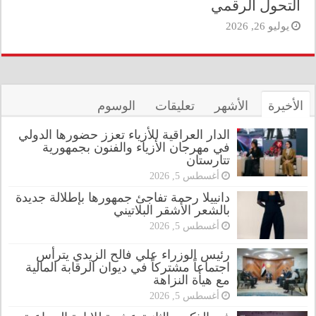
التحول الرقمي
يوليو 26, 2026
الأخيرة
الأشهر
تعليقات
الوسوم
الدار العراقية للأزياء تعزز حضورها الدولي
في مهرجان الأزياء والفنون بجمهورية
تتارستان
أغسطس 5, 2026
دانييلا رحمة تفاجئ جمهورها بإطلالة جديدة
بالشعر الأشقر البلاتيني
أغسطس 5, 2026
رئيس الوزراء علي فالح الزيدي يترأس
اجتماعاً مشتركاً في ديوان الرقابة المالية
مع هيأة النزاهة
أغسطس 5, 2026