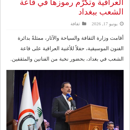
العراقية وتكرّم رموزها في قاعة
الشعب ببغداد
يونيو 17, 2026
ثقافة
أقامت وزارة الثقافة والسياحة والآثار، ممثلةً بدائرة
الفنون الموسيقية، حفلاً للأغنية العراقية على قاعة
الشعب في بغداد، بحضور نخبة من الفنانين والمثقفين.