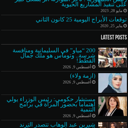
على تنفيذ المشاريع الحيوية
مايو 28, 2023
توقعات الأبراج اليومية 25 كانون الثاني
يناير 25, 2020
Latest Posts
200 “مياو” في السليمانية ومنافسة
شرسة.. وتوماس هو ملك جمال
القطط!
أغسطس 9, 2026
(ازمة ولاء)
أغسطس 9, 2026
مستشار حكومي: رئيس الوزراء يولي
اهتماماً بحضور المرأة في برامج
التنمية
أغسطس 9, 2026
شيرين عبد الوهاب تتصدر الترند