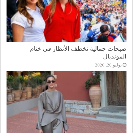
صيحات جمالية تخطف الأنظار في ختام
المونديال
يوليو 20, 2026