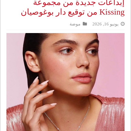
إبداعات جديدة من مجموعة
Kissing من توقيع دار بوغوصيان
يونيو 16, 2026
موضة