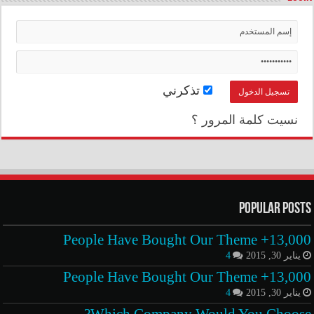
تذكرني
نسيت كلمة المرور ؟
Popular Posts
13,000+ People Have Bought Our Theme
يناير 30, 2015
4
13,000+ People Have Bought Our Theme
يناير 30, 2015
4