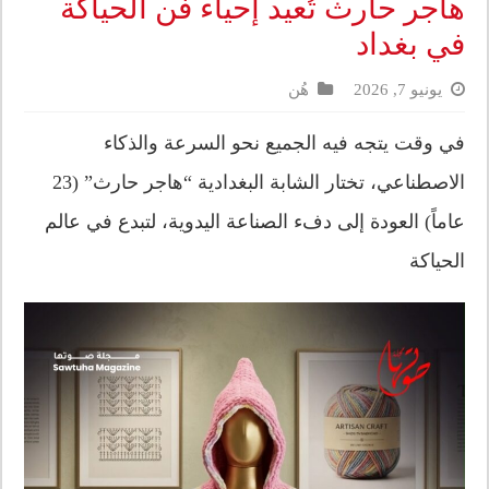
هاجر حارث تُعيد إحياء فن الحياكة
في بغداد
يونيو 7, 2026
هُن
في وقت يتجه فيه الجميع نحو السرعة والذكاء
الاصطناعي، تختار الشابة البغدادية “هاجر حارث” (23
عاماً) العودة إلى دفء الصناعة اليدوية، لتبدع في عالم
الحياكة