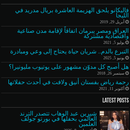
فاليكانو يلحق الهزيمة العاشرة بريال مدريد في
الليجا
أبريل 29, 2019
العراق ومصر يبرمان اتفاقاً لإقامة مدن صناعية
واقتصادية مشتركة
يوليو 5, 2021
التبرع بالدم.. شريان حياة يحتاج إلى وعي ومبادرة
يونيو 5, 2025
هل أصبح كل مدوّن مشهور على يوتيوب مليونيرا؟
سبتمبر 26, 2018
رحمة رياض بفستان أنيق ولافت في أحدث حفلاتها
أكتوبر 11, 2021
Latest Posts
شيرين عبد الوهاب تتصدر الترند
العالمي بحفلها في بورتو جولف
العلمين