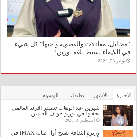
“محاليل، معادلات والعضوية واختها” كل شيء
في الكيماء بسيط بلغة نورين!
يوليو 23, 2026
الأخيرة
الأشهر
تعليقات
الوسوم
شيرين عبد الوهاب تتصدر الترند العالمي
بحفلها في بورتو جولف العلمين
أغسطس 8, 2026
وزيرة الثقافة تفتتح أول صالة IMAX في