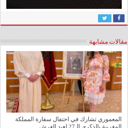
مقالات مشابهة
المعموري تشارك في احتفال سفارة المملكة
المغربية بالذكرى الـ27 لعيد العرش