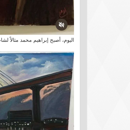
اليوم، أصبح إبراهيم محمد مثالاً لش