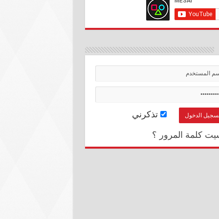
تذكرني
يت كلمة المرور ؟