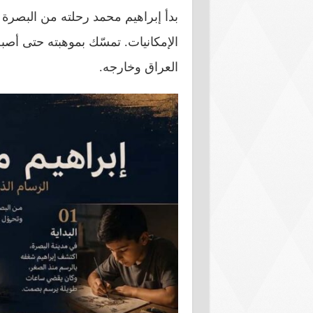
بدأ إبراهيم محمد رحلته من البصرة
الإمكانيات. تمسّك بموهبته حتى أصبح
العراق وخارجه.