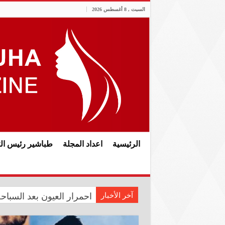
السبت , 8 أغسطس 2026
الرئيسية
اعداد المجلة
طباشير رئيس الت
آخر الأخبار
المعموري تشارك في احتفال سفار