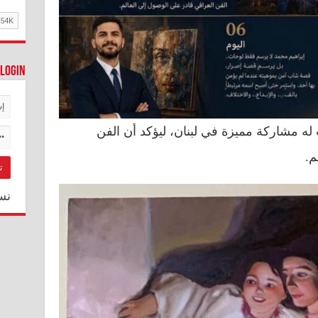
Login
ه مشاركة مميزة في لبنان، ليؤكد أن الفن
م.
نس