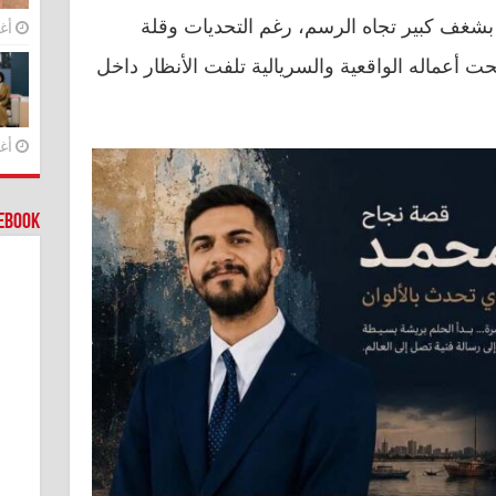
 بشغف كبير تجاه الرسم، رغم التحديات وقلة
أغس
ت أعماله الواقعية والسريالية تلفت الأنظار داخل
أغس
cebook