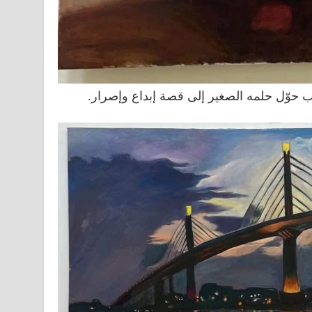
اب حوّل حلمه الصغير إلى قصة إبداع وإصرار.