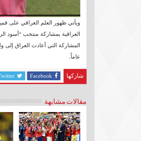
ويأتي ظهور العلم العراقي على قميص
عاماً.
Twitter
Facebook
شاركها
مقالات مشابهة