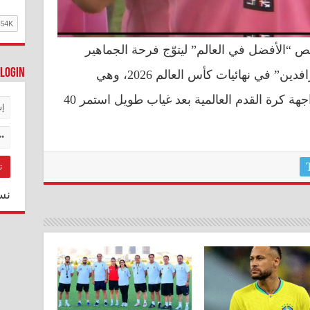
 “الأفضل في العالم” ليتوّج فرحة الجماهير
Login
العراقية بمشاركة منتخب “أسود الرافدين” في نهائيات كأس العالم 2026، وهي
المشاركة التي أعادت العراق إلى واجهة كرة القدم العالمية بعد غياب طويل استمر 40
نس