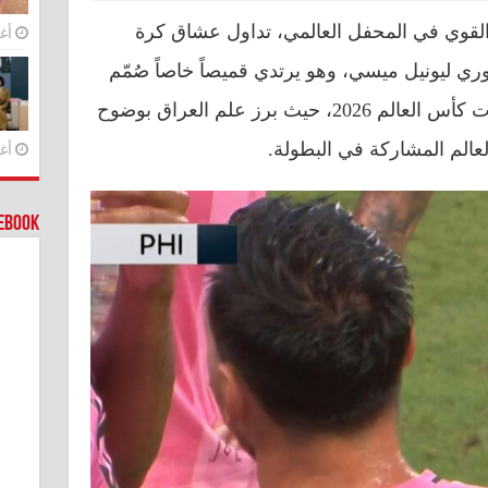
قوي في المحفل العالمي، تداول عشاق كرة
أغس
وري ليونيل ميسي، وهو يرتدي قميصاً خاصاً صُمّم
احتفاءً بمشاركة المنتخبات في نهائيات كأس العالم 2026، حيث برز علم العراق بوضوح
عالم المشاركة في البطولة.
أغس
cebook