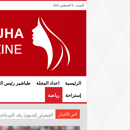
السبت , 8 أغسطس 2026
الرئيسية
اعداد المجلة
طباشير رئيس الت
إستراحة
رياضة
آخر الأخبار
المعموري تشارك في احتفال سفار