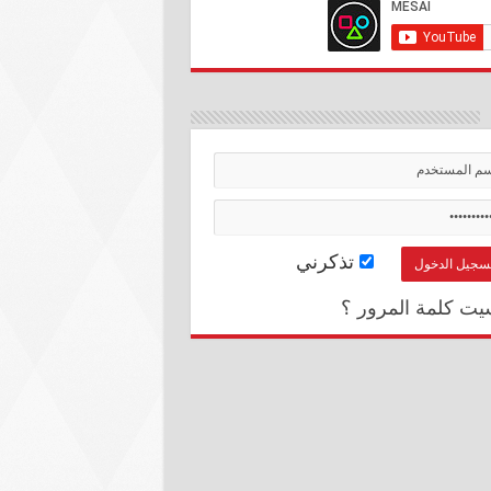
تذكرني
يت كلمة المرور ؟