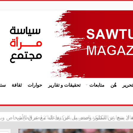
حرير
هُن
متابعات
تحقيقات و تقارير
حوارات
ثقافة
ستا
ة المملكة المغربية بالذكرى الـ27 لعيد العرش