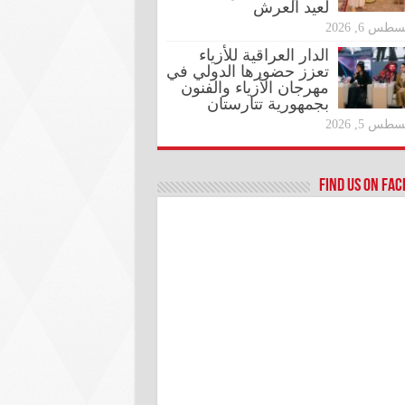
لعيد العرش
طس 6, 2026
الدار العراقية للأزياء
تعزز حضورها الدولي في
مهرجان الأزياء والفنون
بجمهورية تتارستان
طس 5, 2026
Find us on Fa