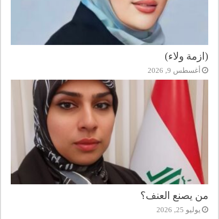
(ازمة ولاء)
أغسطس 9, 2026
من يصنع العنف؟
يوليو 25, 2026