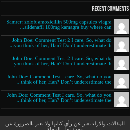
Recent Comments
Samrer: zoloft amoxicillin 500mg capsules viagra
sildenafil 100mg kamagra buy where can...
John Doe: Comment Test 2 I care. So, what do
you think of her, Han? Don’t underestimate th...
John Doe: Comment Test 2 I care. So, what do
you think of her, Han? Don’t underestimate th...
John Doe: Comment Test I care. So, what do you
think of her, Han? Don’t underestimate the...
John Doe: Comment Test I care. So, what do you
think of her, Han? Don’t underestimate the...
المقالات والآراء تعبر عن رأي كتابها ولا تعبر بالضرورة عن
وجهة نظر المجلة