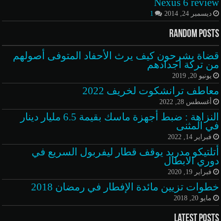
Nexus 6 review
ديسمبر 24, 2014
1
Random Posts
قضاة يشرحون كيف يرث الأحفاد المتوفى أصولهم
من تركة أجدادهم
يونيو 20, 2019
معاطف ترانشكوت لخريف 2022
أغسطس 28, 2022
النزاهة : ضبط أجهزة ماسك بقيمة 6.5 مليار دينار
في المثنى
فبراير 14, 2022
أتلتيكو مدريد يوقف قطار ليفربول السريع في
دوري الابطال
فبراير 19, 2020
خطوات تزيين مائدة الإفطار في رمضان 2018
مايو 20, 2018
Latest Posts