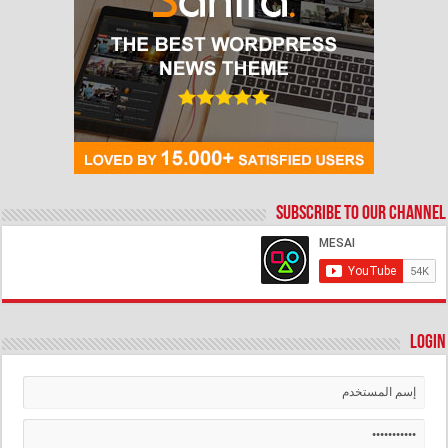
Subscribe to our Channel
Login