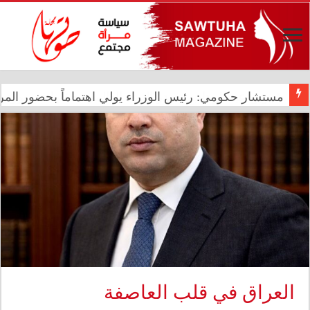
شيرين عبد الوهاب تتصدر الترند العالمي بحفلها في بورتو
مستشار حكومي: رئيس الوزراء يولي اهتماماً بحضور المرأ
العراق في قلب العاصفة