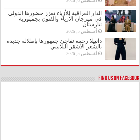
أغسطس 6, 2026
الدار العراقية للأزياء تعزز حضورها الدولي
في مهرجان الأزياء والفنون بجمهورية
تتارستان
أغسطس 5, 2026
دانييلا رحمة تفاجئ جمهورها بإطلالة جديدة
بالشعر الأشقر البلاتيني
أغسطس 5, 2026
Find us on Facebook