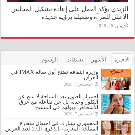
الزيدي يؤكد العمل على إعادة تشكيل المجلس
الأعلى للمرأة وتفعيله برؤية جديدة
يوليو 25, 2026
الأخيرة
الأشهر
تعليقات
الوسوم
وزيرة الثقافة تفتتح أول صالة IMAX في
العراق
أغسطس 7, 2026
احمرار العيون بعد السباحة لا ينتج عن
الكلور وحده، بل عن تفاعله مع عرق
الأشخاص وبولهم في المسبح
أغسطس 7, 2026
المعموري تشارك في احتفال سفارة
المملكة المغربية بالذكرى الـ27 لعيد العرش