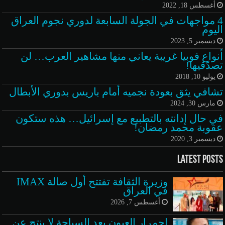
أغسطس 18, 2022
4 مواجهات في الجولة السابعة لدوري نجوم العراق
اليوم
ديسمبر 5, 2023
أنواع فوبيا غريبة يعاني منها مشاهير العرب… لن
تصدّقيها!
يوليو 10, 2018
تشافي يثق بعودة نجميه أمام باريس بدوري الأبطال
مارس 30, 2024
في حال إدانته بالتطبيع مع إسرائيل… هذه ستكون
عقوبة محمد رمضان!
ديسمبر 3, 2020
Latest Posts
وزيرة الثقافة تفتتح أول صالة IMAX
في العراق
أغسطس 7, 2026
احمرار العيون بعد السباحة لا ينتج عن