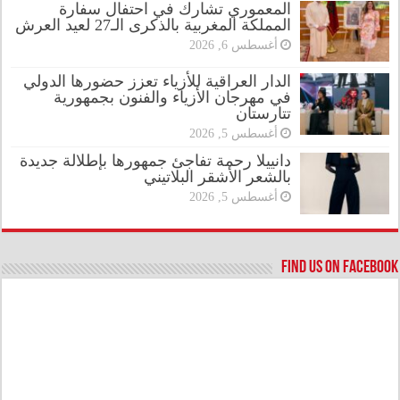
المعموري تشارك في احتفال سفارة
المملكة المغربية بالذكرى الـ27 لعيد العرش
أغسطس 6, 2026
الدار العراقية للأزياء تعزز حضورها الدولي
في مهرجان الأزياء والفنون بجمهورية
تتارستان
أغسطس 5, 2026
دانييلا رحمة تفاجئ جمهورها بإطلالة جديدة
بالشعر الأشقر البلاتيني
أغسطس 5, 2026
Find us on Facebook