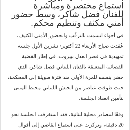
استماع مختصرة ومباشرة
للفنان فضل شاكر، وسط حضور
أمني مكثف وتنظيم محكم.
في أجواء اتسمت بالترقّب والحضور الأمني الكثيف،
عُقدت صباح الأربعاء 22 أكتوبر/ تشرين الأول جلسة
تمهيدية في قصر العدل ببيروت، في إطار القضية
القضائية المتعلقة بالفنان اللبناني فضل شاكر، الذي
حضر بنفسه للمرة الأولى منذ فترة طويلة إلى المحكمة،
حيث طوقت عناصر من الجيش اللبناني محيط المبنى
لتأمين انعقاد الجلسة.
وفقًا لمصادر محلية لبنانية، فقد استغرقت الجلسة نحو
20 دقيقة، وتركزت على استماع القاضي إلى أقوال