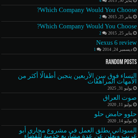
يناير 30, 2015
4
Which Company Would You Choose?
يناير 25, 2015
2
Which Company Would You Choose?
يناير 25, 2015
2
Nexus 6 review
ديسمبر 24, 2014
1
Random Posts
النساء فوق سن الأربعين ينجبن أطفالًا أكثر من
الأمهات المراهقات
يوليو 31, 2025
صوت العراق
يوليو 11, 2020
حلوو حامض حلو
يوليو 14, 2020
السوداني يطلق العمل في مشروع مجاري أبو
غريب ويعلن عن عدة مشاريع خدمية للقضاء