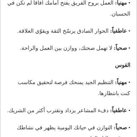
•
مهنياً:
العمل بروح الفريق يفتح أمامك آفاقاً لم تكن في
الحسبان.
•
عاطفياً:
الحوار الصادق يرسّخ الثقة ويقوّي العلاقة.
•
صحياً:
لا تهمل صحتك، ووازن بين العمل والراحة.
القوس
•
مهنياً:
التنظيم الجيد يمنحك فرصة لتحقيق مكاسب
كنت بانتظارها.
•
عاطفياً:
دفء المشاعر يزداد وتقترب أكثر من الشريك.
•
صحياً:
التوازن في حياتك اليومية يظهر في نشاطك