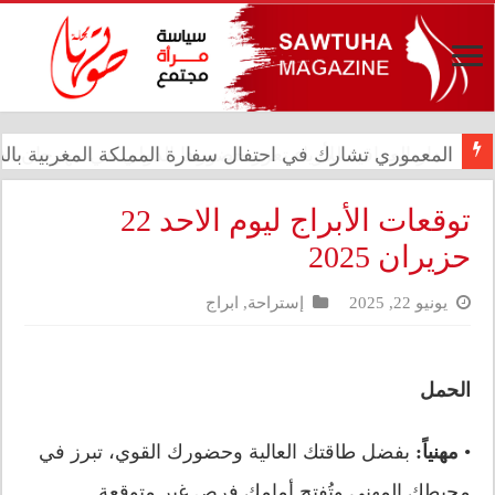
المعموري تشارك في احتفال سفارة المملكة المغربية بالذكرى الـ27 لع
الدار العراقية للأزياء تعزز حضورها الدولي في مهرجان الأ
توقعات الأبراج ليوم الاحد 22
حزيران 2025
يونيو 22, 2025
إستراحة
,
ابراج
الحمل
•
مهنياً:
بفضل طاقتك العالية وحضورك القوي، تبرز في
محيطك المهني وتُفتح أمامك فرص غير متوقعة.