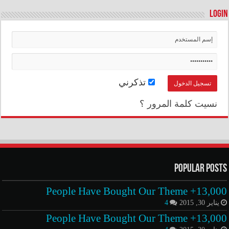
Login
تذكرني
نسيت كلمة المرور ؟
Popular Posts
13,000+ People Have Bought Our Theme
يناير 30, 2015
4
13,000+ People Have Bought Our Theme