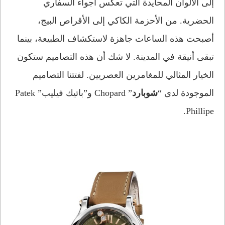
إلى الألوان المحايدة التي تعكس أجواء السفاري
الحضرية. من الأحزمة الكاكي إلى الأقراص البيج،
أصبحت هذه الساعات جاهزة لاستكشاف الطبيعة، بينما
تبقى أنيقة في المدينة. لا شك أن هذه التصاميم ستكون
الخيار المثالي للمغامرين العصريين. لفتتنا التصاميم
الموجودة لدى “
شوبارد
” Chopard و”باتيك فيليب” Patek
Phillipe.