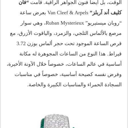
الوقت، بل أيضاً فنون الجواهر الراقية. قامت
“فان
كليف أند آربلز”
Van Cleef & Arpels بعرض ساعة
“روبان ميستيريو” Ruban Mysterieux، وهي سوار
مرصع بالألماس الثلجي، والزمرد، والياقوت الأزرق، مع
قرص الساعة الموجود تحت حجر ألماس بوزن 3.72
قيراط. هذا النوع من الساعات المجوهرة له مكانة
أساسية في عالم الساعات، خصوصاً خلال الآونة الأخيرة،
وفرض نفسه كصيحة أساسية، خصوصاً في مناسبات
السجادة الحمراء والمناسبات الكبيرة والخاصة.