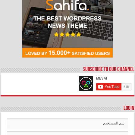
Subscribe to our Channel
Login