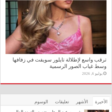
ترقب واسع لإطلالة تايلور سويفت في زفافها
وسط غياب الصور الرسمية
يوليو 6, 2026
الأخيرة
الأشهر
تعليقات
الوسوم