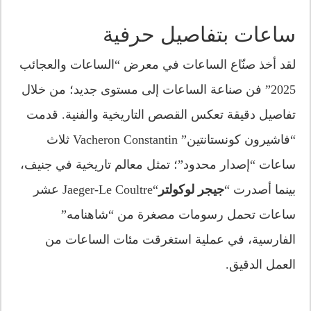
ساعات بتفاصيل حرفية
لقد أخذ صنّاع الساعات في معرض “الساعات والعجائب
2025” فن صناعة الساعات إلى مستوى جديد؛ من خلال
تفاصيل دقيقة تعكس القصص التاريخية والفنية. قدمت
“فاشيرون كونستانتين” Vacheron Constantin ثلاث
ساعات “إصدار محدود”؛ تمثل معالم تاريخية في جنيف،
بينما أصدرت “
جيجر لوكولتر
“Jaeger-Le Coultre عشر
ساعات تحمل رسومات مصغرة من “شاهنامه”
الفارسية، في عملية استغرقت مئات الساعات من
العمل الدقيق.