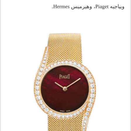
وبياجيه Piaget، وهيرميس Hermes.