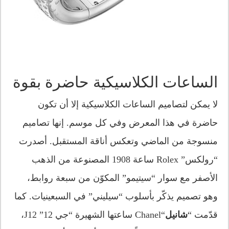
الساعات الكلاسيكية حاضرة بقوة
لا يمكن لتصاميم الساعات الكلاسيكية إلا أن تكون
حاضرة في هذا المعرض وفي كل موسم. إنها تصاميم
منسوجة من الماضي وتعكس أناقة المستقبل. أصدرت
“رولكس” Rolex ساعة 1908 المصنوعة من الذهب
الأصفر مع سوار “سيتيمو” المكوّن من سبعة روابط،
وهو تصميم يذكّر بأسلوب “سيليني” في السبعينيات. كما
قدّمت “
شانيل
“Chanel ساعتها الشهيرة “جي 12” J12،