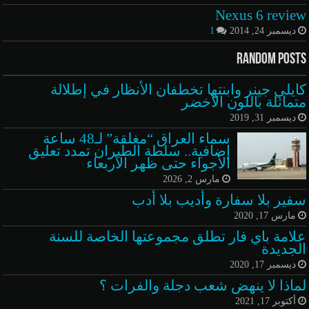
Nexus 6 review
ديسمبر 24, 2014
1
Random Posts
كايلي جينر وابنتها تخطفان الأنظار في إطلالة
متماثلة باللون الأخضر
ديسمبر 31, 2019
سماء العراق “مغلقة” لـ48 ساعة
إضافية.. سلطة الطيران تمدد تعليق
الأجواء حتى ظهر الأربعاء
مارس 2, 2026
سفير بلا سفارة وأديب بلا أدب
مارس 17, 2020
علامة باي فار تطلق مجموعتها الخاصة للسنة
الجديدة
ديسمبر 17, 2020
لماذا لا ينهض شعب دجلة والفرات ؟
أكتوبر 17, 2021