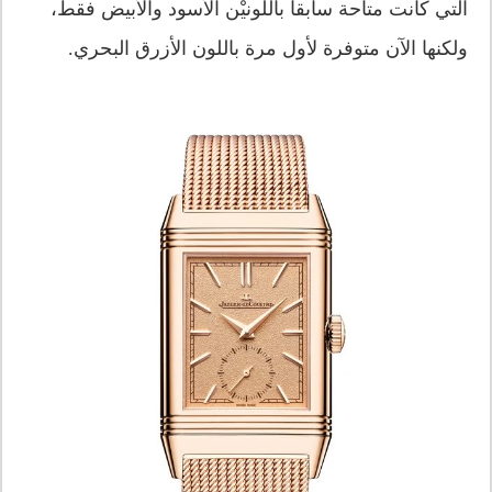
التي كانت متاحة سابقاً باللونيْن الأسود والأبيض فقط،
ولكنها الآن متوفرة لأول مرة باللون الأزرق البحري.