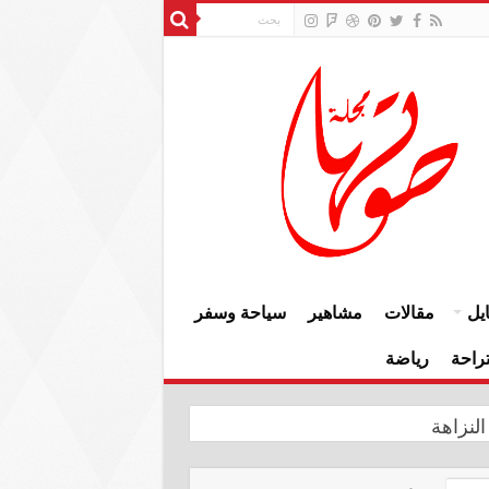
يل
مقالات
مشاهير
سياحة وسفر
راحة
رياضة
النزاهة
وإعمار سنجار