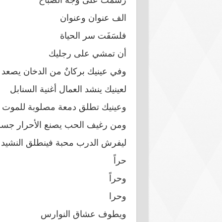
الف عنوان وعنوان
فلسَفَت سر الحياة
أن تمشي على رجليك
وفي عينيك بركانٌ من الدخان يصعد 
لعينيك ينشد العمال أغنية السنابل
وعينيك تطلق دمعة مصلوبة للموت 
ومن رغيف الحب يصنع الأحرار جسر
ليفرش الدرب محبة فينطلق النشيد
حراً
وحراً
وحرا
ويطوف عشاق النوارس