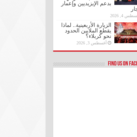
بدعم الإيزيديين وإعمار
ار
طس 4, 2026
الزيارة الأربعينية.. لماذا
يقطع الملايين الحدود
نحو كربلاء؟
أغسطس 3, 2026
Find us on Fa