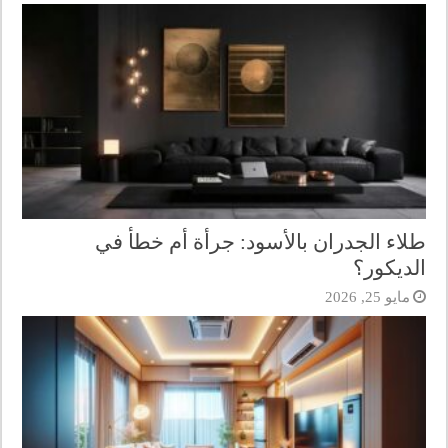
طلاء الجدران بالأسود: جرأة أم خطأ في
الديكور؟
مايو 25, 2026