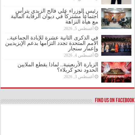
رئيس الوزراء علي فالح الزيدي يترأس
اجتماعاً مشتركاً في ديوان الرقابة المالية
مع هيأة النزاهة
أغسطس 5, 2026
في الذكرى الثانية عشرة للإبادة الجماعية..
الأمم المتحدة تجدد التزامها بدعم الإيزيديين
وإعمار سنجار
أغسطس 4, 2026
الزيارة الأربعينية.. لماذا يقطع الملايين
الحدود نحو كربلاء؟
أغسطس 3, 2026
Find us on Facebook