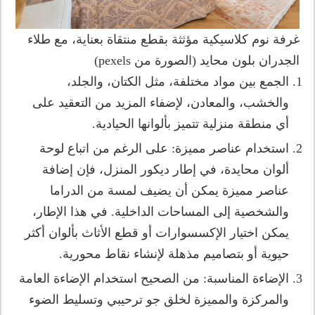
غرفة نوم كلاسيكية مؤثثة بقطع منتقاة بعناية، مع طلاء
الجدران بلون محايد (الصورة من pexels)
الجمع بين مواد مختلفة، مثل الكتان، والجلد،
والخشب، والمعادن، لإضفاء المزيد من التعقيد على
أي منطقة منزلية تتميز بألوانها الحيادية.
استخدام عناصر مميزة: على الرغم من اتباع لوحة
ألوان محايدة، في إطار ديكور المنزل، فإن إضافة
عناصر مميزة يمكن أن يضيف لمسة من الدراما
والشخصية إلى المساحات الداخلية. في هذا الإطار،
يمكن اختيار الإكسسوارات أو قطع الأثاث بألوان أكثر
حيوية أو بتصاميم مذهلة لإنشاء نقاط محورية.
الإضاءة المناسبة: من الصحيح استخدام الإضاءة العامة
والمركزة والمميزة لخلق جو ترحيبي وتسليط الضوء