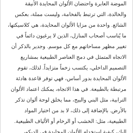
الموضة العابرة واحتضان الألوان المحايدة الأنيقة
والخالدة، التي ترتبط بالفخامة، وليست مملة، بعكس
الشائع. واحدة من مزايا الألوان المحايدة، هي كلاسيكتها،
ما يُناسب أصحاب المنازل، الذين لا يرغبون دائماً في
تغيير مظهر مساحاتهم مع كل موسم. وجدير بالذكر أن
الاتجاه المتمثل في دمج العناصر الطبيعية بمشاريع
التصميم الداخلي، يكتسب زخماً متزايداً. لذلك، تقوم
الألوان المحايدة بدور أساس، فهي توفر قاعدة هادئة
مرتبطة بالطبيعة. في هذا الاتجاه، يمكنك اعتماد الألوان
الترابية، مثل البني والبيج، مما يخلق لوحة ألوان تذكر
بالأرض. بالإضافة إلى ذلك، لا بد من اختيار المواد
الطبيعية، مثل: الخشب أو الرخام أو الألياف الطبيعية.
إليك، كيفية استخدام الألوان المحايدة في الديكور