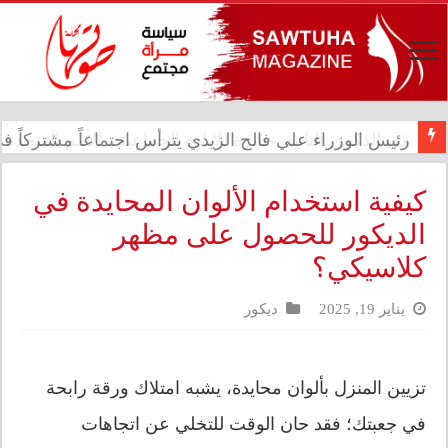
في الذكرى الثانية عشرة للإبادة الجماعية.. الأمم المتحدة 
كيفية استخدام الألوان المحايدة في
الديكور للحصول على مظهر
كلاسيكي؟
يناير 19, 2025
ديكور
تزيين المنزل بألوان محايدة، يشبه امتلاك ورقة رابحة
في جعبتك؛ فقد حان الوقت للتخلي عن اتجاهات