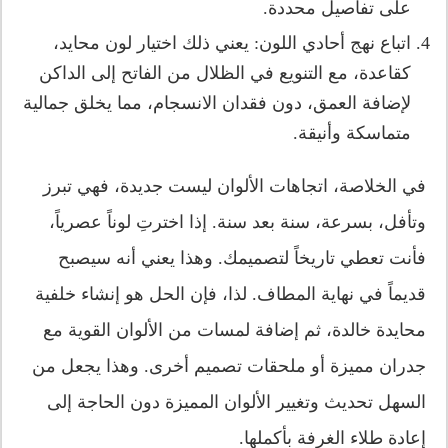
على تفاصيل محددة.
اتباع نهج أحادي اللون: يعني ذلك اختيار لون محايد،
كقاعدة، مع التنويع في الظلال من الفاتح إلى الداكن
لإضافة العمق، دون فقدان الانسجام، مما يخلق جمالية
متماسكة وأنيقة.
في الخلاصة، اتجاهات الألوان ليست جديدة، فهي تبرز
وتأفل، بسرعة، سنة بعد سنة. إذا اخترتِ لوناً عصرياً،
فأنت تعطي تاريخاً لتصميمك. وهذا يعني أنه سيصبح
قديماً في نهاية المطاف. لذا، فإن الحل هو إنشاء خلفية
محايدة خالدة، ثم إضافة لمسات من الألوان القوية مع
جدران مميزة أو ملحقات تصميم أخرى. وهذا يجعل من
السهل تحديث وتغيير الألوان المميزة دون الحاجة إلى
إعادة طلاء الغرفة بأكملها.