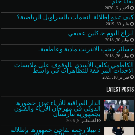
بقايا حلُم
أكتوبر 6, 2020
كيف تبدو إطلالة النجمات بالسراويل الرياضية؟
يناير 30, 2019
ابراج اليوم جاكلين عقيقي
يوليو 30, 2018
خسائر حجب الانترنت مادية وعاطفية..
يوليو 26, 2018
الكاظمي يكلف الأسدي بالوقوف على ملابسات
الاحداث المرافقة للتظاهرات في واسط
فبراير 10, 2021
Latest Posts
الدار العراقية للأزياء تعزز حضورها
الدولي في مهرجان الأزياء والفنون
بجمهورية تتارستان
أغسطس 5, 2026
دانييلا رحمة تفاجئ جمهورها بإطلالة