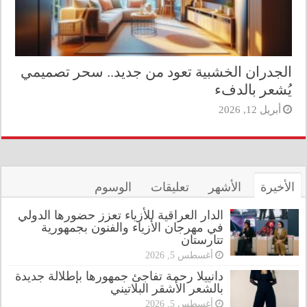
الجدران الخشبية تعود من جديد.. سحر تصميمي
يُشعر بالدفء
أبريل 12, 2026
الأخيرة
الأشهر
تعليقات
الوسوم
الدار العراقية للأزياء تعزز حضورها الدولي
في مهرجان الأزياء والفنون بجمهورية
تتارستان
أغسطس 5, 2026
دانييلا رحمة تفاجئ جمهورها بإطلالة جديدة
بالشعر الأشقر البلاتيني
أغسطس 5, 2026