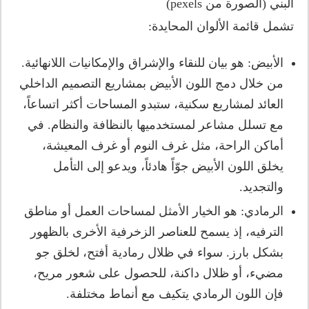
البني (الصورة من pexels)
تشمل قائمة الألوان المحايدة:
الأبيض: هو بيان للنقاء والإشراق والإمكانيات اللانهائية.
من خلال دمج اللون الأبيض بمشاريع التصميم الداخلي
العائد لمشاريع سكنية، ستبدو المساحات أكثر اتساعاً،
مع تسلل مشاعر لمستخدميها بالنظافة والنظام. في
أماكن الراحة، مثل غرف النوم أو غرف المعيشة،
يخلق اللون الأبيض جوّاً هادئاً، ويدعو إلى التأمل
والتجديد.
الرمادي: هو الخيار الأمثل لمساحات العمل أو مناطق
الترفيه، إذ يسمح للعناصر الزخرفية الأخرى بالظهور
بشكل بارز. سواء في ظلال رمادية أفتح، لخلق جو
مضيء، أو ظلال داكنة، للحصول على شعور مريح،
فإن اللون الرمادي يتكيف مع أنماط مختلفة.